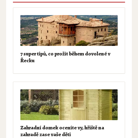
7 super tipů, co prožít během dovolené v
Řecku
Zahradní domek oceníte vy, hřiště na
zahradě zase vaše děti