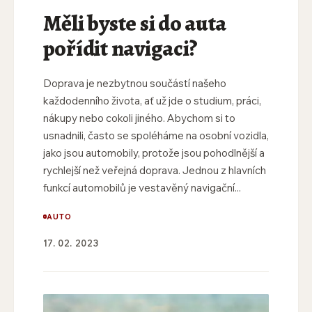
Měli byste si do auta
pořídit navigaci?
Doprava je nezbytnou součástí našeho
každodenního života, ať už jde o studium, práci,
nákupy nebo cokoli jiného. Abychom si to
usnadnili, často se spoléháme na osobní vozidla,
jako jsou automobily, protože jsou pohodlnější a
rychlejší než veřejná doprava. Jednou z hlavních
funkcí automobilů je vestavěný navigační...
AUTO
17. 02. 2023