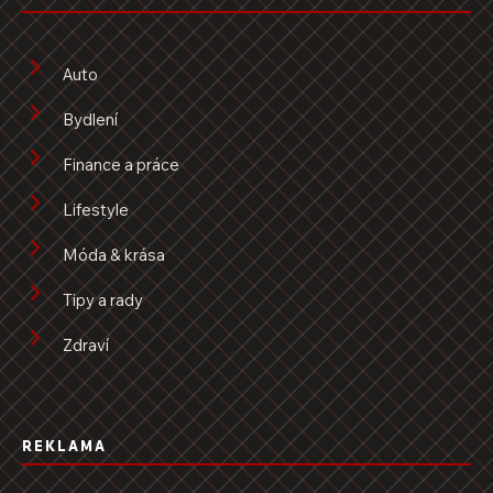
Auto
Bydlení
Finance a práce
Lifestyle
Móda & krása
Tipy a rady
Zdraví
REKLAMA