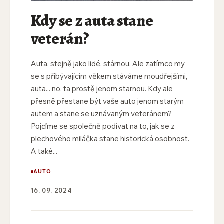
Kdy se z auta stane
veterán?
Auta, stejně jako lidé, stárnou. Ale zatímco my
se s přibývajícím věkem stáváme moudřejšími,
auta... no, ta prostě jenom starnou. Kdy ale
přesně přestane být vaše auto jenom starým
autem a stane se uznávaným veteránem?
Pojďme se společně podívat na to, jak se z
plechového miláčka stane historická osobnost.
A také...
AUTO
16. 09. 2024