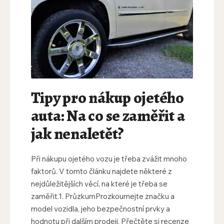
Tipy pro nákup ojetého
auta: Na co se zaměřit a
jak nenaletět?
Při nákupu ojetého vozu je třeba zvážit mnoho
faktorů. V tomto článku najdete některé z
nejdůležitějších věcí, na které je třeba se
zaměřit.1. PrůzkumProzkoumejte značku a
model vozidla, jeho bezpečnostní prvky a
hodnotu při dalším prodeji. Přečtěte si recenze