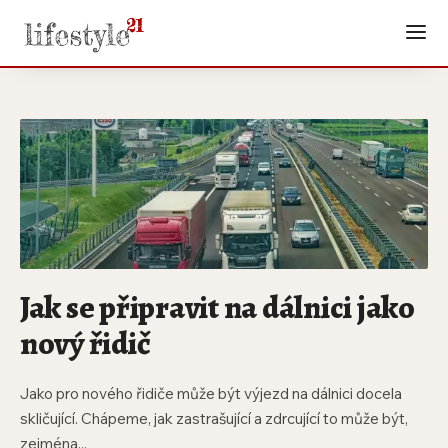
Jak se připravit na dálnici jako
nový řidič
Jako pro nového řidiče může být výjezd na dálnici docela
skličující. Chápeme, jak zastrašující a zdrcující to může být,
zejména...