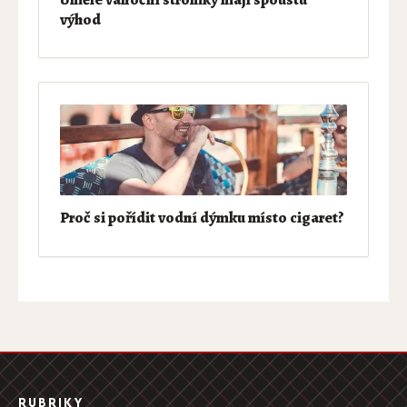
výhod
Proč si pořídit vodní dýmku místo cigaret?
RUBRIKY