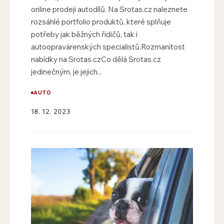
online prodeji autodílů. Na Srotas.cz naleznete
rozsáhlé portfolio produktů, které splňuje
potřeby jak běžných řidičů, tak i
autoopravárenských specialistů.Rozmanitost
nabídky na Srotas.czCo dělá Srotas.cz
jedinečným, je jejich...
AUTO
18. 12. 2023