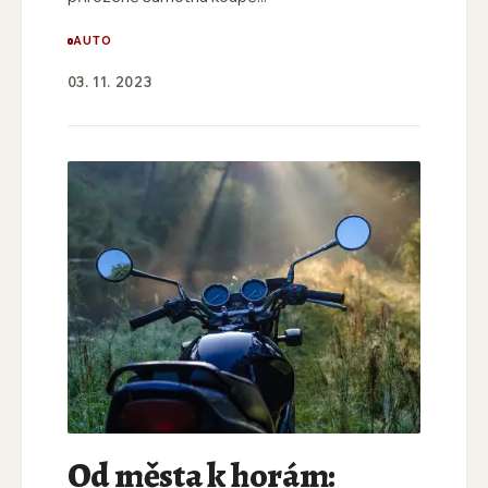
AUTO
03. 11. 2023
Od města k horám: