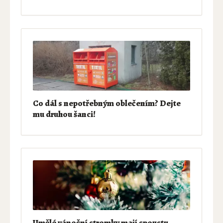
Co dál s nepotřebným oblečením? Dejte
mu druhou šanci!
Umělé vánoční stromky mají spoustu