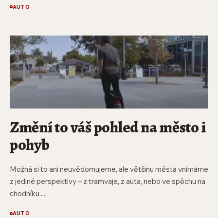
AUTO
Změní to váš pohled na město i
pohyb
Možná si to ani neuvědomujeme, ale většinu města vnímáme
z jediné perspektivy – z tramvaje, z auta, nebo ve spěchu na
chodníku....
AUTO