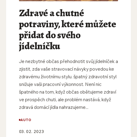
Zdravé a chutné
potraviny, které můžete
přidat do svého
jídelníčku
Je nezbytné občas přehodnotit svůj jídelníček a
zjistit, zda vaše stravovací návyky povedou ke
zdravému životnímu stylu. špatný zdravotní styl
snižuje vaši pracovní výkonnost. Není nic
špatného na tom, když občas obětujeme zdraví
ve prospěch chuti, ale problém nastává, když
zdravá domácí jídla nahrazujeme...
AUTO
03. 02. 2023