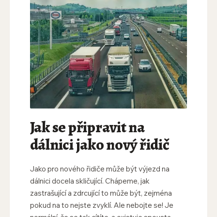
Jak se připravit na
dálnici jako nový řidič
Jako pro nového řidiče může být výjezd na
dálnici docela skličující. Chápeme, jak
zastrašující a zdrcující to může být, zejména
pokud na to nejste zvyklí. Ale nebojte se! Je