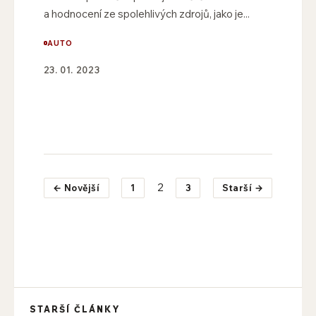
a hodnocení ze spolehlivých zdrojů, jako je...
AUTO
23. 01. 2023
2
← Novější
1
3
Starší →
STARŠÍ ČLÁNKY