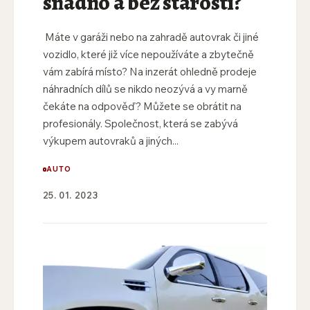
snadno a bez starostí?
Máte v garáži nebo na zahradě autovrak či jiné
vozidlo, které již více nepoužíváte a zbytečně
vám zabírá místo? Na inzerát ohledně prodeje
náhradních dílů se nikdo neozývá a vy marně
čekáte na odpověď? Můžete se obrátit na
profesionály. Společnost, která se zabývá
výkupem autovraků a jiných...
AUTO
25. 01. 2023