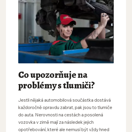
Co upozorňuje na
problémy s tlumiči?
Jestli nějaká automobilová součástka dostává
každoročně opravdu zabrat, pak jsou to tlumiče
do auta. Nerovnosti na cestách a posolená
vozovka v zimě mají za následek jejich
opotřebování, které ale nemusí být vždy hned