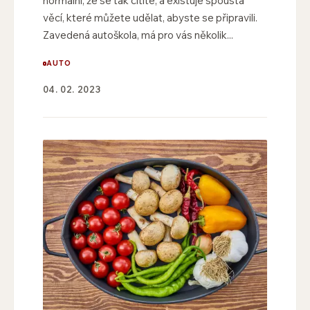
normální, že se tak cítíte, a existuje spousta
věcí, které můžete udělat, abyste se připravili.
Zavedená autoškola, má pro vás několik...
AUTO
04. 02. 2023