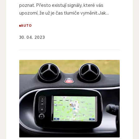
poznat. Přesto existují signály, které vás
upozorní, že už je čas tlumiče vyměnit.Jak...
AUTO
30. 04. 2023