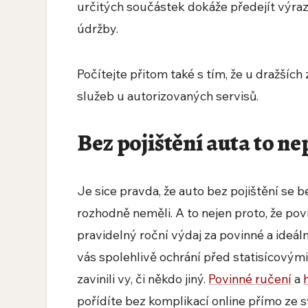
určitých součástek dokáže předejít výr
údržby.
Počítejte přitom také s tím, že u dražšíc
služeb u autorizovaných servisů.
Bez pojištění auta to n
Je sice pravda, že auto bez pojištění se 
rozhodně neměli. A to nejen proto, že povi
pravidelný roční výdaj za povinné a ideálně
vás spolehlivě ochrání před statisícovými 
zavinili vy, či někdo jiný.
Povinné ručení
a
pořídíte bez komplikací online přímo ze 