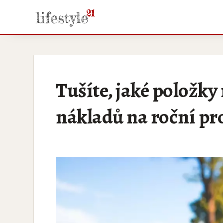
Tušíte, jaké položk
nákladů na roční pr