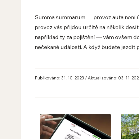
Summa summarum — provoz auta není úpln
provoz vás přijdou určitě na několik des
například ty za pojištění — vám ovšem do
nečekané události. A když budete jezdit p
Publikováno: 31. 10. 2023 / Aktualizováno: 03. 11. 20