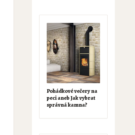
Pohádkové večery na
peci aneb Jak vybrat
správná kamna?