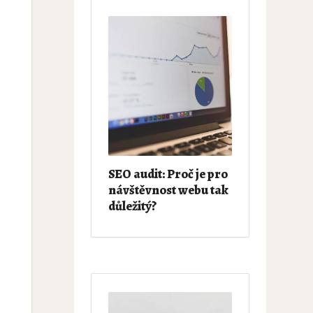
SEO audit: Proč je pro
návštěvnost webu tak
důležitý?