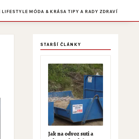
E
LIFESTYLE
MÓDA & KRÁSA
TIPY A RADY
ZDRAVÍ
STARŠÍ ČLÁNKY
Jak na odvoz suti a