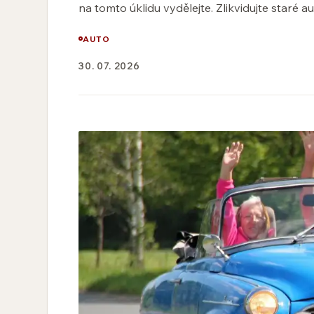
na tomto úklidu vydělejte. Zlikvidujte staré au
AUTO
30. 07. 2026