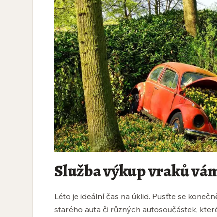
Služba výkup vraků vá
Léto je ideální čas na úklid. Pusťte se koneč
starého auta či různých autosoučástek, které 