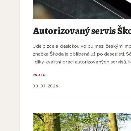
Autorizovaný servis Ško
Jde o zcela klasickou volbu mezi českými mot
značka Škoda je oblíbená už po desetiletí. S
i díky kvalitní práci autorizovaných servisů. N
AUTO
30. 07. 2026