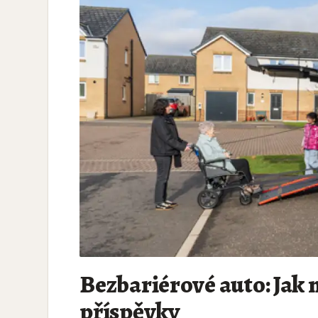
Bezbariérové auto: Jak n
příspěvky