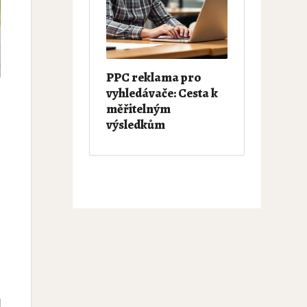
PPC reklama pro
vyhledávače: Cesta k
měřitelným
výsledkům