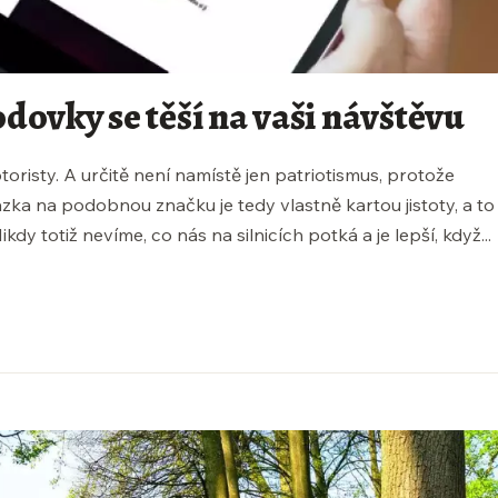
dovky se těší na vaši návštěvu
oristy. A určitě není namístě jen patriotismus, protože
ázka na podobnou značku je tedy vlastně kartou jistoty, a to
ikdy totiž nevíme, co nás na silnicích potká a je lepší, když...