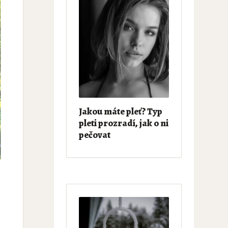
Jakou máte pleť? Typ
pleti prozradí, jak o ni
pečovat