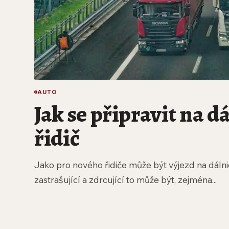
AUTO
Jak se připravit na d
řidič
Jako pro nového řidiče může být výjezd na dálnic
zastrašující a zdrcující to může být, zejména...