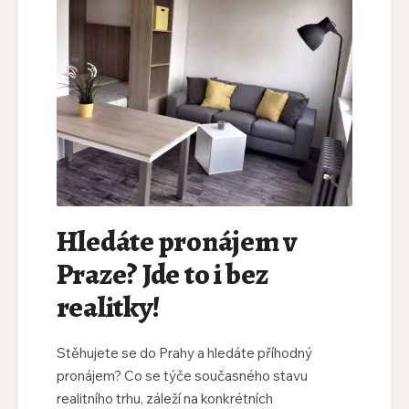
Hledáte pronájem v
Praze? Jde to i bez
realitky!
Stěhujete se do Prahy a hledáte příhodný
pronájem? Co se týče současného stavu
realitního trhu, záleží na konkrétních