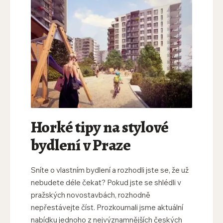
Horké tipy na stylové
bydlení v Praze
Sníte o vlastním bydlení a rozhodli jste se, že už
nebudete déle čekat? Pokud jste se shlédli v
pražských novostavbách, rozhodně
nepřestávejte číst. Prozkoumali jsme aktuální
nabídku jednoho z nejvýznamnějších českých