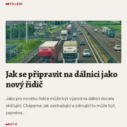
BYDLENÍ
Jak se připravit na dálnici jako
nový řidič
Jako pro nového řidiče může být výjezd na dálnici docela
skličující. Chápeme, jak zastrašující a zdrcující to může být,
zejména...
AUTO