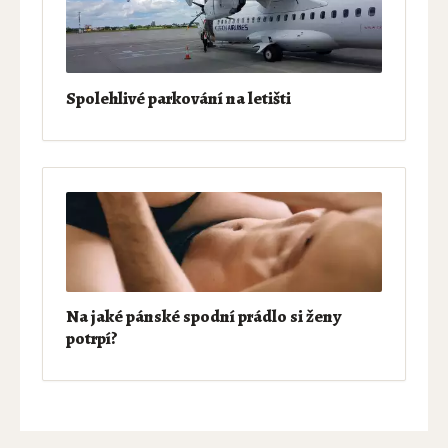
Spolehlivé parkování na letišti
Na jaké pánské spodní prádlo si ženy
potrpí?