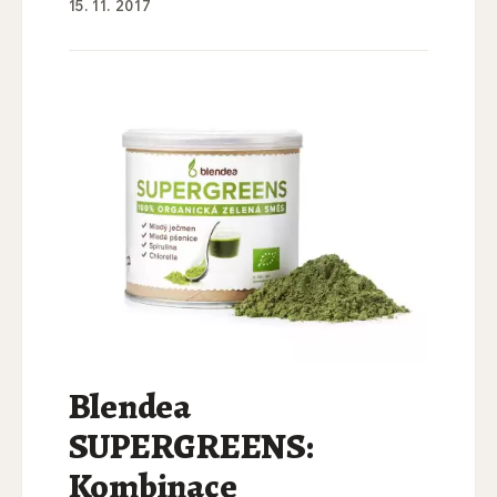
15. 11. 2017
Blendea
SUPERGREENS:
Kombinace