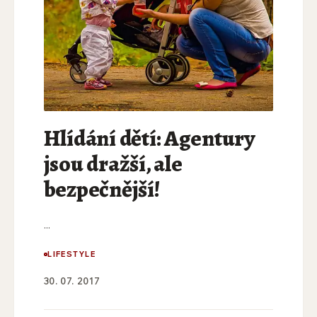
Hlídání dětí: Agentury
jsou dražší, ale
bezpečnější!
...
LIFESTYLE
30. 07. 2017