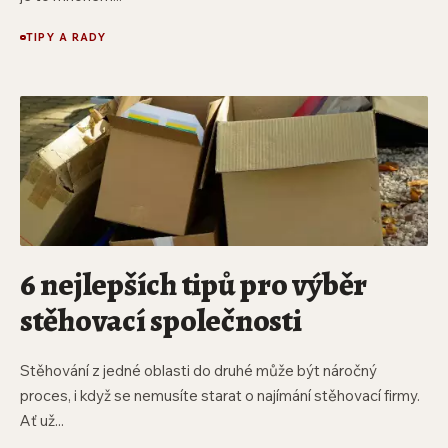
TIPY A RADY
6 nejlepších tipů pro výběr
stěhovací společnosti
Stěhování z jedné oblasti do druhé může být náročný
proces, i když se nemusíte starat o najímání stěhovací firmy.
Ať už...