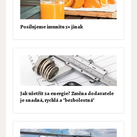
Posilujeme imunitu 5× jinak
Jak ušetřit za energie? Změna dodavatele
je snadná, rychlá a "bezbolestná"