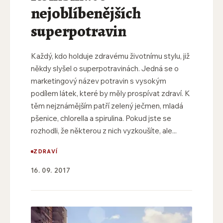
nejoblíbenějších
superpotravin
Každý, kdo holduje zdravému životnímu stylu, již
někdy slyšel o superpotravinách. Jedná se o
marketingový název potravin s vysokým
podílem látek, které by měly prospívat zdraví. K
těm nejznámějším patří zelený ječmen, mladá
pšenice, chlorella a spirulina. Pokud jste se
rozhodli, že některou z nich vyzkoušíte, ale...
ZDRAVÍ
16. 09. 2017