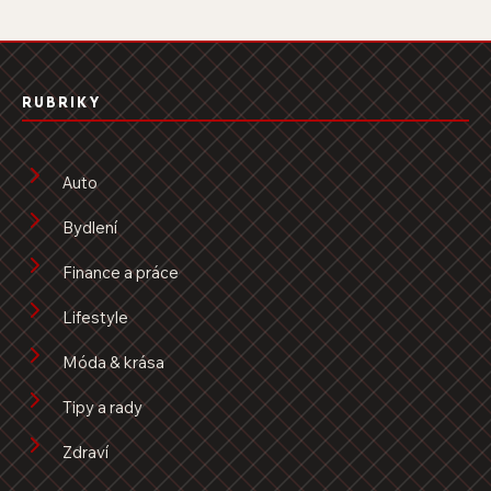
RUBRIKY
Auto
Bydlení
Finance a práce
Lifestyle
Móda & krása
Tipy a rady
Zdraví