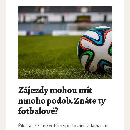
Zájezdy mohou mít
mnoho podob. Znáte ty
fotbalové?
Říká se, že k největším sportovním zklamáním