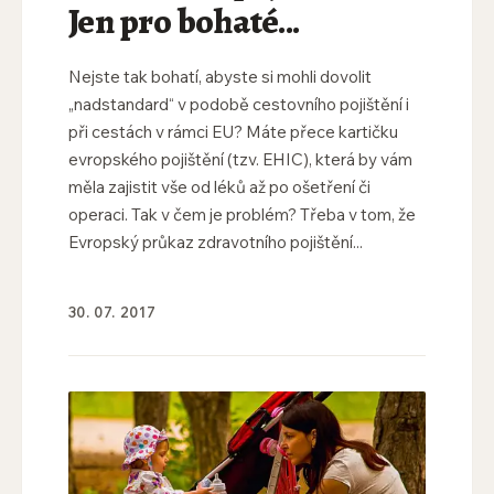
Jen pro bohaté...
Nejste tak bohatí, abyste si mohli dovolit
„nadstandard“ v podobě cestovního pojištění i
při cestách v rámci EU? Máte přece kartičku
evropského pojištění (tzv. EHIC), která by vám
měla zajistit vše od léků až po ošetření či
operaci. Tak v čem je problém? Třeba v tom, že
Evropský průkaz zdravotního pojištění...
30. 07. 2017