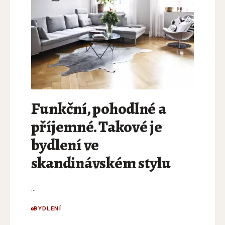
Funkční, pohodlné a
příjemné. Takové je
bydlení ve
skandinávském stylu
...
BYDLENÍ