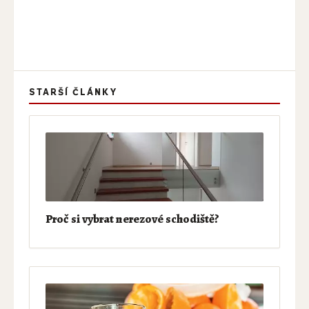
STARŠÍ ČLÁNKY
Proč si vybrat nerezové schodiště?