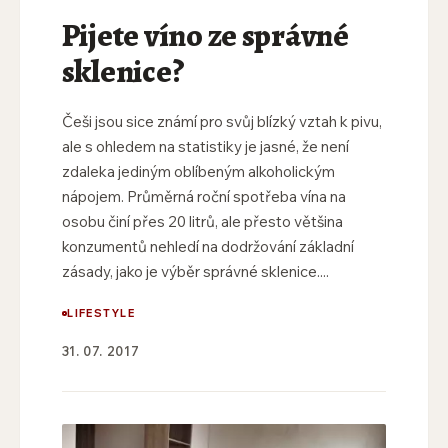
Pijete víno ze správné
sklenice?
Češi jsou sice známí pro svůj blízký vztah k pivu,
ale s ohledem na statistiky je jasné, že není
zdaleka jediným oblíbeným alkoholickým
nápojem. Průměrná roční spotřeba vína na
osobu činí přes 20 litrů, ale přesto většina
konzumentů nehledí na dodržování základní
zásady, jako je výběr správné sklenice....
LIFESTYLE
31. 07. 2017