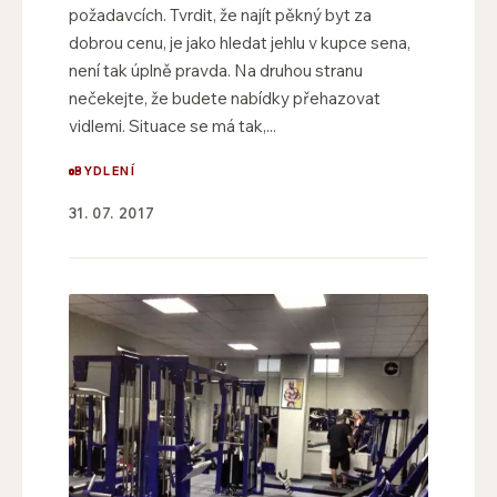
požadavcích. Tvrdit, že najít pěkný byt za
dobrou cenu, je jako hledat jehlu v kupce sena,
není tak úplně pravda. Na druhou stranu
nečekejte, že budete nabídky přehazovat
vidlemi. Situace se má tak,...
BYDLENÍ
31. 07. 2017