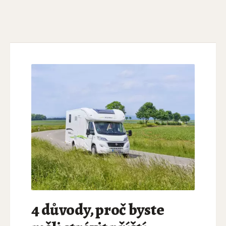
4 důvody, proč byste