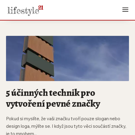
5 účinných technik pro
vytvoření pevné značky
Pokud si myslíte, že vaši značku tvoří pouze slogan nebo
design loga, mýlíte se. I když jsou tyto věci součástí značky,
je to mnohem...