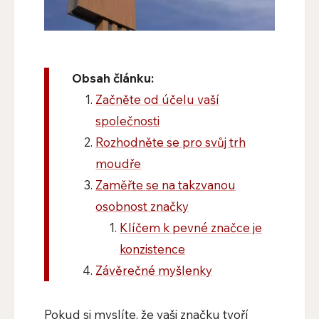
Obsah článku:
Začněte od účelu vaší
společnosti
Rozhodněte se pro svůj trh
moudře
Zaměřte se na takzvanou
osobnost značky
Klíčem k pevné značce je
konzistence
Závěrečné myšlenky
Pokud si myslíte, že vaši značku tvoří