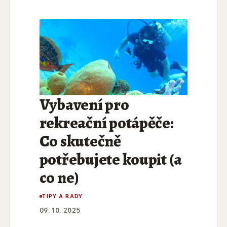
Vybavení pro
rekreační potápěče:
Co skutečně
potřebujete koupit (a
co ne)
TIPY A RADY
09. 10. 2025