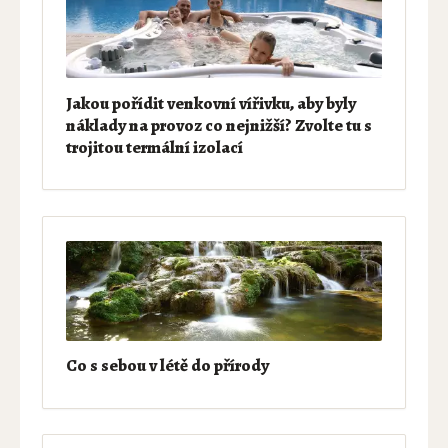
Jakou pořídit venkovní vířivku, aby byly
náklady na provoz co nejnižší? Zvolte tu s
trojitou termální izolací
Co s sebou v létě do přírody