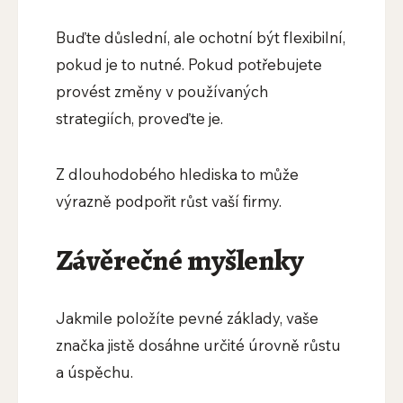
Buďte důslední, ale ochotní být flexibilní,
pokud je to nutné. Pokud potřebujete
provést změny v používaných
strategiích, proveďte je.
Z dlouhodobého hlediska to může
výrazně podpořit růst vaší firmy.
Závěrečné myšlenky
Jakmile položíte pevné základy, vaše
značka jistě dosáhne určité úrovně růstu
a úspěchu.