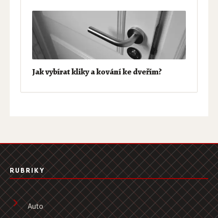
Jak vybírat kliky a kování ke dveřím?
RUBRIKY
Auto