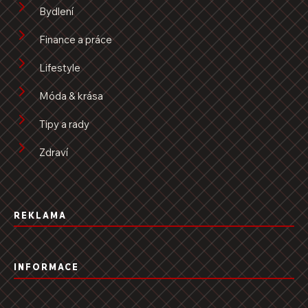
Bydlení
Finance a práce
Lifestyle
Móda & krása
Tipy a rady
Zdraví
REKLAMA
INFORMACE