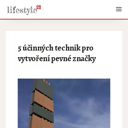
5 účinných technik pro
vytvoření pevné značky