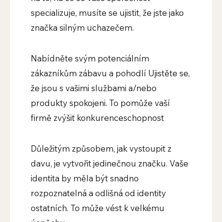
specializuje, musíte se ujistit, že jste jako
značka silným uchazečem.
Nabídněte svým potenciálním
zákazníkům zábavu a pohodlí Ujistěte se,
že jsou s vašimi službami a/nebo
produkty spokojeni. To pomůže vaší
firmě zvýšit konkurenceschopnost
Důležitým způsobem, jak vystoupit z
davu, je vytvořit jedinečnou značku. Vaše
identita by měla být snadno
rozpoznatelná a odlišná od identity
ostatních. To může vést k velkému