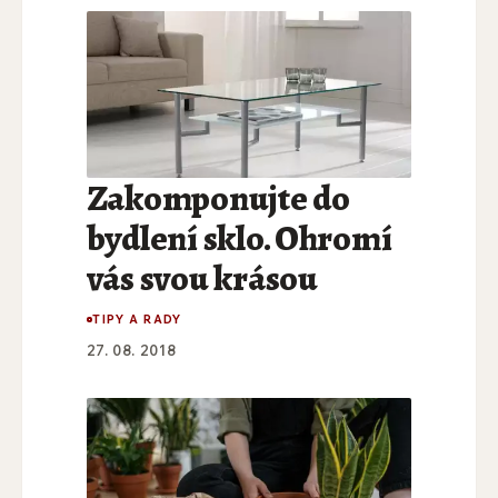
Zakomponujte do
bydlení sklo. Ohromí
vás svou krásou
TIPY A RADY
27. 08. 2018