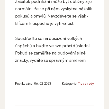
Začátek podnikání může být obtížný a je
normální, že se při něm vyskytne několik
pokusů a omylů. Nevzdávejte se však -
klíčem k úspěchu je vytrvalost.
Soustřeďte se na dosažení velkých
úspěchů a buďte ve své práci důslední.
Pokud se zaměříte na budování silné
značky, vydáte se správným směrem.
Publikováno: 06. 02. 2023
Kategorie:
Tipy a rady