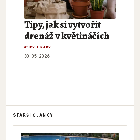
Tipy, jak si vytvořit
drenáž v květináčích
TIPY A RADY
30. 05. 2026
STARŠÍ ČLÁNKY