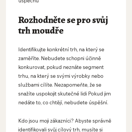
úspěchu
Rozhodněte se pro svůj
trh moudře
Identifikujte konkrétní trh, na který se
zaměříte. Nebudete schopni účinně
konkurovat, pokud neznáte segment
trhu, na který se svými výrobky nebo
službami cílíte. Nezapomeňte, že se
snažíte uspokojit skutečné lidi Pokud jim
nedáte to, co chtějí, nebudete úspěšní.
Kdo jsou moji zákazníci? Abyste správně
identifikovali svůj cílový trh, musíte si