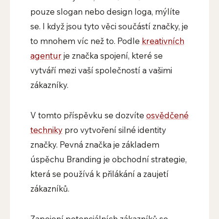
pouze slogan nebo design loga, mýlíte
se. I když jsou tyto věci součástí značky, je
to mnohem víc než to. Podle
kreativních
agentur
je značka spojení, které se
vytváří mezi vaší společností a vašimi
zákazníky.
V tomto příspěvku se dozvíte
osvědčené
techniky
pro vytvoření silné identity
značky. Pevná značka je základem
úspěchu Branding je obchodní strategie,
která se používá k přilákání a zaujetí
zákazníků.
Zapojení potenciálních zákazníků se