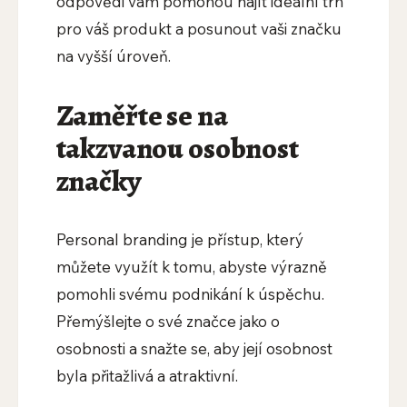
odpovědi vám pomohou najít ideální trh
pro váš produkt a posunout vaši značku
na vyšší úroveň.
Zaměřte se na
takzvanou osobnost
značky
Personal branding je přístup, který
můžete využít k tomu, abyste výrazně
pomohli svému podnikání k úspěchu.
Přemýšlejte o své značce jako o
osobnosti a snažte se, aby její osobnost
byla přitažlivá a atraktivní.