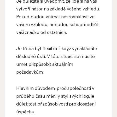
Je důležité si uvědomit, že lidé si na vás
vytvoří názor na základě vašeho vzhledu.
Pokud budou vnímat nesrovnalosti ve
vašem vzhledu, nebudou schopni odlišit
vaši značku od ostatních.
Je třeba být flexibilní, když vynakládáte
důsledné úsilí. V této situaci se musíte
umět přizpůsobit aktuálním
požadavkům.
Hlavním důvodem, proč společnosti v
průběhu času měnily styl svých log, je
důležitost přizpůsobivosti pro dosažení
úspěchu.