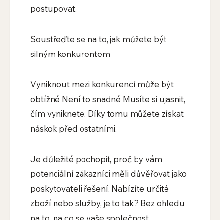
postupovat.
Soustřeďte se na to, jak můžete být
silným konkurentem
Vyniknout mezi konkurencí může být
obtížné Není to snadné Musíte si ujasnit,
čím vyniknete. Díky tomu můžete získat
náskok před ostatními.
Je důležité pochopit, proč by vám
potenciální zákazníci měli důvěřovat jako
poskytovateli řešení. Nabízíte určité
zboží nebo služby, je to tak? Bez ohledu
na to, na co se vaše společnost