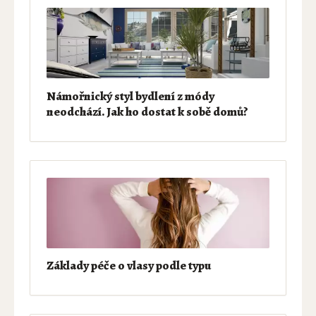
Námořnický styl bydlení z módy
neodchází. Jak ho dostat k sobě domů?
Základy péče o vlasy podle typu