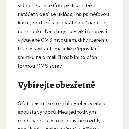
videosekvence (fotopasti umí také
natáčet videa) se ukládají na paměťovou
kartu, ze které si je „vytáhnout“ např. do
notebooku. Na trhu jsou však i fotopasti
vybavené GMS modulem, díky kterému
lze nastavit automatické přeposílání
snímků na e-mail či mobilní telefon
formou MMS zpráv.
Vybírejte obezřetně
S fotopastmi se roztrhl pytel a vyrábí je
spousta výrobců. Mezi jednotlivými
modely jsou často propastné rozdíly –