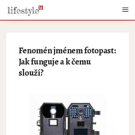
Fenomén jménem fotopast:
Jak funguje a k čemu
slouží?