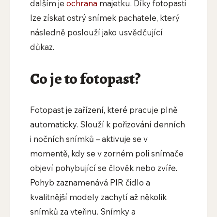
dalším je
ochrana
majetku. Díky fotopasti
lze získat ostrý snímek pachatele, který
následně poslouží jako usvědčující
důkaz.
Co je to fotopast?
Fotopast je zařízení, které pracuje plně
automaticky. Slouží k pořizování denních
i nočních snímků – aktivuje se v
momentě, kdy se v zorném poli snímače
objeví pohybující se člověk nebo zvíře.
Pohyb zaznamenává PIR čidlo a
kvalitnější modely zachytí až několik
snímků za vteřinu. Snímky a