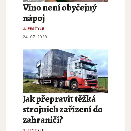
Víno není obyčejný
nápoj
LIFESTYLE
24. 07. 2023
Jak přepravit těžká
strojních zařízení do
zahraničí?
LIFESTYLE