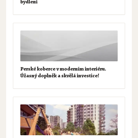
bydlení
Perské koberce v moderním interiéru.
Úžasný doplněk a skvělá investice!