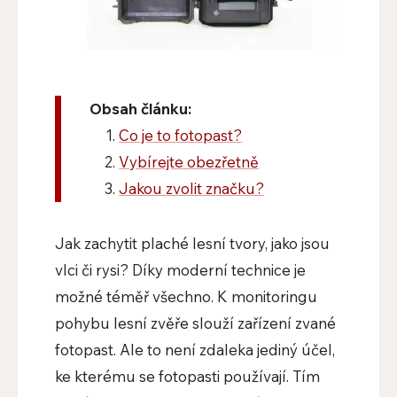
Obsah článku:
Co je to fotopast?
Vybírejte obezřetně
Jakou zvolit značku?
Jak zachytit plaché lesní tvory, jako jsou
vlci či rysi? Díky moderní technice je
možné téměř všechno. K monitoringu
pohybu lesní zvěře slouží zařízení zvané
fotopast. Ale to není zdaleka jediný účel,
ke kterému se fotopasti používají. Tím