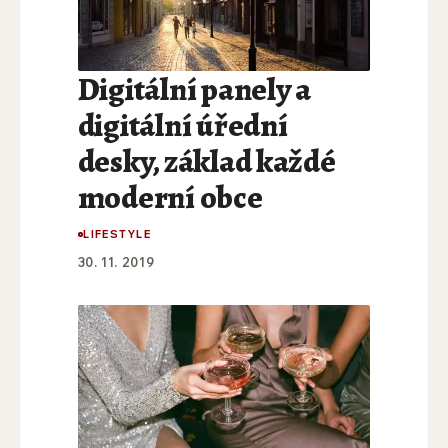
Digitální panely a
digitální úřední
desky, základ každé
moderní obce
LIFESTYLE
30. 11. 2019