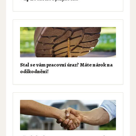
Stal se vám pracovní úraz? Máte nárok na
odškodnění!