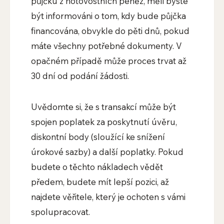
půjčku z hotovostních peněz, měli byste
být informováni o tom, kdy bude půjčka
financována, obvykle do pěti dnů, pokud
máte všechny potřebné dokumenty. V
opačném případě může proces trvat až
30 dní od podání žádosti.
Uvědomte si, že s transakcí může být
spojen poplatek za poskytnutí úvěru,
diskontní body (sloužící ke snížení
úrokové sazby) a další poplatky. Pokud
budete o těchto nákladech vědět
předem, budete mít lepší pozici, až
najdete věřitele, který je ochoten s vámi
spolupracovat.