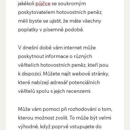
jakékoli
půjčce
se soukromým
poskytovatelem hotovostních peněz,
měli byste se ujistit, že máte všechny
poplatky v písemné podobě.
V dnešní době vám internet může
poskytnout informace o různých
věřitelích hotovostních peněz, kteří jsou
k dispozici. Můžete najít webové stránky,
které nabízejí adresář potenciálních
věřitelů spolu s jejich recenzemi.
Může vám pomoci při rozhodování o tom,
kterou možnost zvolit. To může být velmi
výhodné, když poprvé vstupujete do