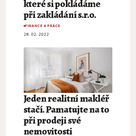
které si pokládáme
při zakládání s.r.o.
FINANCE A PRÁCE
28. 02. 2022
Jeden realitní makléř
stačí. Pamatujte na to
při prodeji své
nemovitosti