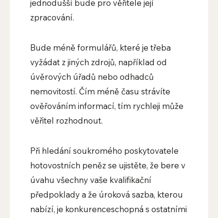
jednodušší bude pro věřitele její
zpracování.
Bude méně formulářů, které je třeba
vyžádat z jiných zdrojů, například od
úvěrových úřadů nebo odhadců
nemovitostí. Čím méně času strávíte
ověřováním informací, tím rychleji může
věřitel rozhodnout.
Při hledání soukromého poskytovatele
hotovostních peněz se ujistěte, že bere v
úvahu všechny vaše kvalifikační
předpoklady a že úroková sazba, kterou
nabízí, je konkurenceschopná s ostatními