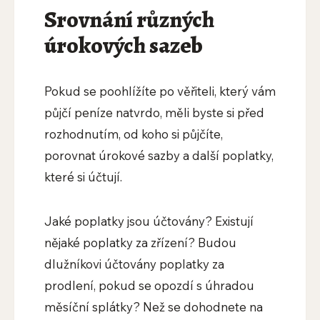
Srovnání různých
úrokových sazeb
Pokud se poohlížíte po věřiteli, který vám
půjčí peníze natvrdo, měli byste si před
rozhodnutím, od koho si půjčíte,
porovnat úrokové sazby a další poplatky,
které si účtují.
Jaké poplatky jsou účtovány? Existují
nějaké poplatky za zřízení? Budou
dlužníkovi účtovány poplatky za
prodlení, pokud se opozdí s úhradou
měsíční splátky? Než se dohodnete na