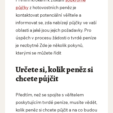
půjčky
z hotovostních peněz je
kontaktovat potenciální věřitele a
informovat se, zda nabízejí půjčky ve vaší
oblasti a jaké jsou jejich požadavky. Pro
úspěch v procesu žádosti o tvrdé peníze
je nezbytné Zde je několik pokynů,
kterými se můžete řídit
Určete si, kolik peněz si
chcete půjčit
Předtím, než se spojíte s věřitelem
poskytujícím tvrdé peníze, musíte vědět,
kolik peněz si chcete půjčit a na co budou