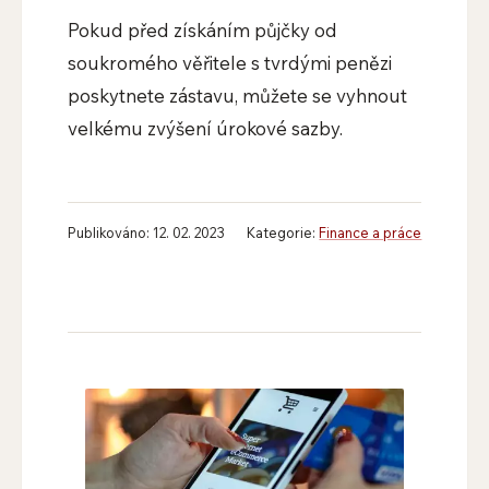
Pokud před získáním půjčky od
soukromého věřitele s tvrdými penězi
poskytnete zástavu, můžete se vyhnout
velkému zvýšení úrokové sazby.
Publikováno: 12. 02. 2023
Kategorie:
Finance a práce