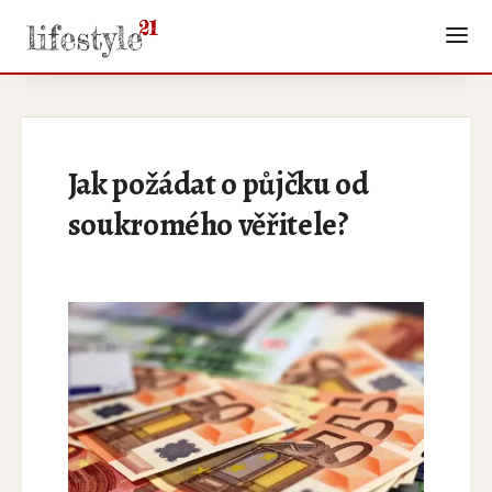
Jak požádat o půjčku od
soukromého věřitele?