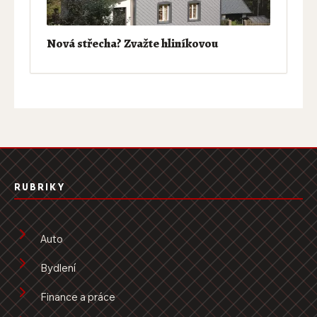
Nová střecha? Zvažte hliníkovou
RUBRIKY
Auto
Bydlení
Finance a práce