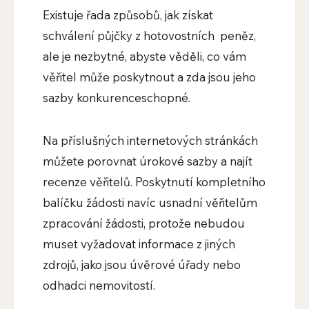
Existuje řada způsobů, jak získat
schválení půjčky z hotovostních peněz,
ale je nezbytné, abyste věděli, co vám
věřitel může poskytnout a zda jsou jeho
sazby konkurenceschopné.
Na příslušných internetových stránkách
můžete porovnat úrokové sazby a najít
recenze věřitelů. Poskytnutí kompletního
balíčku žádosti navíc usnadní věřitelům
zpracování žádosti, protože nebudou
muset vyžadovat informace z jiných
zdrojů, jako jsou úvěrové úřady nebo
odhadci nemovitostí.