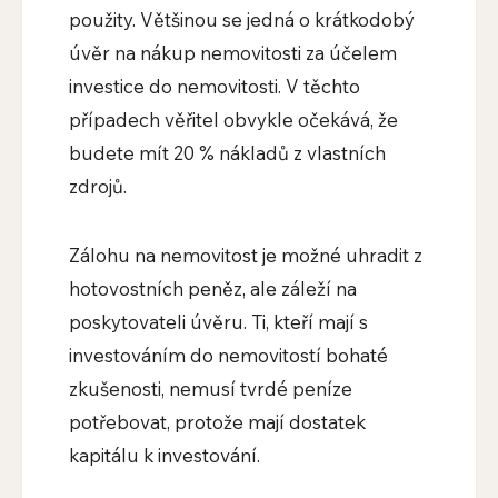
použity. Většinou se jedná o krátkodobý
úvěr na nákup nemovitosti za účelem
investice do nemovitosti. V těchto
případech věřitel obvykle očekává, že
budete mít 20 % nákladů z vlastních
zdrojů.
Zálohu na nemovitost je možné uhradit z
hotovostních peněz, ale záleží na
poskytovateli úvěru. Ti, kteří mají s
investováním do nemovitostí bohaté
zkušenosti, nemusí tvrdé peníze
potřebovat, protože mají dostatek
kapitálu k investování.