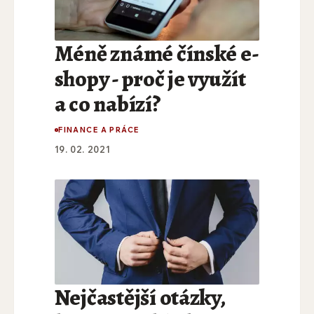
Méně známé čínské e-
shopy - proč je využít
a co nabízí?
FINANCE A PRÁCE
19. 02. 2021
Nejčastější otázky,