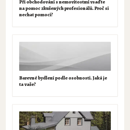
Při obchodování s nemovitostmi vsaďte
na pomoc zkušených profesionálů. Proč si
nechat pomoci?
Barevné bydlení podle osobnosti. Jaká je
ta vaše?