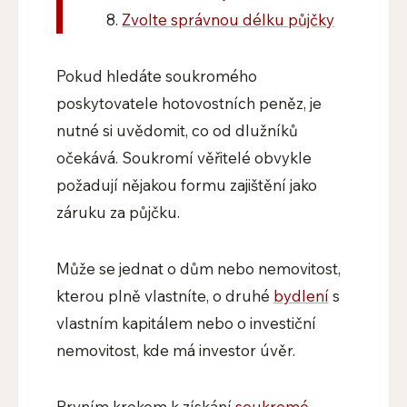
Zvolte správnou délku půjčky
Pokud hledáte soukromého
poskytovatele hotovostních peněz, je
nutné si uvědomit, co od dlužníků
očekává. Soukromí věřitelé obvykle
požadují nějakou formu zajištění jako
záruku za půjčku.
Může se jednat o dům nebo nemovitost,
kterou plně vlastníte, o druhé
bydlení
s
vlastním kapitálem nebo o investiční
nemovitost, kde má investor úvěr.
Prvním krokem k získání
soukromé