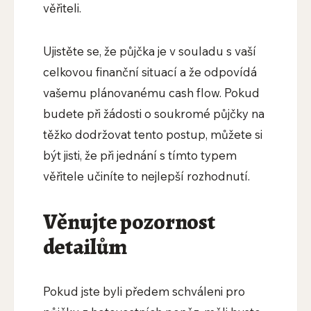
věřiteli.
Ujistěte se, že půjčka je v souladu s vaší
celkovou finanční situací a že odpovídá
vašemu plánovanému cash flow. Pokud
budete při žádosti o soukromé půjčky na
těžko dodržovat tento postup, můžete si
být jisti, že při jednání s tímto typem
věřitele učiníte to nejlepší rozhodnutí.
Věnujte pozornost
detailům
Pokud jste byli předem schváleni pro