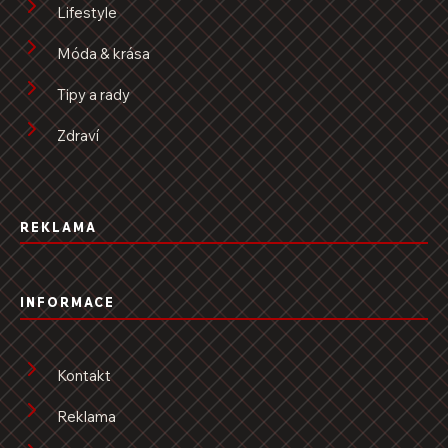
Lifestyle
Móda & krása
Tipy a rady
Zdraví
REKLAMA
INFORMACE
Kontakt
Reklama