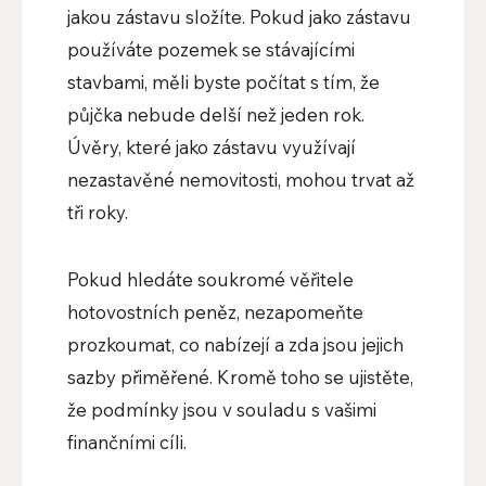
jakou zástavu složíte. Pokud jako zástavu
používáte pozemek se stávajícími
stavbami, měli byste počítat s tím, že
půjčka nebude delší než jeden rok.
Úvěry, které jako zástavu využívají
nezastavěné nemovitosti, mohou trvat až
tři roky.
Pokud hledáte soukromé věřitele
hotovostních peněz, nezapomeňte
prozkoumat, co nabízejí a zda jsou jejich
sazby přiměřené. Kromě toho se ujistěte,
že podmínky jsou v souladu s vašimi
finančními cíli.