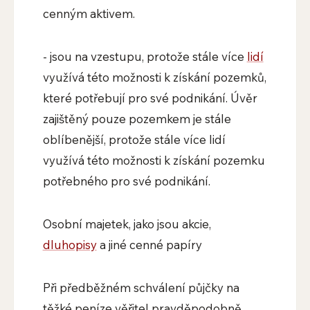
cenným aktivem.
- jsou na vzestupu, protože stále více
lidí
využívá této možnosti k získání pozemků,
které potřebují pro své podnikání. Úvěr
zajištěný pouze pozemkem je stále
oblíbenější, protože stále více lidí
využívá této možnosti k získání pozemku
potřebného pro své podnikání.
Osobní majetek, jako jsou akcie,
dluhopisy
a jiné cenné papíry
Při předběžném schválení půjčky na
těžké peníze věřitel pravděpodobně