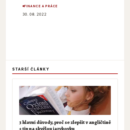
FINANCE A PRÁCE
30. 08. 2022
STARŠÍ ČLÁNKY
3 hlavní důvody, proč se zlepšit v angličtině
+ tip na skvělou jazykovku