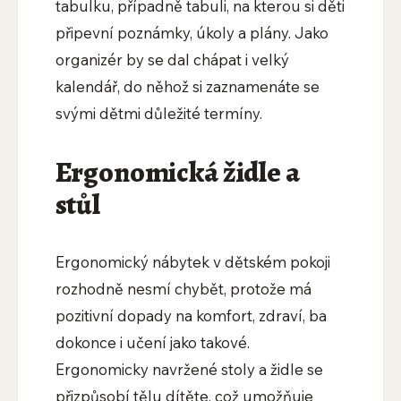
tabulku, případně tabuli, na kterou si děti
připevní poznámky, úkoly a plány. Jako
organizér by se dal chápat i velký
kalendář, do něhož si zaznamenáte se
svými dětmi důležité termíny.
Ergonomická židle a
stůl
Ergonomický nábytek v dětském pokoji
rozhodně nesmí chybět, protože má
pozitivní dopady na komfort, zdraví, ba
dokonce i učení jako takové.
Ergonomicky navržené stoly a židle se
přizpůsobí tělu dítěte, což umožňuje