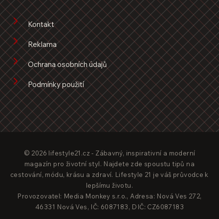
Kontakt
Reklama
Ochrana osobních údajů
Podmínky použití
© 2026 lifestyle21.cz - Zábavný, inspirativní a moderní
magazín pro životní styl. Najdete zde spoustu tipů na
cestování, módu, krásu a zdraví. Lifestyle 21 je váš průvodce k
lepšímu životu.
Provozovatel: Media Monkey s.r.o., Adresa: Nová Ves 272,
46331 Nová Ves, IČ: 6087183, DIČ: CZ6087183