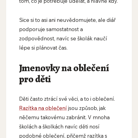
tom, co je potřebuje udělat, a hlavně kdy.
Sice si to asi ani neuvědomujete, ale diář
podporuje samostatnost a
zodpovědnost, navíc se školák naučí
lépe si plánovat čas.
Jmenovky na oblečení
pro děti
Děti často ztrácí své věci, a to i oblečení.
Razítka na oblečení
jsou způsob, jak
něčemu takovému zabránit. V mnoha
školách a školkách navíc děti nosí
podobné oblečení, přičemž razítka s