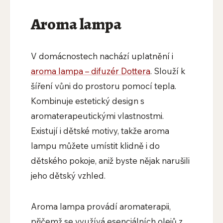
Aroma lampa
V domácnostech nachází uplatnění i
aroma lampa – difuzér Dottera
. Slouží k
šíření vůni do prostoru pomocí tepla.
Kombinuje estetický design s
aromaterapeutickými vlastnostmi.
Existují i dětské motivy, takže aroma
lampu můžete umístit klidně i do
dětského pokoje, aniž byste nějak narušili
jeho dětský vzhled.
Aroma lampa provádí aromaterapii,
přičemž se využívá esenciálních olejů z