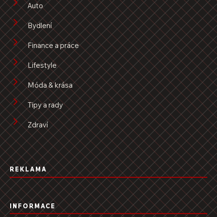
Auto
Bydlení
Finance a práce
Lifestyle
Móda & krása
Tipy a rady
Zdraví
REKLAMA
INFORMACE