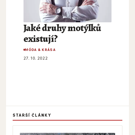
Jaké druhy motýlků
existují?
MÓDA & KRÁSA
27. 10. 2022
STARŠÍ ČLÁNKY