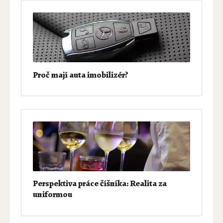
Proč mají auta imobilizér?
Perspektiva práce číšníka: Realita za
uniformou