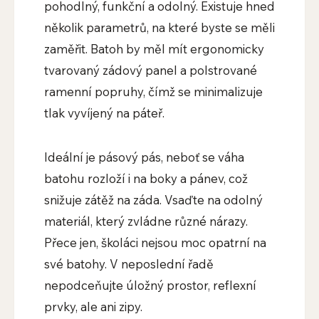
pohodlný, funkční a odolný. Existuje hned
několik parametrů, na které byste se měli
zaměřit. Batoh by měl mít ergonomicky
tvarovaný zádový panel a polstrované
ramenní popruhy, čímž se minimalizuje
tlak vyvíjený na páteř.
Ideální je pásový pás, neboť se váha
batohu rozloží i na boky a pánev, což
snižuje zátěž na záda. Vsaďte na odolný
materiál, který zvládne různé nárazy.
Přece jen, školáci nejsou moc opatrní na
své batohy. V neposlední řadě
nepodceňujte úložný prostor, reflexní
prvky, ale ani zipy.