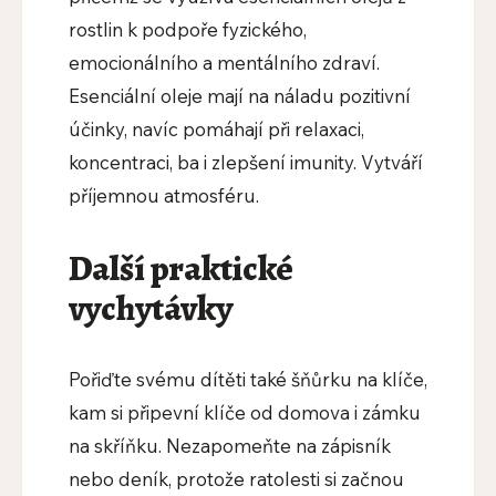
rostlin k podpoře fyzického,
emocionálního a mentálního zdraví.
Esenciální oleje mají na náladu pozitivní
účinky, navíc pomáhají při relaxaci,
koncentraci, ba i zlepšení imunity. Vytváří
příjemnou atmosféru.
Další praktické
vychytávky
Pořiďte svému dítěti také šňůrku na klíče,
kam si připevní klíče od domova i zámku
na skříňku. Nezapomeňte na zápisník
nebo deník, protože ratolesti si začnou