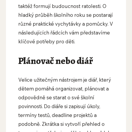
taktéž formují budoucnost ratolesti. O
hladký průběh školního roku se postarají
různé praktické vychytávky a pomůcky. V
následujících řádcích vám představíme
klíčové potřeby pro děti.
Plánovač nebo diář
Velice užitečným nástrojem je diář, který
dětem pomáhá organizovat, plánovat a
odpovědně se starat o své školní
povinnosti. Do diáře si zapisují úkoly,
termíny testů, deadline projektů a
podobně. Zkrátka si vytvoří přehled o