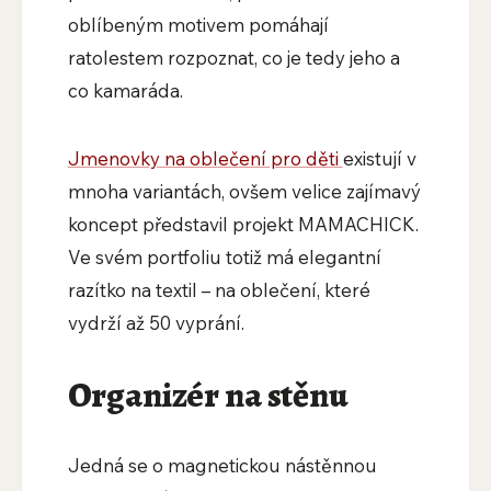
oblíbeným motivem pomáhají
ratolestem rozpoznat, co je tedy jeho a
co kamaráda.
Jmenovky na oblečení pro děti
existují v
mnoha variantách, ovšem velice zajímavý
koncept představil projekt MAMACHICK.
Ve svém portfoliu totiž má elegantní
razítko na textil – na oblečení, které
vydrží až 50 vyprání.
Organizér na stěnu
Jedná se o magnetickou nástěnnou