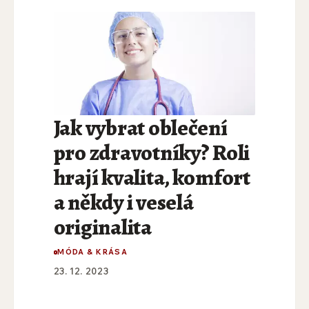
Jak vybrat oblečení
pro zdravotníky? Roli
hrají kvalita, komfort
a někdy i veselá
originalita
MÓDA & KRÁSA
23. 12. 2023