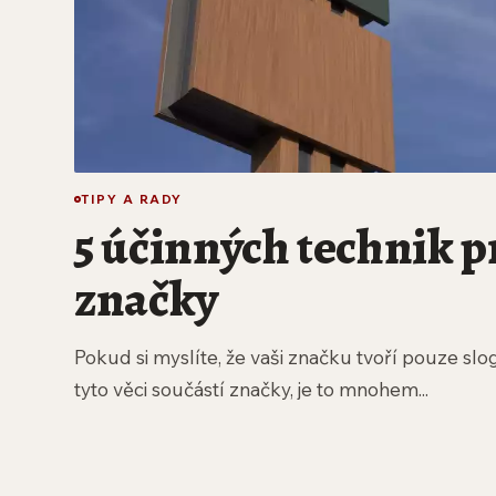
TIPY A RADY
5 účinných technik p
značky
Pokud si myslíte, že vaši značku tvoří pouze slog
tyto věci součástí značky, je to mnohem...