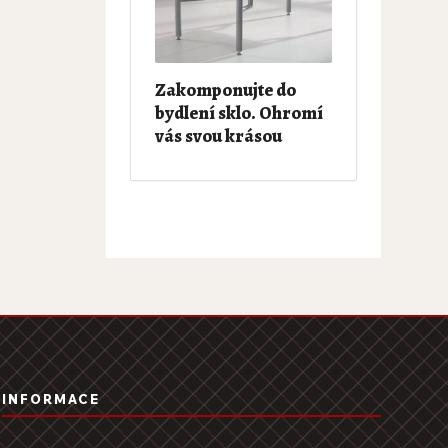
Zakomponujte do
bydlení sklo. Ohromí
vás svou krásou
INFORMACE