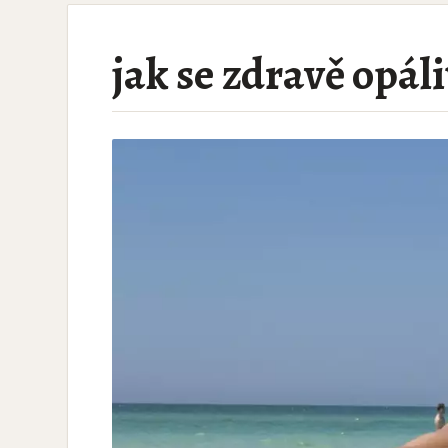
jak se zdravě opáli