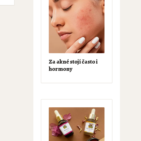
Za akné stojí často i
hormony