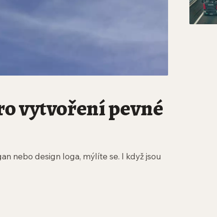
ro vytvoření pevné
an nebo design loga, mýlíte se. I když jsou