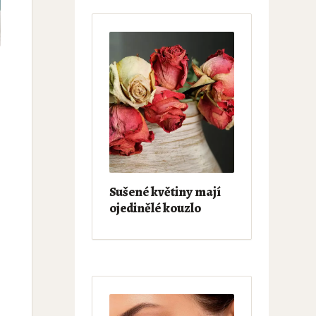
Sušené květiny mají
ojedinělé kouzlo