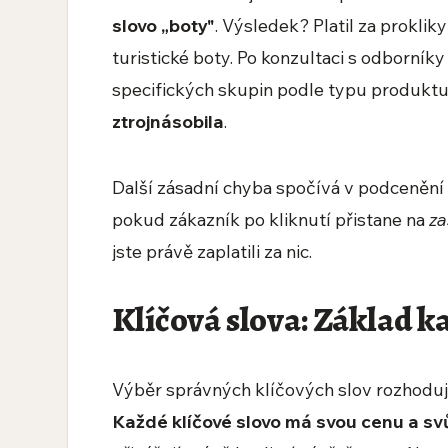
slovo „boty"
. Výsledek? Platil za proklik
turistické boty. Po konzultaci s odborníky
specifických skupin podle typu produkt
ztrojnásobila
.
Další zásadní chyba spočívá v podcenění 
pokud zákazník po kliknutí přistane na
za
jste právě zaplatili za nic.
Klíčová slova: Základ 
Výběr správných klíčových slov rozhodu
Každé klíčové slovo má svou cenu a svů