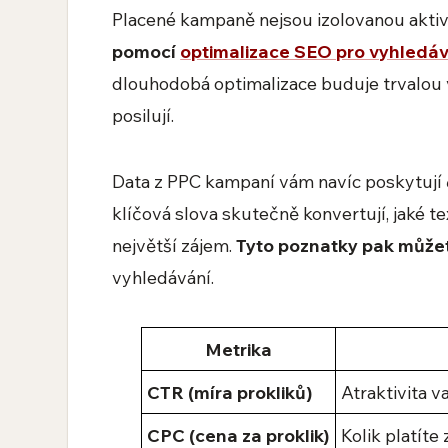
Placené kampaně nejsou izolovanou aktiv
pomocí
optimalizace SEO pro vyhledá
dlouhodobá optimalizace buduje trvalou v
posilují.
Data z PPC kampaní vám navíc poskytují
klíčová slova skutečně konvertují, jaké t
největší zájem.
Tyto poznatky pak můžet
vyhledávání.
Metrika
CTR (míra prokliků)
Atraktivita v
CPC (cena za proklik)
Kolik platíte