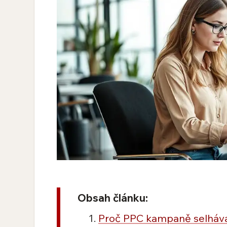
Obsah článku:
Proč PPC kampaně selháva