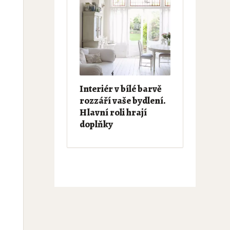
Interiér v bílé barvě
rozzáří vaše bydlení.
Hlavní roli hrají
doplňky