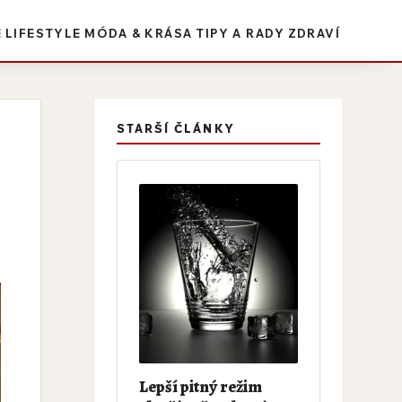
E
LIFESTYLE
MÓDA & KRÁSA
TIPY A RADY
ZDRAVÍ
STARŠÍ ČLÁNKY
Lepší pitný režim