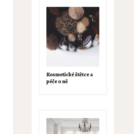
Kosmetické štětce a
péče o ně