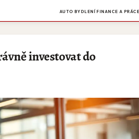
AUTO
BYDLENÍ
FINANCE A PRÁC
rávně investovat do