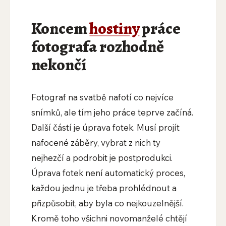
Koncem
hostiny
práce
fotografa rozhodně
nekončí
Fotograf na svatbě nafotí co nejvíce
snímků, ale tím jeho práce teprve začíná.
Další částí je úprava fotek. Musí projít
nafocené záběry, vybrat z nich ty
nejhezčí a podrobit je postprodukci.
Úprava fotek není automatický proces,
každou jednu je třeba prohlédnout a
přizpůsobit, aby byla co nejkouzelnější.
Kromě toho všichni novomanželé chtějí