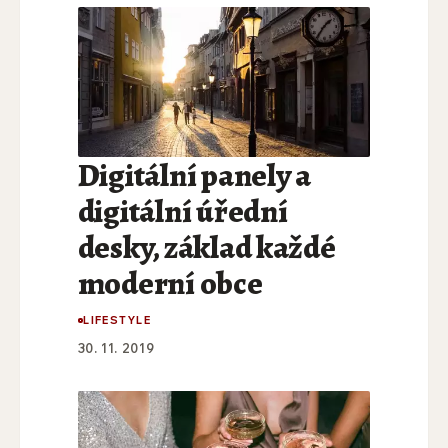
Digitální panely a
digitální úřední
desky, základ každé
moderní obce
LIFESTYLE
30. 11. 2019