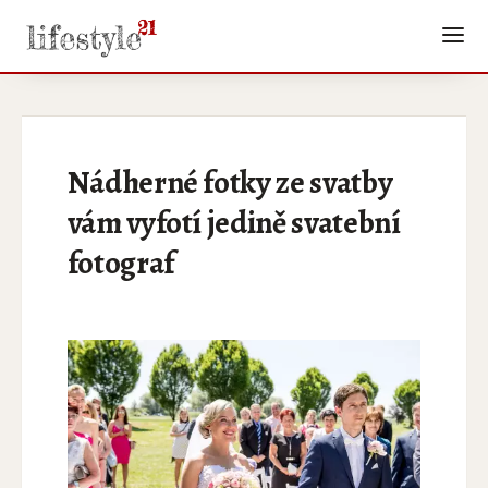
Nádherné fotky ze svatby
vám vyfotí jedině svatební
fotograf