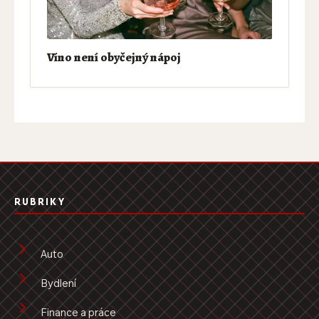
Víno není obyčejný nápoj
RUBRIKY
Auto
Bydlení
Finance a práce