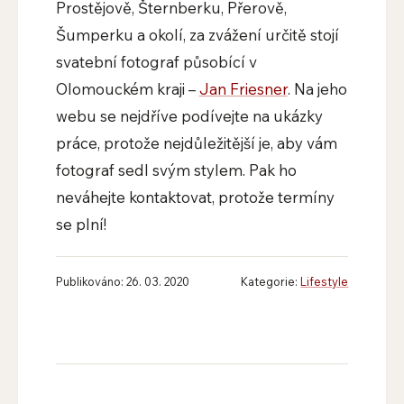
Prostějově, Šternberku, Přerově,
Šumperku a okolí, za zvážení určitě stojí
svatební fotograf působící v
Olomouckém kraji –
Jan Friesner
. Na jeho
webu se nejdříve podívejte na ukázky
práce, protože nejdůležitější je, aby vám
fotograf sedl svým stylem. Pak ho
neváhejte kontaktovat, protože termíny
se plní!
Publikováno: 26. 03. 2020
Kategorie:
Lifestyle