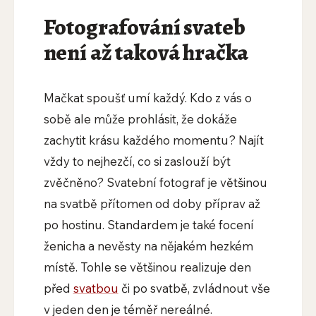
Fotografování svateb
není až taková hračka
Mačkat spoušť umí každý. Kdo z vás o
sobě ale může prohlásit, že dokáže
zachytit krásu každého momentu? Najít
vždy to nejhezčí, co si zaslouží být
zvěčněno? Svatební fotograf je většinou
na svatbě přítomen od doby příprav až
po hostinu. Standardem je také focení
ženicha a nevěsty na nějakém hezkém
místě. Tohle se většinou realizuje den
před
svatbou
či po svatbě, zvládnout vše
v jeden den je téměř nereálné.