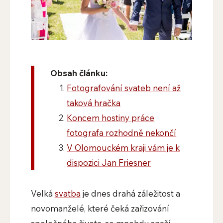
Obsah článku:
Fotografování svateb není až
taková hračka
Koncem hostiny práce
fotografa rozhodně nekončí
V Olomouckém kraji vám je k
dispozici Jan Friesner
Velká
svatba
je dnes drahá záležitost a
novomanželé, které čeká zařizování