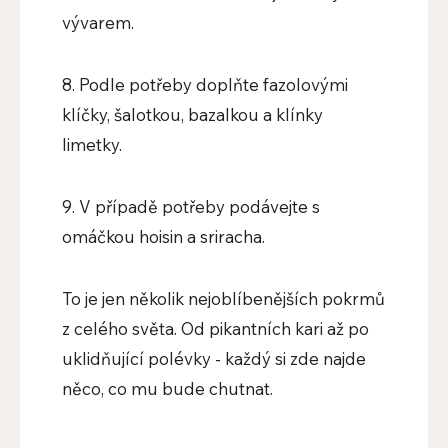
vývarem.
8. Podle potřeby doplňte fazolovými
klíčky, šalotkou, bazalkou a klínky
limetky.
9. V případě potřeby podávejte s
omáčkou hoisin a sriracha.
To je jen několik nejoblíbenějších pokrmů
z celého světa. Od pikantních kari až po
uklidňující polévky - každý si zde najde
něco, co mu bude chutnat.