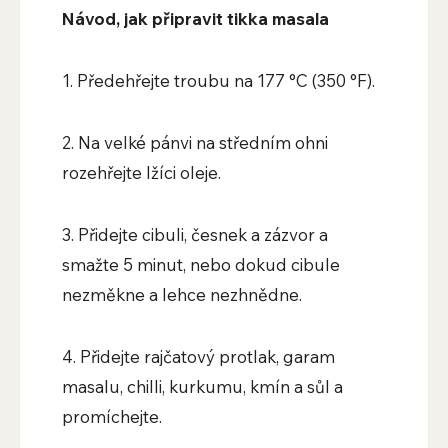
Návod, jak připravit tikka masala
1. Předehřejte troubu na 177 °C (350 °F).
2. Na velké pánvi na středním ohni
rozehřejte lžíci oleje.
3. Přidejte cibuli, česnek a zázvor a
smažte 5 minut, nebo dokud cibule
nezměkne a lehce nezhnědne.
4. Přidejte rajčatový protlak, garam
masalu, chilli, kurkumu, kmín a sůl a
promíchejte.