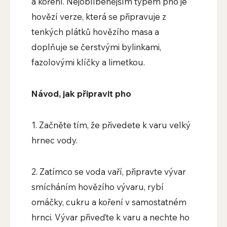
a koření. Nejoblíbenějším typem pho je
hovězí verze, která se připravuje z
tenkých plátků hovězího masa a
doplňuje se čerstvými bylinkami,
fazolovými klíčky a limetkou.
Návod, jak připravit pho
1. Začněte tím, že přivedete k varu velký
hrnec vody.
2. Zatímco se voda vaří, připravte vývar
smícháním hovězího vývaru, rybí
omáčky, cukru a koření v samostatném
hrnci. Vývar přiveďte k varu a nechte ho