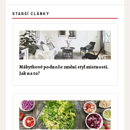
STARŠÍ ČLÁNKY
Nábytkové podnože změní styl místnosti.
Jak na to?