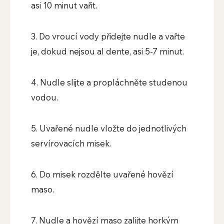
asi 10 minut vařit.
3. Do vroucí vody přidejte nudle a vařte
je, dokud nejsou al dente, asi 5-7 minut.
4. Nudle slijte a propláchněte studenou
vodou.
5. Uvařené nudle vložte do jednotlivých
servírovacích misek.
6. Do misek rozdělte uvařené hovězí
maso.
7. Nudle a hovězí maso zalijte horkým