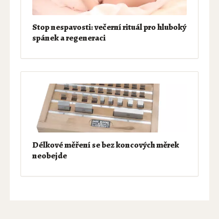
Stop nespavosti: večerní rituál pro hluboký
spánek a regeneraci
Délkové měření se bez koncových měrek
neobejde