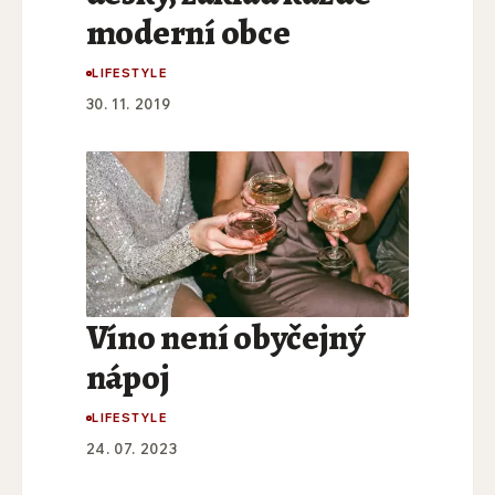
moderní obce
LIFESTYLE
30. 11. 2019
Víno není obyčejný
nápoj
LIFESTYLE
24. 07. 2023