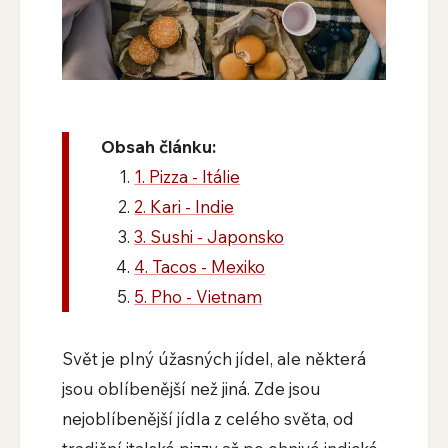
Obsah článku:
1. Pizza - Itálie
2. Kari - Indie
3. Sushi - Japonsko
4. Tacos - Mexiko
5. Pho - Vietnam
Svět je plný úžasných jídel, ale některá
jsou oblíbenější než jiná. Zde jsou
nejoblíbenější jídla z celého světa, od