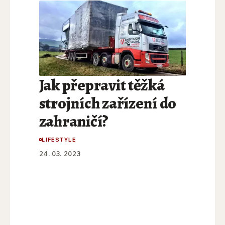
Jak přepravit těžká
strojních zařízení do
zahraničí?
LIFESTYLE
24. 03. 2023