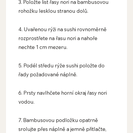
3. Položte list řasy nori na bambusovou
rohožku lesklou stranou dolů.
4. Uvařenou rýži na sushi rovnoměrně
rozprostřete na řasu nori a nahoře
nechte 1 cm mezeru.
5. Podél středu rýže sushi položte do
řady požadované náplně.
6. Prsty navlhčete horní okraj řasy nori
vodou.
7. Bambusovou podložku opatrně
srolujte přes náplně a jemně přitlačte,