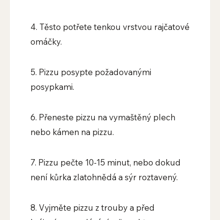
4. Těsto potřete tenkou vrstvou rajčatové
omáčky.
5. Pizzu posypte požadovanými
posypkami.
6. Přeneste pizzu na vymaštěný plech
nebo kámen na pizzu.
7. Pizzu pečte 10-15 minut, nebo dokud
není kůrka zlatohnědá a sýr roztavený.
8. Vyjměte pizzu z trouby a před