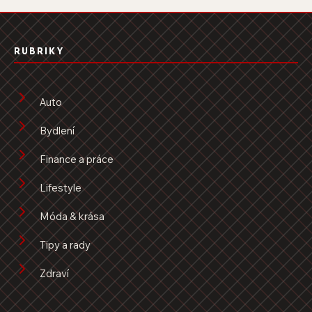
RUBRIKY
Auto
Bydlení
Finance a práce
Lifestyle
Móda & krása
Tipy a rady
Zdraví