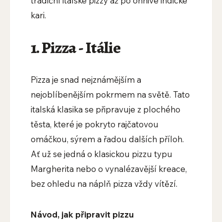
tradiční italské pizzy až po ohnivé indické
kari.
1. Pizza - Itálie
Pizza je snad nejznámějším a
nejoblíbenějším pokrmem na světě. Tato
italská klasika se připravuje z plochého
těsta, které je pokryto rajčatovou
omáčkou, sýrem a řadou dalších příloh.
Ať už se jedná o klasickou pizzu typu
Margherita nebo o vynalézavější kreace,
bez ohledu na náplň pizza vždy vítězí.
Návod, jak připravit pizzu