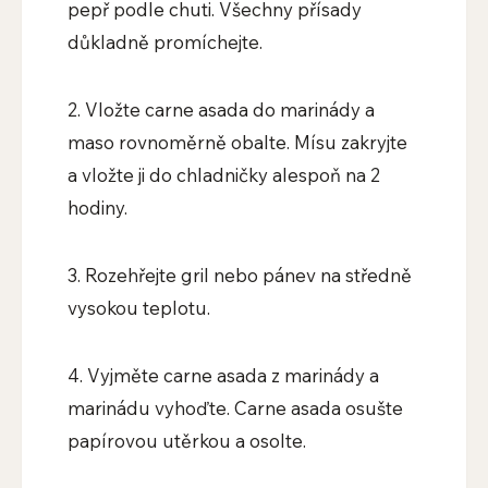
pepř podle chuti. Všechny přísady
důkladně promíchejte.
2. Vložte carne asada do marinády a
maso rovnoměrně obalte. Mísu zakryjte
a vložte ji do chladničky alespoň na 2
hodiny.
3. Rozehřejte gril nebo pánev na středně
vysokou teplotu.
4. Vyjměte carne asada z marinády a
marinádu vyhoďte. Carne asada osušte
papírovou utěrkou a osolte.