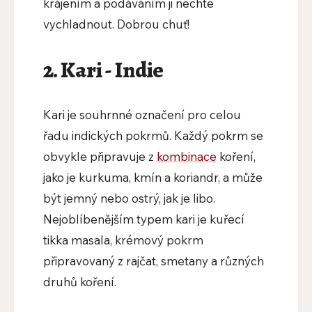
krájením a podáváním ji nechte
vychladnout. Dobrou chuť!
2. Kari - Indie
Kari je souhrnné označení pro celou
řadu indických pokrmů. Každý pokrm se
obvykle připravuje z
kombinace
koření,
jako je kurkuma, kmín a koriandr, a může
být jemný nebo ostrý, jak je libo.
Nejoblíbenějším typem kari je kuřecí
tikka masala, krémový pokrm
připravovaný z rajčat, smetany a různých
druhů koření.