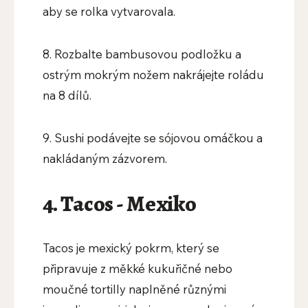
aby se rolka vytvarovala.
8. Rozbalte bambusovou podložku a
ostrým mokrým nožem nakrájejte roládu
na 8 dílů.
9. Sushi podávejte se sójovou omáčkou a
nakládaným zázvorem.
4. Tacos - Mexiko
Tacos je mexický pokrm, který se
připravuje z měkké kukuřičné nebo
moučné tortilly naplněné různými