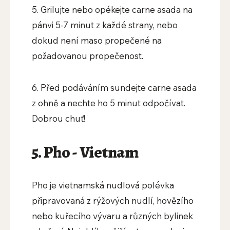
5. Grilujte nebo opékejte carne asada na
pánvi 5-7 minut z každé strany, nebo
dokud není maso propečené na
požadovanou propečenost.
6. Před podáváním sundejte carne asada
z ohně a nechte ho 5 minut odpočívat.
Dobrou chuť!
5. Pho - Vietnam
Pho je vietnamská nudlová polévka
připravovaná z rýžových nudlí, hovězího
nebo kuřecího vývaru a různých bylinek