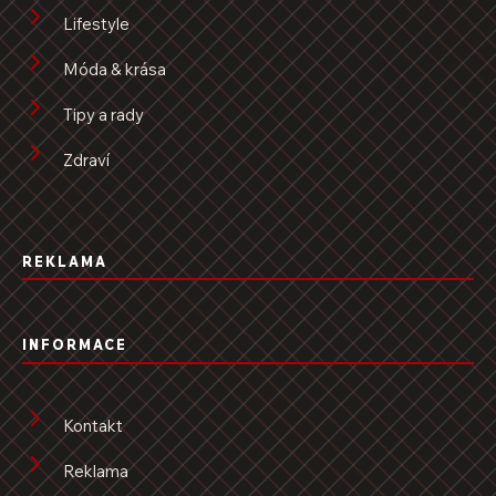
Lifestyle
Móda & krása
Tipy a rady
Zdraví
REKLAMA
INFORMACE
Kontakt
Reklama