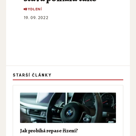
BYDLENÍ
19. 09. 2022
STARŠÍ ČLÁNKY
Jak probíhá repase řízení?