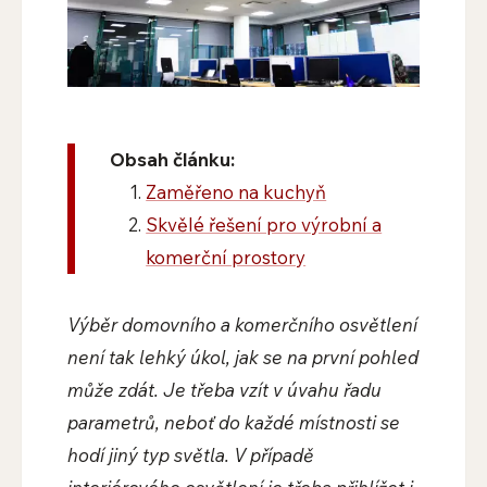
Obsah článku:
Zaměřeno na kuchyň
Skvělé řešení pro výrobní a
komerční prostory
Výběr domovního a komerčního osvětlení
není tak lehký úkol, jak se na první pohled
může zdát. Je třeba vzít v úvahu řadu
parametrů, neboť do každé místnosti se
hodí jiný typ světla. V případě