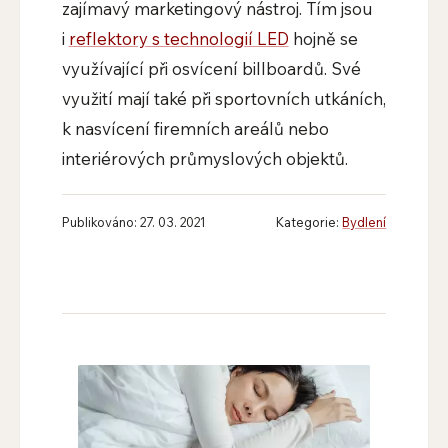
zajímavý marketingový nástroj. Tím jsou
i
reflektory s technologií LED
hojně se
využívající při osvícení billboardů. Své
využití mají také při sportovních utkáních,
k nasvícení firemních areálů nebo
interiérových průmyslových objektů.
Publikováno: 27. 03. 2021
Kategorie:
Bydlení