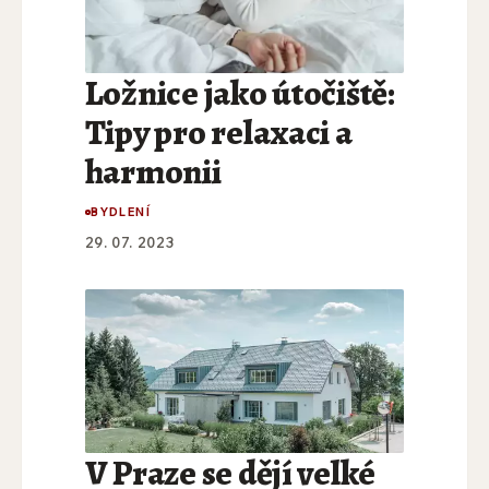
Ložnice jako útočiště:
Tipy pro relaxaci a
harmonii
BYDLENÍ
29. 07. 2023
V Praze se dějí velké