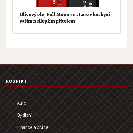
Olivový olej Full Moon se stane v kuchyni
vaším nejlepším přítelem
RUBRIKY
Auto
Bydlení
Finance a práce