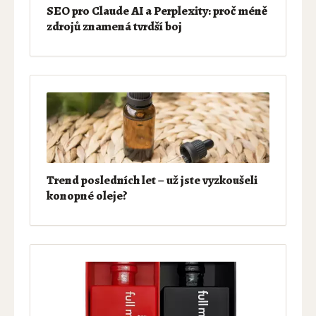
SEO pro Claude AI a Perplexity: proč méně
zdrojů znamená tvrdší boj
Trend posledních let – už jste vyzkoušeli
konopné oleje?