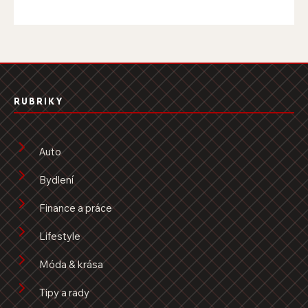
RUBRIKY
Auto
Bydlení
Finance a práce
Lifestyle
Móda & krása
Tipy a rady