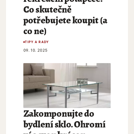
Co skutečně
potřebujete koupit (a
co ne)
TIPY A RADY
09. 10. 2025
Zakomponujte do
bydlení sklo. Ohromí