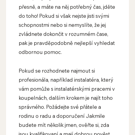
přesně, a máte na něj potřebný čas, jděte
do toho! Pokud si však nejste jisti svými
schopnostmi nebo si nemyslíte, že jej
zvládnete dokončit v rozumném čase,
pak je pravděpodobně nejlepší vyhledat
odbornou pomoc.
Pokud se rozhodnete najmout si
profesionála, například instalatéra, který
vám pomůže s instalatérskými pracemi v
koupelnách, dalším krokem je najít toho
správného. Požádejte své přátele a
rodinu o radu a doporučení Jakmile
budete mít několik jmen, ověřte si, zda
jsou kvalifikovaní a mají dobrou pověst.