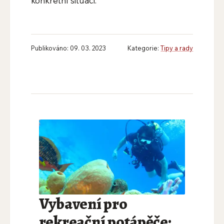
konkrétní situaci.
Publikováno: 09. 03. 2023
Kategorie:
Tipy a rady
Vybavení pro
rekreační potápěče: