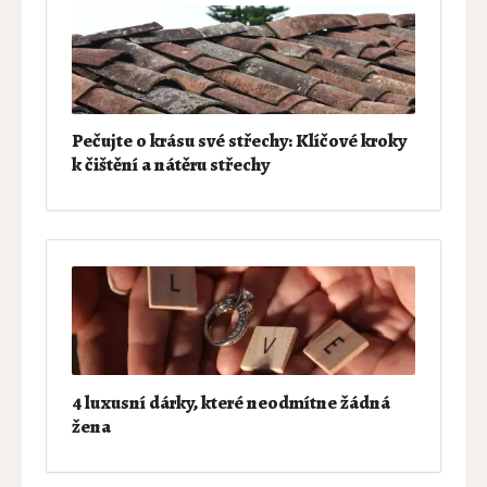
Pečujte o krásu své střechy: Klíčové kroky
k čištění a nátěru střechy
4 luxusní dárky, které neodmítne žádná
žena