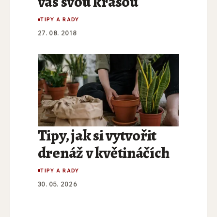
vás svou krásou
TIPY A RADY
27. 08. 2018
Tipy, jak si vytvořit
drenáž v květináčích
TIPY A RADY
30. 05. 2026