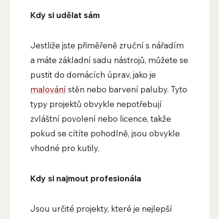
Kdy si udělat sám
Jestliže jste přiměřeně zruční s nářadím
a máte základní sadu nástrojů, můžete se
pustit do domácích úprav, jako je
malování
stěn nebo barvení paluby. Tyto
typy projektů obvykle nepotřebují
zvláštní povolení nebo licence, takže
pokud se cítíte pohodlně, jsou obvykle
vhodné pro kutily.
Kdy si najmout profesionála
Jsou určité projekty, které je nejlepší