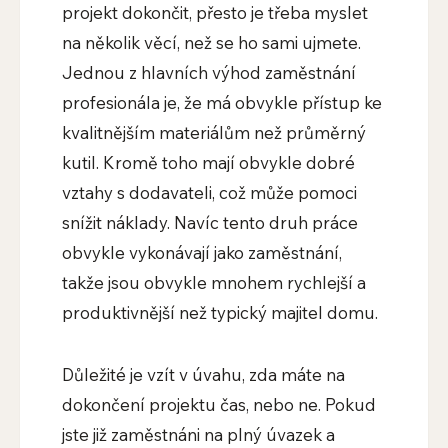
projekt dokončit, přesto je třeba myslet
na několik věcí, než se ho sami ujmete.
Jednou z hlavních výhod zaměstnání
profesionála je, že má obvykle přístup ke
kvalitnějším materiálům než průměrný
kutil. Kromě toho mají obvykle dobré
vztahy s dodavateli, což může pomoci
snížit náklady. Navíc tento druh práce
obvykle vykonávají jako zaměstnání,
takže jsou obvykle mnohem rychlejší a
produktivnější než typický majitel domu.
Důležité je vzít v úvahu, zda máte na
dokončení projektu čas, nebo ne. Pokud
jste již zaměstnáni na plný úvazek a