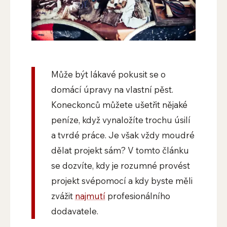
Může být lákavé pokusit se o
domácí úpravy na vlastní pěst.
Koneckonců můžete ušetřit nějaké
peníze, když vynaložíte trochu úsilí
a tvrdé práce. Je však vždy moudré
dělat projekt sám? V tomto článku
se dozvíte, kdy je rozumné provést
projekt svépomocí a kdy byste měli
zvážit
najmutí
profesionálního
dodavatele.