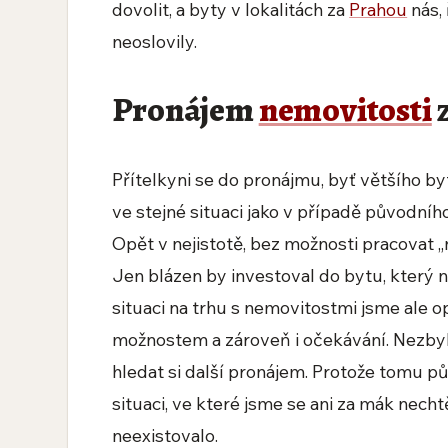
dovolit, a byty v lokalitách za
Prahou
nás,
neoslovily.
Pronájem
nemovitosti
z
Přítelkyni se do pronájmu, byť většího by
ve stejné situaci jako v případě původníh
Opět v nejistotě, bez možnosti pracovat „
Jen blázen by investoval do bytu, který n
situaci na trhu s nemovitostmi jsme ale 
možnostem a zároveň i očekávání. Nezbylo
hledat si další pronájem. Protože tomu p
situaci, ve které jsme se ani za mák necht
neexistovalo.