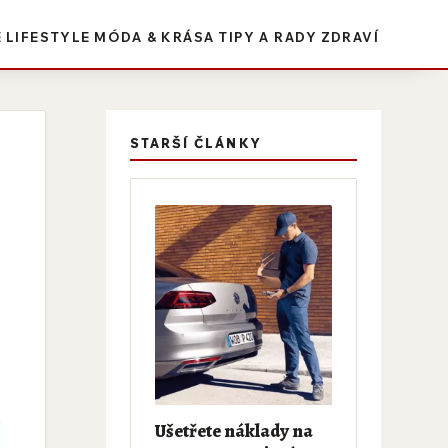
E
LIFESTYLE
MÓDA & KRÁSA
TIPY A RADY
ZDRAVÍ
STARŠÍ ČLÁNKY
Ušetřete náklady na