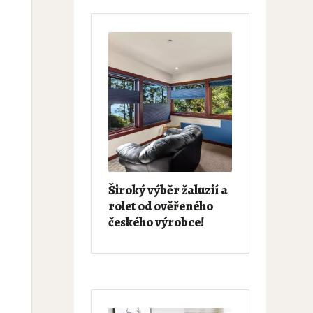
Široký výběr žaluzií a
rolet od ověřeného
českého výrobce!