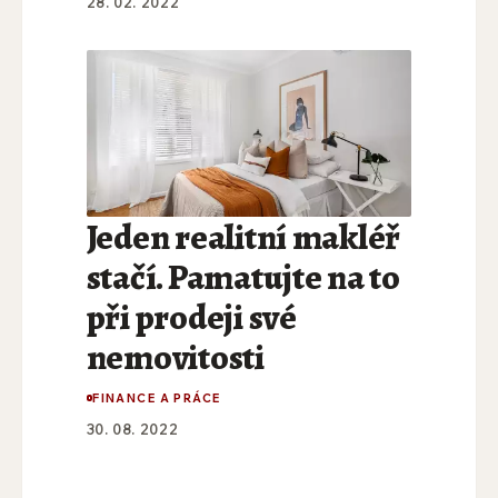
28. 02. 2022
Jeden realitní makléř
stačí. Pamatujte na to
při prodeji své
nemovitosti
FINANCE A PRÁCE
30. 08. 2022