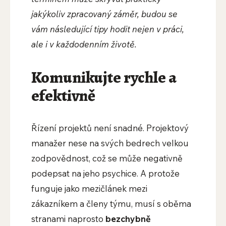
jakýkoliv zpracovaný záměr, budou se
vám následující tipy hodit nejen v práci,
ale i v každodenním životě.
Komunikujte rychle a
efektivně
Řízení projektů není snadné. Projektový
manažer nese na svých bedrech velkou
zodpovědnost, což se může negativně
podepsat na jeho psychice. A protože
funguje jako mezičlánek mezi
zákazníkem a členy týmu, musí s oběma
stranami naprosto
bezchybně