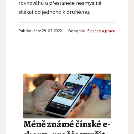
rovnováhu a přestanete nesmyslně
skákat od jednoho k druhému.
Publikováno: 28. 07. 2022
Kategorie:
Finance a práce
Méně známé čínské e-