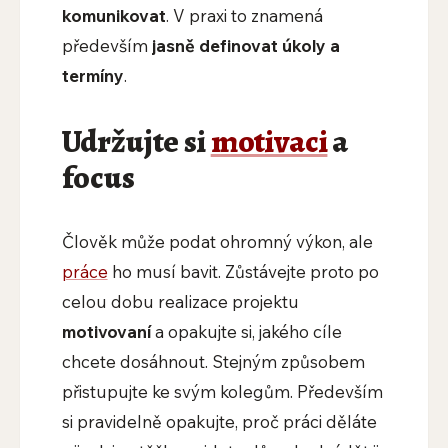
komunikovat
. V praxi to znamená
především
jasně definovat úkoly a
termíny
.
Udržujte si
motivaci
a
focus
Člověk může podat ohromný výkon, ale
práce
ho musí bavit. Zůstávejte proto po
celou dobu realizace projektu
motivovaní
a opakujte si, jakého cíle
chcete dosáhnout. Stejným způsobem
přistupujte ke svým kolegům. Především
si pravidelně opakujte, proč práci děláte