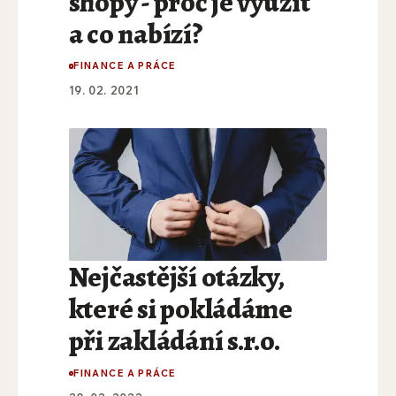
shopy - proč je využít
a co nabízí?
FINANCE A PRÁCE
19. 02. 2021
Nejčastější otázky,
které si pokládáme
při zakládání s.r.o.
FINANCE A PRÁCE