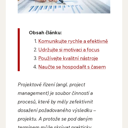
Obsah článku:
Komunikujte rychle a efektivně
Udržujte si motivaci a focus
Používejte kvalitní nástroje
Naučte se hospodařit s časem
Projektové řízení (angl. project
management) je soubor činností a
procesů, které by měly zefektivnit
dosažení požadovaného výsledku –
projektu. A protože se pod daným
termínem může skrývat prakticky