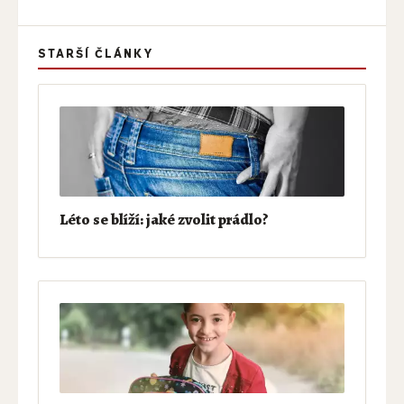
STARŠÍ ČLÁNKY
Léto se blíží: jaké zvolit prádlo?