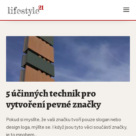
5 účinných technik pro
vytvoření pevné značky
Pokud si myslíte, že vaši značku tvoří pouze slogan nebo
design loga, mýlíte se. I když jsou tyto věci součástí značky,
je to mnohem...