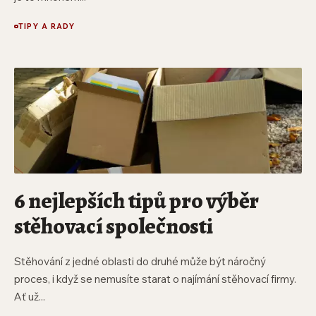
TIPY A RADY
6 nejlepších tipů pro výběr
stěhovací společnosti
Stěhování z jedné oblasti do druhé může být náročný
proces, i když se nemusíte starat o najímání stěhovací firmy.
Ať už...