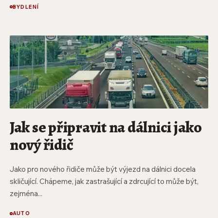
BYDLENÍ
Jak se připravit na dálnici jako
nový řidič
Jako pro nového řidiče může být výjezd na dálnici docela
skličující. Chápeme, jak zastrašující a zdrcující to může být,
zejména...
AUTO