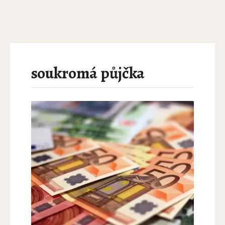
soukromá půjčka