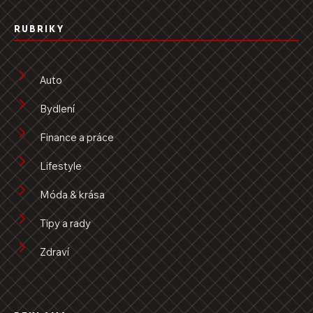
RUBRIKY
Auto
Bydlení
Finance a práce
Lifestyle
Móda & krása
Tipy a rady
Zdraví