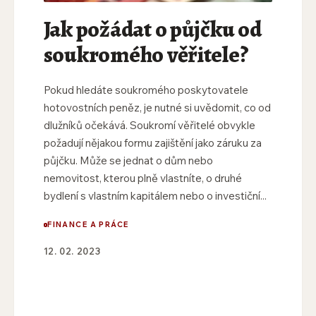
Jak požádat o půjčku od
soukromého věřitele?
Pokud hledáte soukromého poskytovatele
hotovostních peněz, je nutné si uvědomit, co od
dlužníků očekává. Soukromí věřitelé obvykle
požadují nějakou formu zajištění jako záruku za
půjčku. Může se jednat o dům nebo
nemovitost, kterou plně vlastníte, o druhé
bydlení s vlastním kapitálem nebo o investiční...
FINANCE A PRÁCE
12. 02. 2023