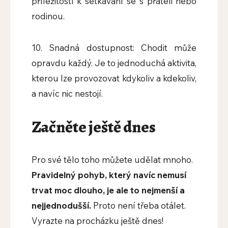
příležitostí k setkávání se s přáteli nebo
rodinou.
10. Snadná dostupnost: Chodit může
opravdu každý. Je to jednoduchá aktivita,
kterou lze provozovat kdykoliv a kdekoliv,
a navíc nic nestojí.
Začněte ještě dnes
Pro své tělo toho můžete udělat mnoho.
Pravidelný pohyb, který navíc nemusí
trvat moc dlouho, je ale to nejmenší a
nejjednodušší.
Proto není třeba otálet.
Vyrazte na procházku ještě dnes!