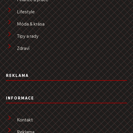
Lifestyle
Móda & krása
Tipy a rady
Zdraví
REKLAMA
INFORMACE
Kontakt
Reklama