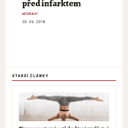
před infarktem
ZDRAVÍ
03. 06. 2018
STARŠÍ ČLÁNKY