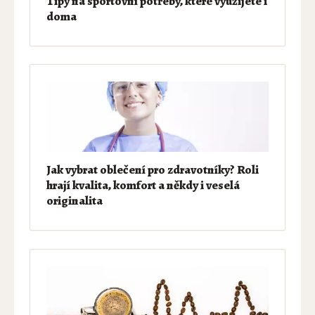
Tipy na sportovní potřeby, které využijete i
doma
Jak vybrat oblečení pro zdravotníky? Roli
hrají kvalita, komfort a někdy i veselá
originalita