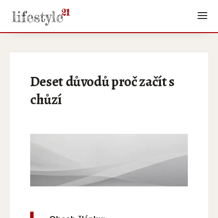
Deset důvodů proč začít s
chůzí