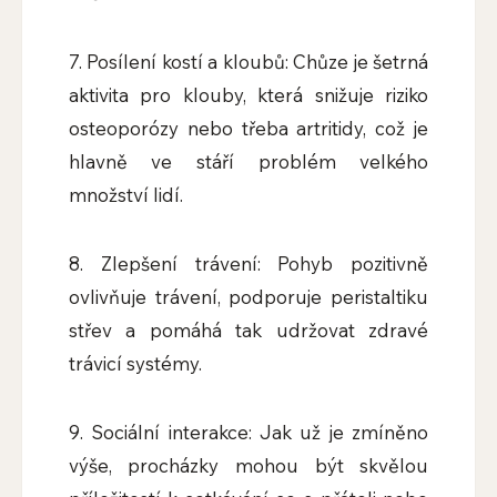
7. Posílení kostí a kloubů: Chůze je šetrná
aktivita pro klouby, která snižuje riziko
osteoporózy nebo třeba artritidy, což je
hlavně ve stáří problém velkého
množství lidí.
8. Zlepšení trávení: Pohyb pozitivně
ovlivňuje trávení, podporuje peristaltiku
střev a pomáhá tak udržovat zdravé
trávicí systémy.
9. Sociální interakce: Jak už je zmíněno
výše, procházky mohou být skvělou