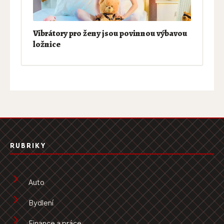
Vibrátory pro ženy jsou povinnou výbavou
ložnice
RUBRIKY
Auto
Bydlení
Finance a práce