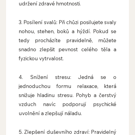
udržení zdravé hmotnosti.
3. Posílení svalů: Při chůzi posilujete svaly
nohou, stehen, boků a hýždí. Pokud se
tedy procházíte pravidelně, můžete
snadno zlepšit pevnost celého těla a
fyzickou vytrvalost.
4. Snížení stresu: Jedná se o
jednoduchou formu relaxace, která
snižuje hladinu stresu. Pohyb a čerstvý
vzduch navíc podporují psychické
uvolnění a zlepšují náladu.
5. Zlepšení duševního zdraví: Pravidelný