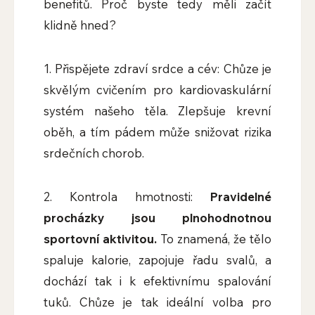
benefitů. Proč byste tedy měli začít
klidně hned?
1. Přispějete zdraví srdce a cév: Chůze je
skvělým cvičením pro kardiovaskulární
systém našeho těla. Zlepšuje krevní
oběh, a tím pádem může snižovat rizika
srdečních chorob.
2. Kontrola hmotnosti:
Pravidelné
procházky jsou plnohodnotnou
sportovní aktivitou.
To znamená, že tělo
spaluje kalorie, zapojuje řadu svalů, a
dochází tak i k efektivnímu spalování
tuků. Chůze je tak ideální volba pro