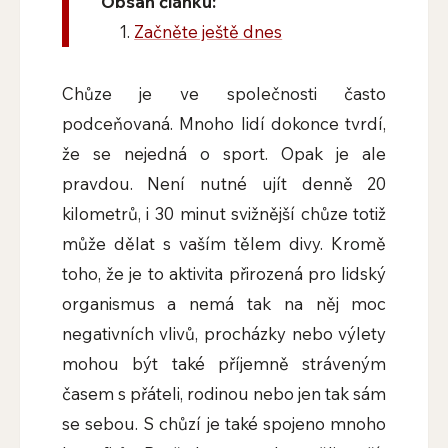
Obsah článku:
Začněte ještě dnes
Chůze je ve společnosti často
podceňovaná. Mnoho lidí dokonce tvrdí,
že se nejedná o sport. Opak je ale
pravdou. Není nutné ujít denně 20
kilometrů, i 30 minut svižnější chůze totiž
může dělat s vaším tělem divy. Kromě
toho, že je to aktivita přirozená pro lidský
organismus a nemá tak na něj moc
negativních vlivů, procházky nebo výlety
mohou být také příjemně stráveným
časem s přáteli, rodinou nebo jen tak sám
se sebou. S chůzí je také spojeno mnoho