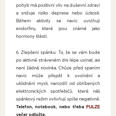
pohyb má pozitivní vliv na duševní zdraví
a snižuje riziko deprese nebo úzkosti.
Během aktivity se navíc uvolňují
endorfiny, které jsou známé jako
hormony štěstí.
6. Zlepšení spánku: To, že se vám bude
po aktivně stráveném dni lépe usínat, asi
není žádná novinka. Chůze před spaním
navíc může přispět k uvolnění a
uklidnění mysli, narozdíl od oblíbených
elektronických spotřebičů, které náš
spánkový režim ovlivňují spíše negativně.
Telefon, notebook, nebo třeba
PULZE
večer odložte.