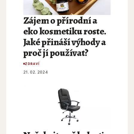
Zájem o přírodní a
eko kosmetiku roste.
Jaké přináší výhody a
proč jí používat?
ZDRAVÍ
21. 02. 2024