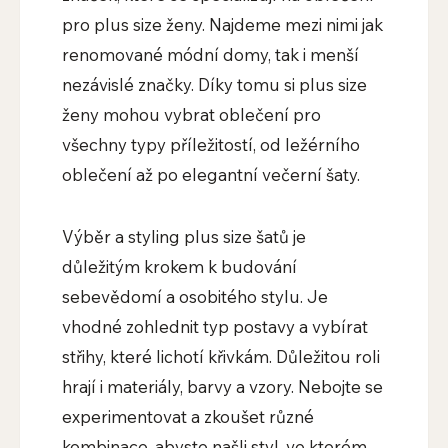
pro plus size ženy. Najdeme mezi nimi jak
renomované módní domy, tak i menší
nezávislé značky. Díky tomu si plus size
ženy mohou vybrat oblečení pro
všechny typy příležitostí, od ležérního
oblečení až po elegantní večerní šaty.
Výběr a styling plus size šatů je
důležitým krokem k budování
sebevědomí a osobitého stylu. Je
vhodné zohlednit typ postavy a vybírat
střihy, které lichotí křivkám. Důležitou roli
hrají i materiály, barvy a vzory. Nebojte se
experimentovat a zkoušet různé
kombinace, abyste našli styl, ve kterém