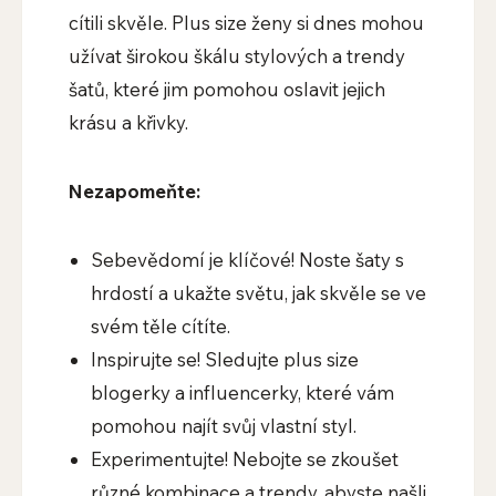
cítili skvěle. Plus size ženy si dnes mohou
užívat širokou škálu stylových a trendy
šatů, které jim pomohou oslavit jejich
krásu a křivky.
Nezapomeňte:
Sebevědomí je klíčové! Noste šaty s
hrdostí a ukažte světu, jak skvěle se ve
svém těle cítíte.
Inspirujte se! Sledujte plus size
blogerky a influencerky, které vám
pomohou najít svůj vlastní styl.
Experimentujte! Nebojte se zkoušet
různé kombinace a trendy, abyste našli