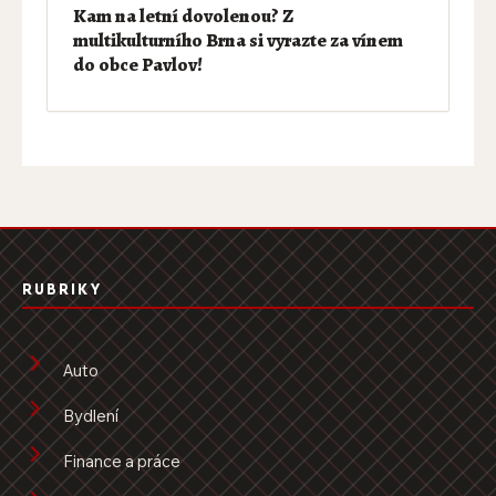
Kam na letní dovolenou? Z
multikulturního Brna si vyrazte za vínem
do obce Pavlov!
RUBRIKY
Auto
Bydlení
Finance a práce