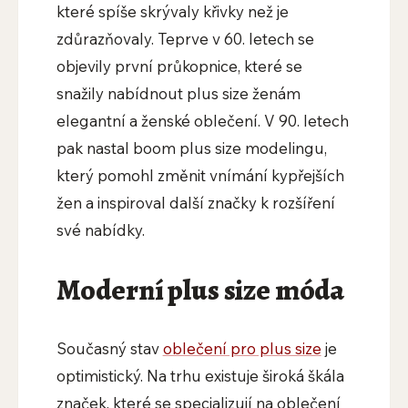
které spíše skrývaly křivky než je
zdůrazňovaly. Teprve v 60. letech se
objevily první průkopnice, které se
snažily nabídnout plus size ženám
elegantní a ženské oblečení. V 90. letech
pak nastal boom plus size modelingu,
který pomohl změnit vnímání kypřejších
žen a inspiroval další značky k rozšíření
své nabídky.
Moderní plus size móda
Současný stav
oblečení pro plus size
je
optimistický. Na trhu existuje široká škála
značek, které se specializují na oblečení