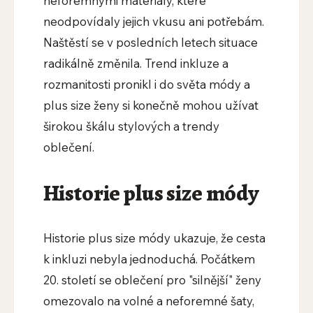
neforemnými materiály, které
neodpovídaly jejich vkusu ani potřebám.
Naštěstí se v posledních letech situace
radikálně změnila. Trend inkluze a
rozmanitosti pronikl i do světa módy a
plus size ženy si konečně mohou užívat
širokou škálu stylových a trendy
oblečení.
Historie plus size módy
Historie plus size módy ukazuje, že cesta
k inkluzi nebyla jednoduchá. Počátkem
20. století se oblečení pro "silnější" ženy
omezovalo na volné a neforemné šaty,