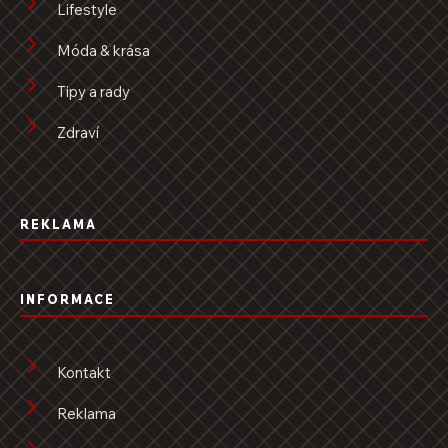
Lifestyle
Móda & krása
Tipy a rady
Zdraví
REKLAMA
INFORMACE
Kontakt
Reklama