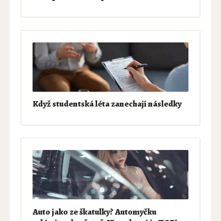
Když studentská léta zanechají následky
Auto jako ze škatulky? Automyčku