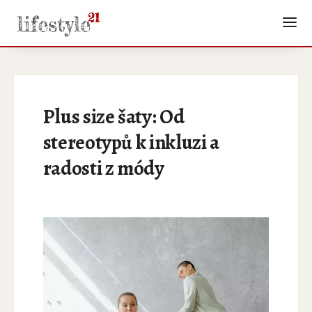
Plus size šaty: Od
stereotypů k inkluzi a
radosti z módy