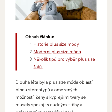
Obsah článku:
Historie plus size módy
Moderní plus size móda
Několik tipů pro výběr plus size
šatů:
Dlouhá léta byla plus size móda oblastí
plnou stereotypů a omezených
možností. Ženy s kypřejšími tvary se
musely spokojit s nudnými střihy a