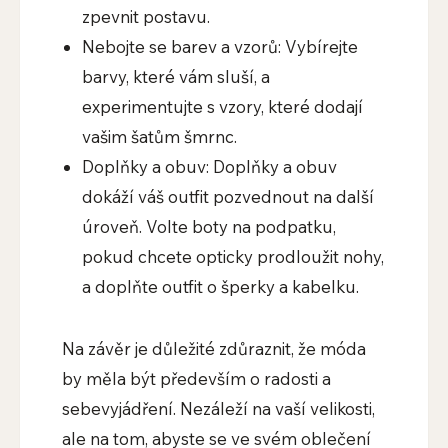
zpevnit postavu.
Nebojte se barev a vzorů: Vybírejte
barvy, které vám sluší, a
experimentujte s vzory, které dodají
vašim šatům šmrnc.
Doplňky a obuv: Doplňky a obuv
dokáží váš outfit pozvednout na další
úroveň. Volte boty na podpatku,
pokud chcete opticky prodloužit nohy,
a doplňte outfit o šperky a kabelku.
Na závěr je důležité zdůraznit, že móda
by měla být především o radosti a
sebevyjádření. Nezáleží na vaší velikosti,
ale na tom, abyste se ve svém oblečení