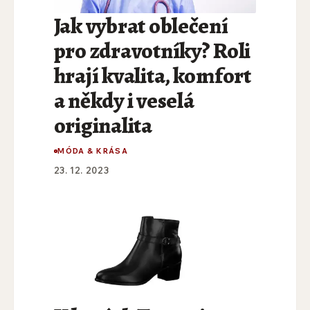
Jak vybrat oblečení
pro zdravotníky? Roli
hrají kvalita, komfort
a někdy i veselá
originalita
MÓDA & KRÁSA
23. 12. 2023