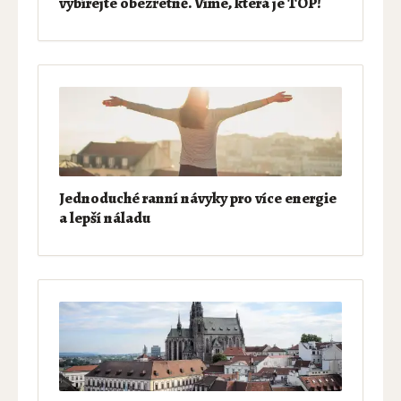
vybírejte obezřetně. Víme, která je TOP!
Jednoduché ranní návyky pro více energie
a lepší náladu