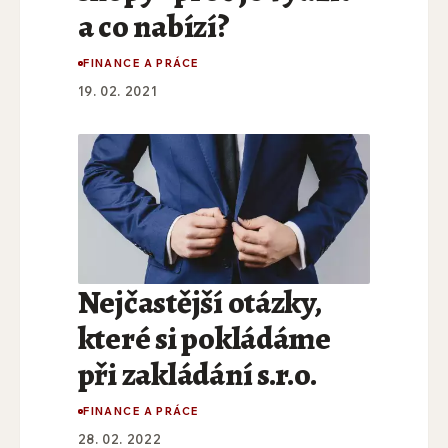
a co nabízí?
FINANCE A PRÁCE
19. 02. 2021
Nejčastější otázky,
které si pokládáme
při zakládání s.r.o.
FINANCE A PRÁCE
28. 02. 2022