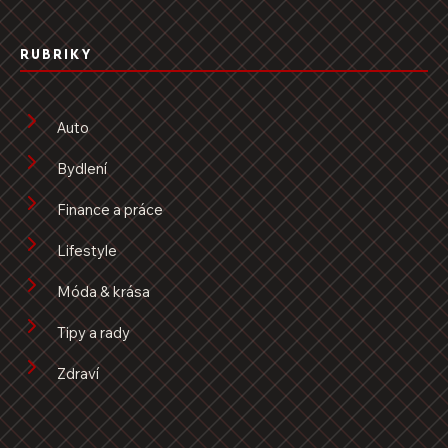
RUBRIKY
Auto
Bydlení
Finance a práce
Lifestyle
Móda & krása
Tipy a rady
Zdraví