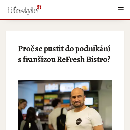
Proč se pustit do podnikání
s franšízou ReFresh Bistro?