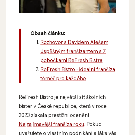
Obsah článku:
Rozhovor s Davidem Alešem,
úspěšným franšízantem s 7
pobočkami ReFresh Bistra
ReFresh Bistro - ideální franšíza
téměř pro každého
ReFresh Bistro je největší síť školních
bister v České republice, která v roce
2023 získala prestižní ocenění
Nejzajímavější franšíza roku
. Pokud
uvažujete o vlastním podnikání a láká vás