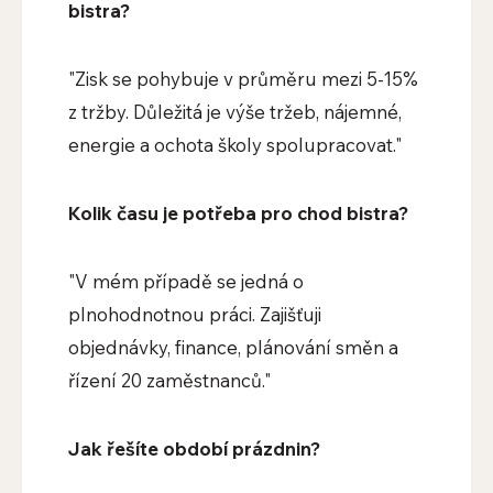
bistra?
"Zisk se pohybuje v průměru mezi 5-15%
z tržby. Důležitá je výše tržeb, nájemné,
energie a ochota školy spolupracovat."
Kolik času je potřeba pro chod bistra?
"V mém případě se jedná o
plnohodnotnou práci. Zajišťuji
objednávky, finance, plánování směn a
řízení 20 zaměstnanců."
Jak řešíte období prázdnin?