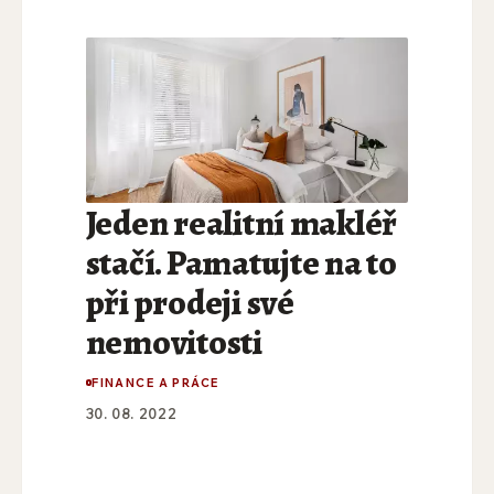
Jeden realitní makléř
stačí. Pamatujte na to
při prodeji své
nemovitosti
FINANCE A PRÁCE
30. 08. 2022