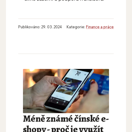
Publikováno: 29. 03. 2024
Kategorie:
Finance a práce
Méně známé čínské e-
shopy - proč je využít