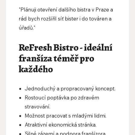
"Plánuji otevření dalšího bistra v Praze a
rád bych rozšířil síť bister i do továren a
úřadů."
ReFresh Bistro - ideální
franšíza téměř pro
každého
Jednoduchý a propracovaný koncept.
Rostoucí poptávka po zdravém
stravování.
Možnost pracovat s mladými lidmi.
Atraktivní ekonomická stránka.
Silné zázemí a podpora franšízora.