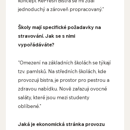
koncept ReFresh Bistra se mi zdál
jednoduchý a zároveň propracovaný."
Školy mají specifické požadavky na
stravování. Jak se s nimi
vypořádáváte?
"Omezení na základních školách se týkají
tzv. pamlsků. Na středních školách, kde
provozuji bistra, je prostor pro pestrou a
zdravou nabídku. Nově zařazuji ovocné
saláty, které jsou mezi studenty
oblíbené."
Jaká je ekonomická stránka provozu