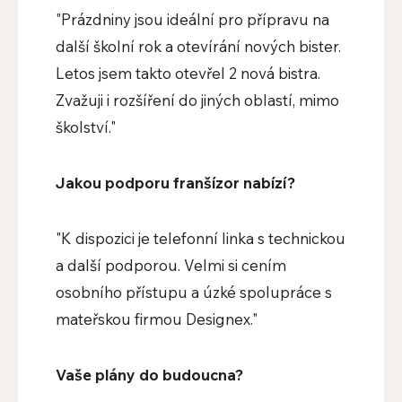
"Prázdniny jsou ideální pro přípravu na
další školní rok a otevírání nových bister.
Letos jsem takto otevřel 2 nová bistra.
Zvažuji i rozšíření do jiných oblastí, mimo
školství."
Jakou podporu franšízor nabízí?
"K dispozici je telefonní linka s technickou
a další podporou. Velmi si cením
osobního přístupu a úzké spolupráce s
mateřskou firmou Designex."
Vaše plány do budoucna?