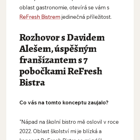
oblast gastronomie, otevírá se vám s
ReFresh Bistrem
jedinečná příležitost.
Rozhovor s Davidem
Alešem, úspěšným
franšízantem s 7
pobočkami ReFresh
Bistra
Co vás na tomto konceptu zaujalo?
"Nápad na školní bistro mě oslovil v roce
2022. Oblast školství mi je blízká a