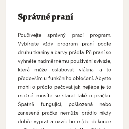
Správné praní
Používejte správný prací program.
Vybírejte vždy program praní podle
druhu tkaniny a barvy prádla. Při praní se
vyhněte nadměrnému používání aviváže,
která může oslabovat vlákna, a to
především u funkčního oblečení. Abyste
mohli o prádlo pečovat jak nejlépe je to
možné, musíte se starat také o pračku.
Špatně fungující, poškozená nebo
zanesená pračka nemůže prádlo nikdy
dobře vyprat a navíc ho může dokonce