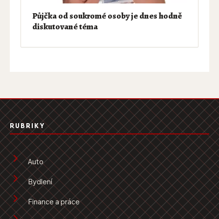
Půjčka od soukromé osoby je dnes hodně
diskutované téma
RUBRIKY
Auto
Bydlení
Finance a práce