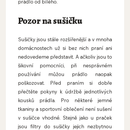
prádlo od bílého.
Pozor na sušičku
Sušičky jsou stále rozšířenější a v mnoha
domácnostech už si bez nich praní ani
nedovedeme představit. A ačkoliv jsou to
šikovní pomocníci, při nesprávném
používání můžou prádlo naopak
poškozovat. Před praním si dobře
přečtěte pokyny k údržbě jednotlivých
kousků prádla. Pro některé jemné
tkaniny a sportovní oblečení není sušení
v sušičce vhodné. Stejně jako u praček
jsou filtry do sušičky jejich nezbytnou