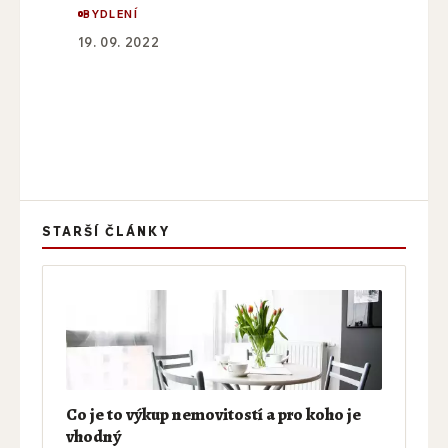
BYDLENÍ
19. 09. 2022
STARŠÍ ČLÁNKY
Co je to výkup nemovitostí a pro koho je
vhodný