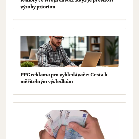
výroby prioriou
PPC reklama pro vyhledávače: Cesta k
měřitelným výsledkům