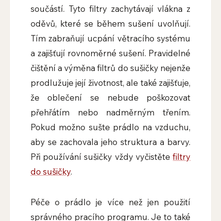
součástí. Tyto filtry zachytávají vlákna z
oděvů, které se během sušení uvolňují.
Tím zabraňují ucpání větracího systému
a zajišťují rovnoměrné sušení. Pravidelné
čištění a výměna filtrů do sušičky nejenže
prodlužuje její životnost, ale také zajišťuje,
že oblečení se nebude poškozovat
přehřátím nebo nadměrným třením.
Pokud možno sušte prádlo na vzduchu,
aby se zachovala jeho struktura a barvy.
Při používání sušičky vždy vyčistěte
filtry
do sušičky
.
Péče o prádlo je více než jen použití
správného pracího programu. Je to také