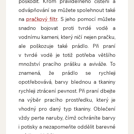
poškodit. Krom pravidelného čištění a
odvápňování se můžete spolehnout také
na
pračkový filtr
. S jeho pomocí můžete
snadno bojovat proti tvrdé vodě a
vodnímu kameni, který ničí nejen pračku,
ale poškozuje také prádlo. Při praní
v tvrdé vodě je totiž potřeba většího
množství pracího prášku a aviváže. To
znamená, že prádlo se rychleji
opotřebovává, barvy blednou a tkaniny
rychleji ztrácení pevnost. Při praní dbejte
na výběr pracího prostředku, který je
vhodný pro daný typ tkaniny. Oblečení
vždy perte naruby, čímž ochráníte barvy
i potisky a nezapomeňte oddělit barevné