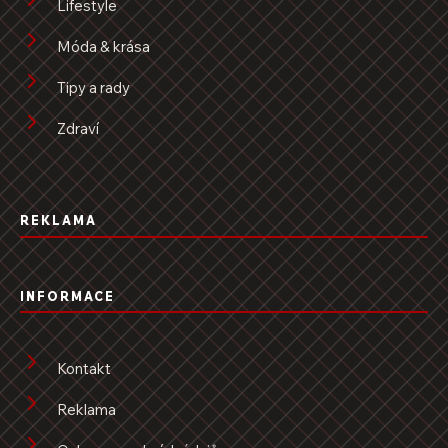
Lifestyle
Móda & krása
Tipy a rady
Zdraví
REKLAMA
INFORMACE
Kontakt
Reklama