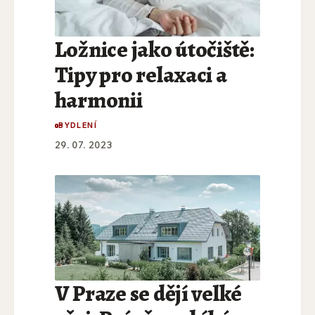
Ložnice jako útočiště:
Tipy pro relaxaci a
harmonii
BYDLENÍ
29. 07. 2023
V Praze se dějí velké