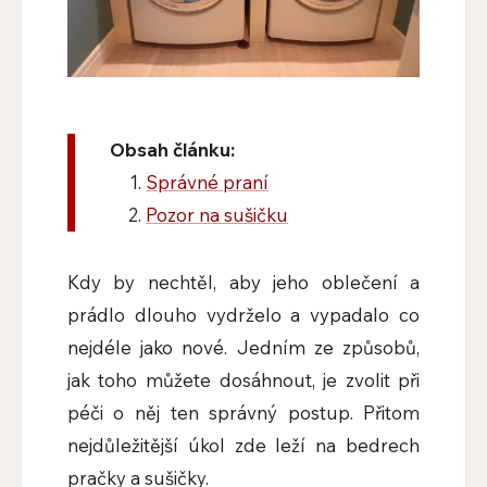
Obsah článku:
Správné praní
Pozor na sušičku
Kdy by nechtěl, aby jeho oblečení a
prádlo dlouho vydrželo a vypadalo co
nejdéle jako nové. Jedním ze způsobů,
jak toho můžete dosáhnout, je zvolit při
péči o něj ten správný postup. Přitom
nejdůležitější úkol zde leží na bedrech
pračky a sušičky.