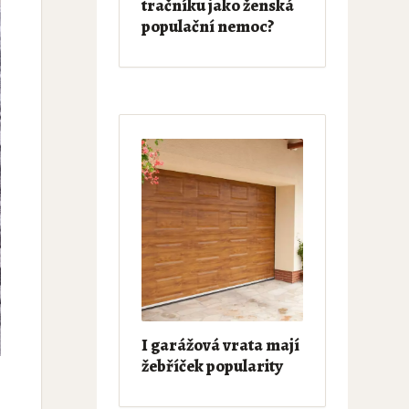
tračníku jako ženská
populační nemoc?
I garážová vrata mají
žebříček popularity