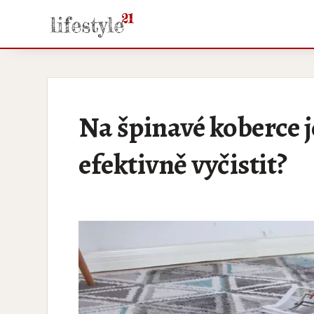
Na špinavé koberce je
efektivně vyčistit?