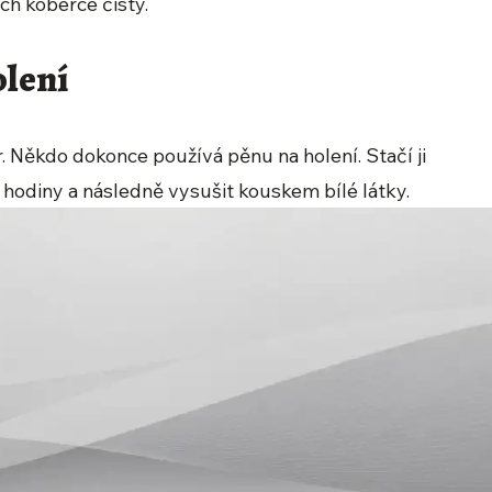
h koberce čistý.
olení
. Někdo dokonce používá pěnu na holení. Stačí ji
 hodiny a následně vysušit kouskem bílé látky.