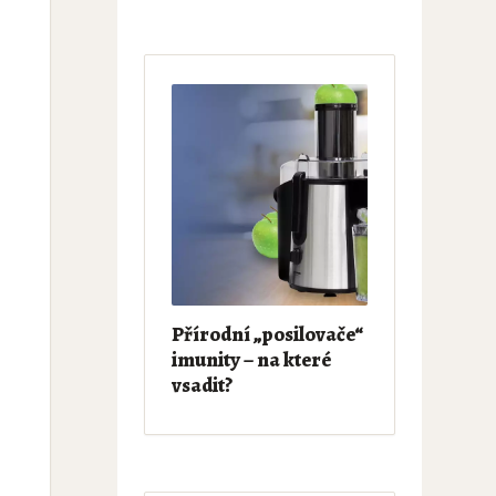
Přírodní „posilovače“
imunity – na které
vsadit?