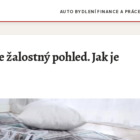
AUTO
BYDLENÍ
FINANCE A PRÁC
 žalostný pohled. Jak je