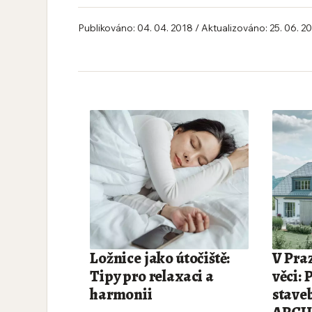
Publikováno: 04. 04. 2018 / Aktualizováno: 25. 06. 2
Ložnice jako útočiště:
V Praz
Tipy pro relaxaci a
věci: 
harmonii
stave