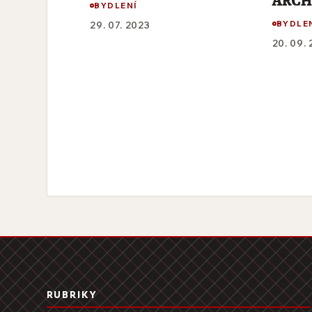
ARCH 
BYDLENÍ
BYDLE
29. 07. 2023
20. 09.
RUBRIKY