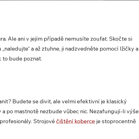
?
ra. Ale ani v jejím případě nemusíte zoufat. Skočte si
„naledujte“ a až ztuhne, ji nadzvedněte pomocí lžičky a
k to bude poznat.
it? Budete se divit, ale velmi efektivní je klasický
 a po mastnotě nezbude vůbec nic. Nezafungují-li výše
profesionály. Strojové
čištění koberce
je stoprocentně