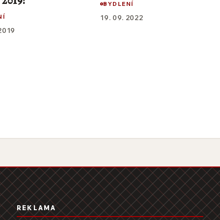
2019!
BYDLENÍ
NÍ
19. 09. 2022
 2019
REKLAMA