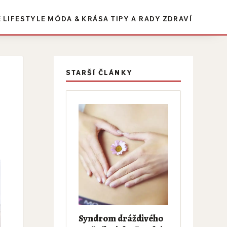
E
LIFESTYLE
MÓDA & KRÁSA
TIPY A RADY
ZDRAVÍ
STARŠÍ ČLÁNKY
Syndrom dráždivého