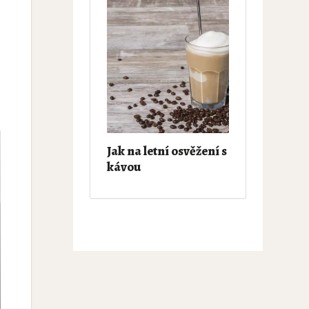
Jak na letní osvěžení s
kávou