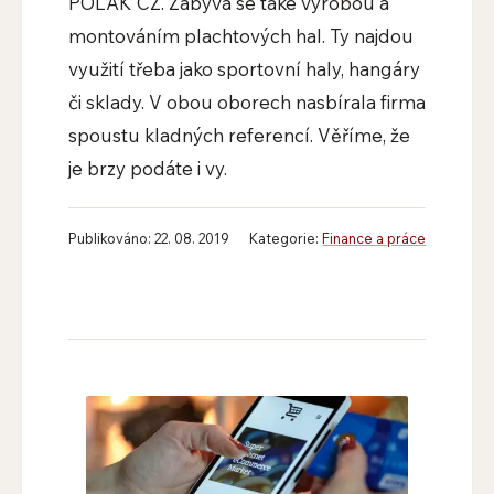
POLAK CZ. Zabývá se také výrobou a
montováním plachtových hal. Ty najdou
využití třeba jako sportovní haly, hangáry
či sklady. V obou oborech nasbírala firma
spoustu kladných referencí. Věříme, že
je brzy podáte i vy.
Publikováno: 22. 08. 2019
Kategorie:
Finance a práce