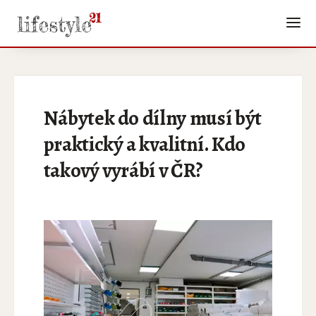
Nábytek do dílny musí být
praktický a kvalitní. Kdo
takový vyrábí v ČR?