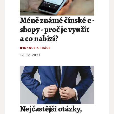
Méně známé čínské e-
shopy - proč je využít
a co nabízí?
FINANCE A PRÁCE
19. 02. 2021
Nejčastější otázky,