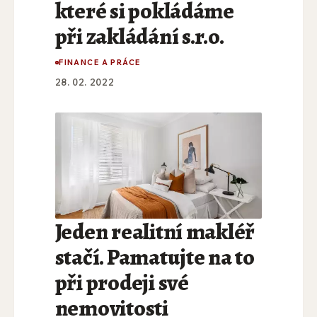
které si pokládáme
při zakládání s.r.o.
FINANCE A PRÁCE
28. 02. 2022
Jeden realitní makléř
stačí. Pamatujte na to
při prodeji své
nemovitosti