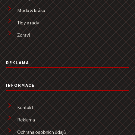
Móda & krása
Tipy a rady
Zdraví
REKLAMA
INFORMACE
Kontakt
Reklama
Ochrana osobních údajů