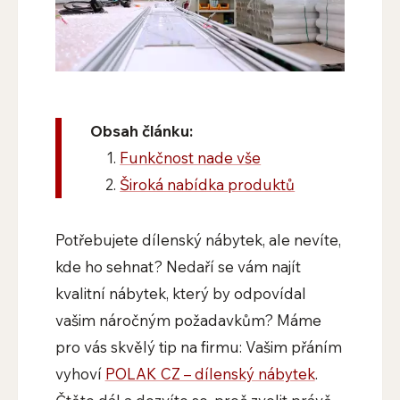
Obsah článku:
Funkčnost nade vše
Široká nabídka produktů
Potřebujete dílenský nábytek, ale nevíte,
kde ho sehnat? Nedaří se vám najít
kvalitní nábytek, který by odpovídal
vašim náročným požadavkům? Máme
pro vás skvělý tip na firmu: Vašim přáním
vyhoví
POLAK CZ – dílenský nábytek
.