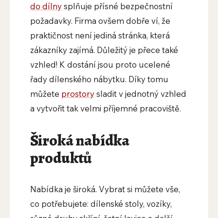
do dílny
splňuje přísné bezpečnostní
požadavky. Firma ovšem dobře ví, že
praktičnost není jediná stránka, která
zákazníky zajímá. Důležitý je přece také
vzhled! K dostání jsou proto ucelené
řady dílenského nábytku. Díky tomu
můžete
prostory
sladit v jednotný vzhled
a vytvořit tak velmi příjemné pracoviště.
Široká nabídka
produktů
Nabídka je široká. Vybrat si můžete vše,
co potřebujete: dílenské stoly, vozíky,