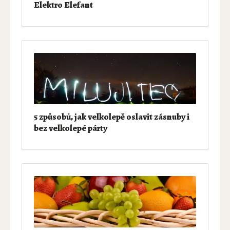
Elektro Elefant
5 způsobů, jak velkolepě oslavit zásnuby i
bez velkolepé párty