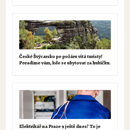
České Švýcarsko po požáru vítá turisty!
Poradíme vám, kde se ubytovat za hubičku.
Elektrikář na Praze 9 ještě dnes? To je