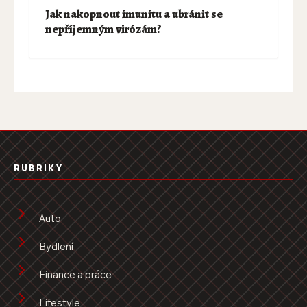
Jak nakopnout imunitu a ubránit se
nepříjemným virózám?
RUBRIKY
Auto
Bydlení
Finance a práce
Lifestyle