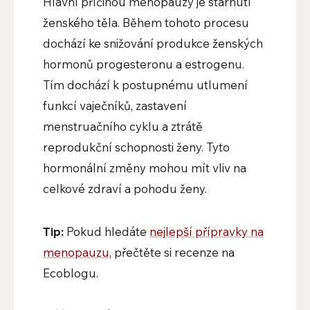
Hlavní příčinou menopauzy je stárnutí
ženského těla. Během tohoto procesu
dochází ke snižování produkce ženských
hormonů progesteronu a estrogenu.
Tím dochází k postupnému utlumení
funkcí vaječníků, zastavení
menstruačního cyklu a ztrátě
reprodukční schopnosti ženy. Tyto
hormonální změny mohou mít vliv na
celkové zdraví a pohodu ženy.
Tip:
Pokud hledáte
nejlepší přípravky na
menopauzu
, přečtěte si recenze na
Ecoblogu.