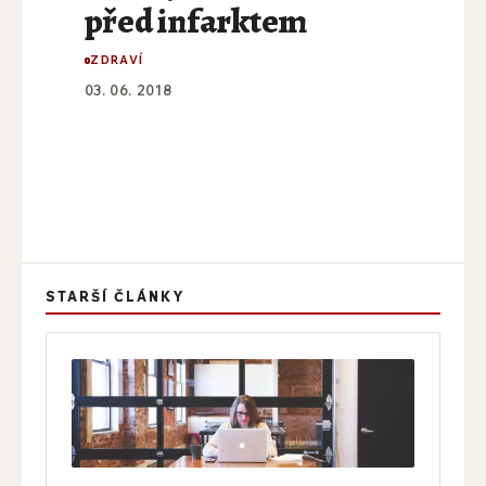
před infarktem
ZDRAVÍ
03. 06. 2018
STARŠÍ ČLÁNKY