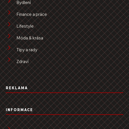
Bydlení
Finance a práce
Lifestyle
Móda & krása
Tipy a rady
Zdraví
REKLAMA
INFORMACE