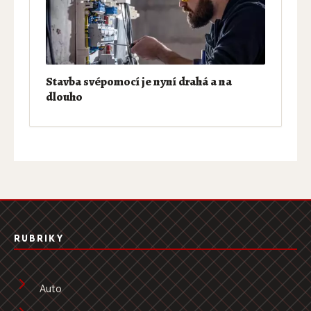
Stavba svépomocí je nyní drahá a na
dlouho
RUBRIKY
Auto