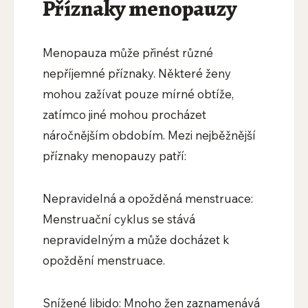
Příznaky menopauzy
Menopauza může přinést různé
nepříjemné příznaky. Některé ženy
mohou zažívat pouze mírné obtíže,
zatímco jiné mohou procházet
náročnějším obdobím. Mezi nejběžnější
příznaky menopauzy patří:
Nepravidelná a opožděná menstruace:
Menstruační cyklus se stává
nepravidelným a může docházet k
opoždění menstruace.
Snížené libido: Mnoho žen zaznamenává