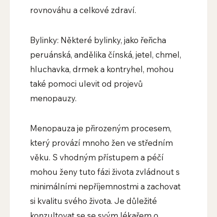
rovnováhu a celkové zdraví.
Bylinky: Některé bylinky, jako řeřicha
peruánská, andělika čínská, jetel, chmel,
hluchavka, drmek a kontryhel, mohou
také pomoci ulevit od projevů
menopauzy.
Menopauza je přirozeným procesem,
který provází mnoho žen ve středním
věku. S vhodným přístupem a péčí
mohou ženy tuto fázi života zvládnout s
minimálními nepříjemnostmi a zachovat
si kvalitu svého života. Je důležité
konzultovat se se svým lékařem o