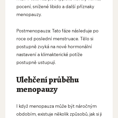
pocení, snížené libido a další příznaky
menopauzy.
Postmenopauza: Tato fáze následuje po
roce od poslední menstruace. Tělo si
postupně zvyká na nové hormonální
nastavení a klimakterické potíže
postupně ustupují.
Ulehčení průběhu
menopauzy
I když menopauza může být náročným
obdobím, existuje několik způsobů, jak si ji