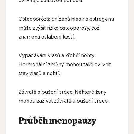
ovlivňuje celkovou pohodu.
Osteoporóza: Snížená hladina estrogenu
může zvýšit riziko osteoporózy, což
znamená oslabení kostí.
Vypadávání vlasů a křehčí nehty:
Hormonální změny mohou také ovlivnit
stav vlasů a nehtů.
Závratě a bušení srdce: Některé ženy
mohou zažívat závratě a bušení srdce.
Průběh menopauzy