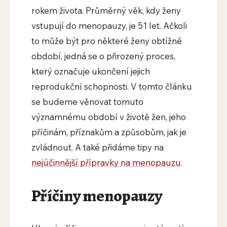
rokem života. Průměrný věk, kdy ženy
vstupují do menopauzy, je 51 let. Ačkoli
to může být pro některé ženy obtížné
období, jedná se o přirozený proces,
který označuje ukončení jejich
reprodukční schopnosti. V tomto článku
se budeme věnovat tomuto
významnému období v životě žen, jeho
příčinám, příznakům a způsobům, jak je
zvládnout. A také přidáme tipy na
nejúčinnější přípravky na menopauzu
.
Příčiny menopauzy