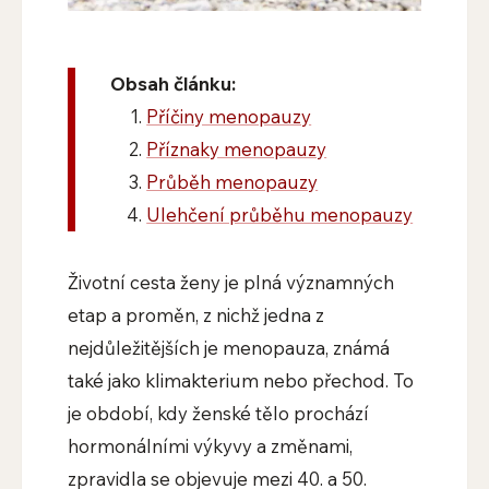
Obsah článku:
Příčiny menopauzy
Příznaky menopauzy
Průběh menopauzy
Ulehčení průběhu menopauzy
Životní cesta ženy je plná významných
etap a proměn, z nichž jedna z
nejdůležitějších je menopauza, známá
také jako klimakterium nebo přechod. To
je období, kdy ženské tělo prochází
hormonálními výkyvy a změnami,
zpravidla se objevuje mezi 40. a 50.