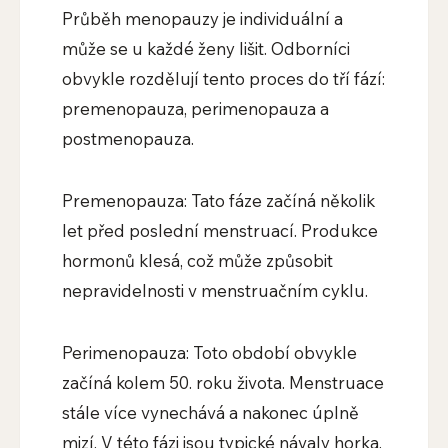
Průběh menopauzy je individuální a
může se u každé ženy lišit. Odborníci
obvykle rozdělují tento proces do tří fází:
premenopauza, perimenopauza a
postmenopauza.
Premenopauza: Tato fáze začíná několik
let před poslední menstruací. Produkce
hormonů klesá, což může způsobit
nepravidelnosti v menstruačním cyklu.
Perimenopauza: Toto období obvykle
začíná kolem 50. roku života. Menstruace
stále více vynechává a nakonec úplně
mizí. V této fázi jsou typické návaly horka,