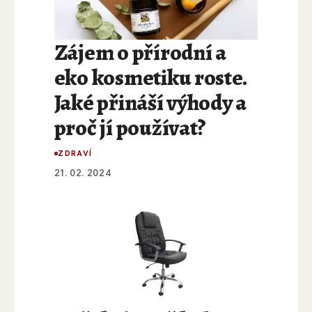
Zájem o přírodní a
eko kosmetiku roste.
Jaké přináší výhody a
proč jí používat?
ZDRAVÍ
21. 02. 2024