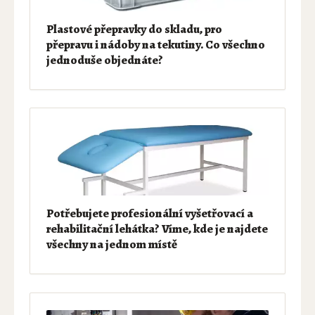
Plastové přepravky do skladu, pro
přepravu i nádoby na tekutiny. Co všechno
jednoduše objednáte?
Potřebujete profesionální vyšetřovací a
rehabilitační lehátka? Víme, kde je najdete
všechny na jednom místě