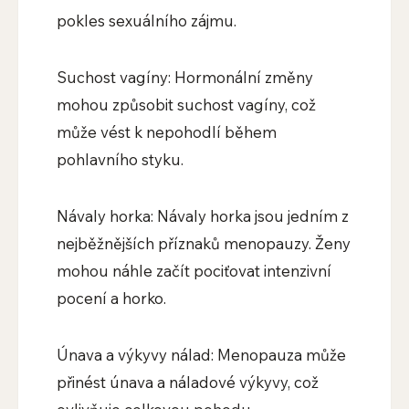
pokles sexuálního zájmu.
Suchost vagíny: Hormonální změny
mohou způsobit suchost vagíny, což
může vést k nepohodlí během
pohlavního styku.
Návaly horka: Návaly horka jsou jedním z
nejběžnějších příznaků menopauzy. Ženy
mohou náhle začít pociťovat intenzivní
pocení a horko.
Únava a výkyvy nálad: Menopauza může
přinést únava a náladové výkyvy, což