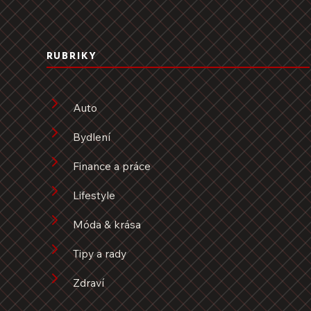
RUBRIKY
Auto
Bydlení
Finance a práce
Lifestyle
Móda & krása
Tipy a rady
Zdraví