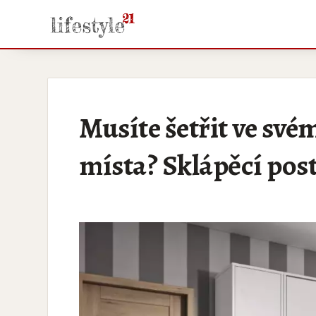
Musíte šetřit ve své
místa? Sklápěcí post