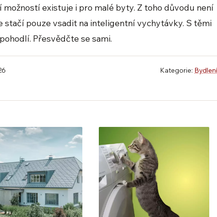
ví možností existuje i pro malé byty. Z toho důvodu není
 stačí pouze vsadit na inteligentní vychytávky. S těmi
 pohodlí. Přesvědčte se sami.
26
Kategorie:
Bydlen