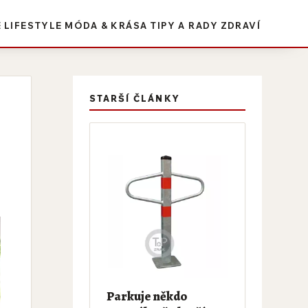
E
LIFESTYLE
MÓDA & KRÁSA
TIPY A RADY
ZDRAVÍ
STARŠÍ ČLÁNKY
Parkuje někdo