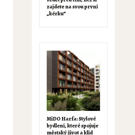
zajdete na svou první
„kérku“
MiDO Harfa: Stylové
bydlení, které spojuje
městský život a klid