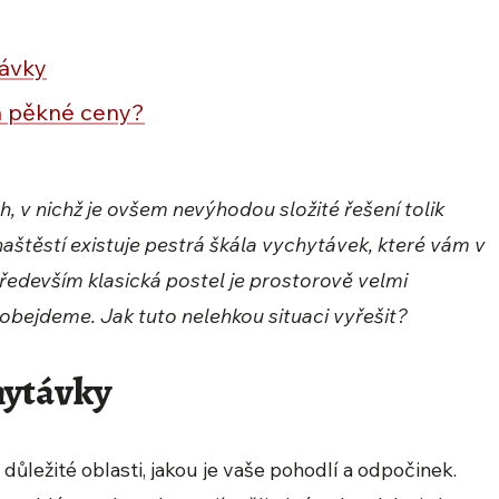
ávky
a pěkné ceny?
h, v nichž je ovšem nevýhodou složité řešení tolik
štěstí existuje pestrá škála vychytávek, které vám v
Především klasická postel je prostorově velmi
bejdeme. Jak tuto nelehkou situaci vyřešit?
hytávky
ůležité oblasti, jakou je vaše pohodlí a odpočinek.