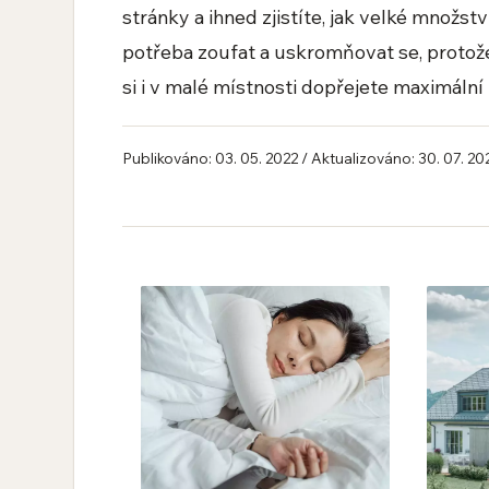
stránky a ihned zjistíte, jak velké množst
potřeba zoufat a uskromňovat se, protože
si i v malé místnosti dopřejete maximální
Publikováno: 03. 05. 2022 / Aktualizováno: 30. 07. 20