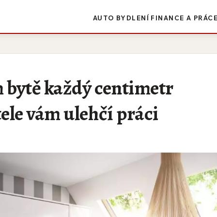
AUTO
BYDLENÍ
FINANCE A PRÁC
m bytě každý centimetr
ele vám ulehčí práci