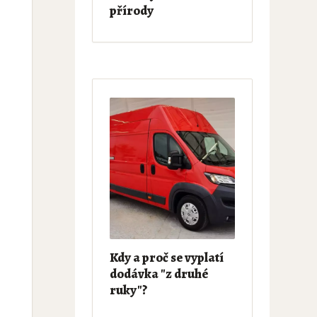
přírody
Kdy a proč se vyplatí
dodávka "z druhé
ruky"?