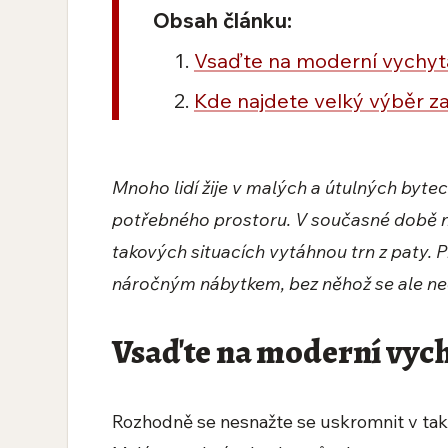
Obsah článku:
Vsaďte na moderní vychyt
Kde najdete velký výběr z
Mnoho lidí žije v malých a útulných bytec
potřebného prostoru. V současné době na
takových situacích vytáhnou trn z paty. 
náročným nábytkem, bez něhož se ale neo
Vsaďte na moderní vyc
Rozhodně se nesnažte se uskromnit v tak d