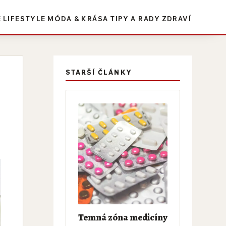
E
LIFESTYLE
MÓDA & KRÁSA
TIPY A RADY
ZDRAVÍ
STARŠÍ ČLÁNKY
Temná zóna medicíny