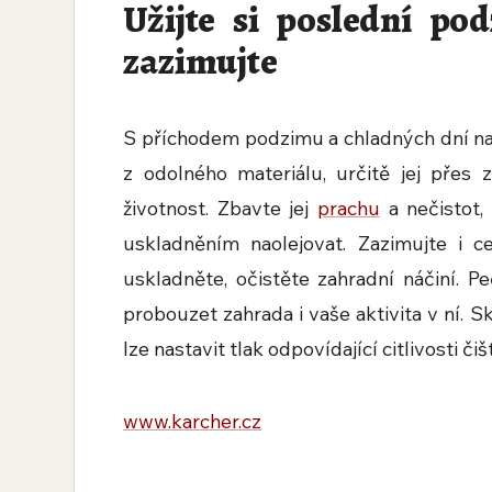
Užijte si poslední po
zazimujte
S příchodem podzimu a chladných dní nas
z odolného materiálu, určitě jej přes
životnost. Zbavte jej
prachu
a nečistot,
uskladněním naolejovat. Zazimujte i c
uskladněte, očistěte zahradní náčiní. P
probouzet zahrada i vaše aktivita v ní.
lze nastavit tlak odpovídající citlivosti č
www.karcher.cz