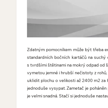
Zdatným pomocníkem může být třeba 
standardních bočních kartáčů na suchý 
s tvrdšími štětinami na mokrý odpad od št
vymetou jemné i hrubší nečistoty z rohů,
uklidit plochu o velikosti až 2400 m2 za
jednoduše vysypat. Zametač je poháněn 
je velmi snadná. Stačí si jednoduše nasta