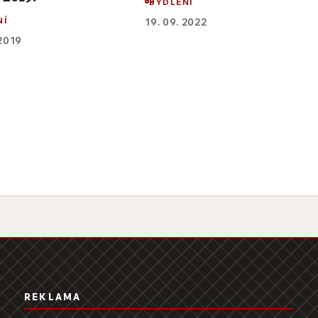
BYDLENÍ
NÍ
19. 09. 2022
 2019
REKLAMA