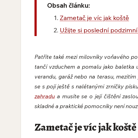
Obsah článku:
Zametač je víc jak koště
Užijte si poslední podzimn
Patříte také mezi milovníky voňavého pod
tančí vzduchem a pomalu jako baletka
verandu, garáž nebo na terasu, mezitím j
se s pojí ještě s nalétanými zrníčky písk
zahradu
a musíte se o její čištění zasl
skladné a praktické pomocníky není nouz
Zametač je víc jak koště