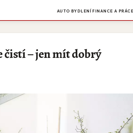
AUTO
BYDLENÍ
FINANCE A PRÁC
e čistí – jen mít dobrý