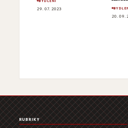
BYDLENÍ
BYDLE
29. 07. 2023
20. 09.
RUBRIKY