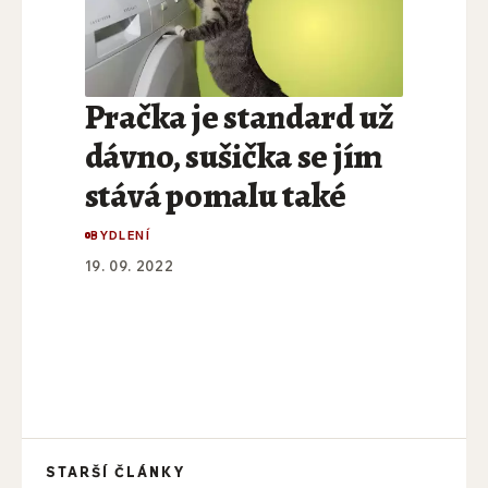
Pračka je standard už
dávno, sušička se jím
stává pomalu také
BYDLENÍ
19. 09. 2022
STARŠÍ ČLÁNKY