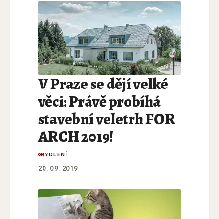
V Praze se dějí velké
věci: Právě probíhá
stavební veletrh FOR
ARCH 2019!
BYDLENÍ
20. 09. 2019