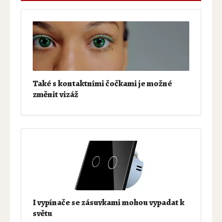
Také s kontaktními čočkami je možné
změnit vizáž
I vypínače se zásuvkami mohou vypadat k
světu