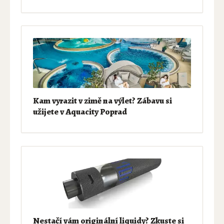
Kam vyrazit v zimě na výlet? Zábavu si
užijete v Aquacity Poprad
Nestačí vám originální liquidy? Zkuste si