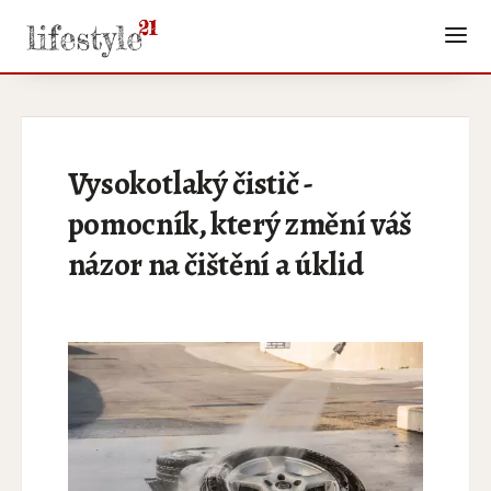
Vysokotlaký čistič -
pomocník, který změní váš
názor na čištění a úklid