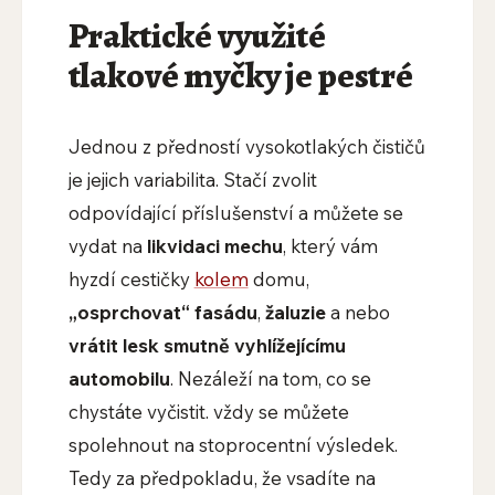
Praktické využité
tlakové myčky je pestré
Jednou z předností vysokotlakých čističů
je jejich variabilita. Stačí zvolit
odpovídající příslušenství a můžete se
vydat na
likvidaci mechu
, který vám
hyzdí cestičky
kolem
domu,
„osprchovat“ fasádu
,
žaluzie
a nebo
vrátit lesk smutně vyhlížejícímu
automobilu
. Nezáleží na tom, co se
chystáte vyčistit. vždy se můžete
spolehnout na stoprocentní výsledek.
Tedy za předpokladu, že vsadíte na