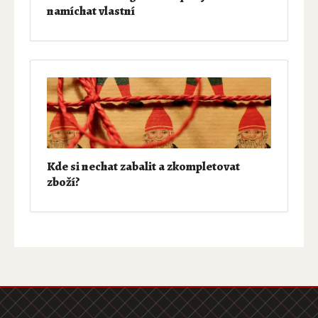
namíchat vlastní
Kde si nechat zabalit a zkompletovat
zboží?