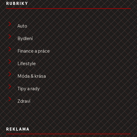
RUBRIKY
Auto
Bydlení
Finance a práce
Lifestyle
Móda & krása
Tipy a rady
Zdraví
REKLAMA