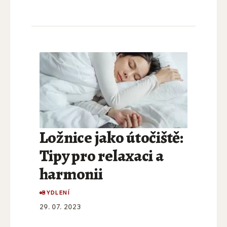
Ložnice jako útočiště:
Tipy pro relaxaci a
harmonii
BYDLENÍ
29. 07. 2023