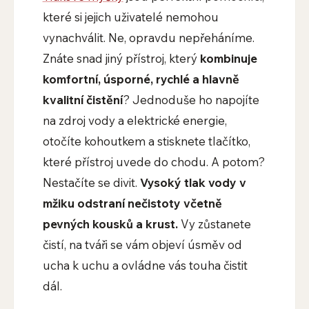
které si jejich uživatelé nemohou
vynachválit. Ne, opravdu nepřeháníme.
Znáte snad jiný přístroj, který
kombinuje
komfortní, úsporné, rychlé a hlavně
kvalitní čistění
? Jednoduše ho napojíte
na zdroj vody a elektrické energie,
otočíte kohoutkem a stisknete tlačítko,
které přístroj uvede do chodu. A potom?
Nestačíte se divit.
Vysoký tlak vody v
mžiku odstraní nečistoty včetně
pevných kousků a krust.
Vy zůstanete
čistí, na tváři se vám objeví úsměv od
ucha k uchu a ovládne vás touha čistit
dál.