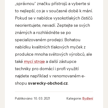
„správnou“ značku přístrojů a vyberte si
to nejlepší, co je v současné době k mání.
Pokud se v nabídce vysokotlakých čističů
neorientujete, nevadí. Zeptejte se svých
známých a rozhlédněte se po
specializovaném prodejci. Bohatou
nabídku kvalitních tlakových myček z
produkce mnoha světových výrobců, ale
také
mycí stroje
a další zástupce
techniky pro domácí i profi využití
najdete například v renomovaném e-
shopu
svarecky-obchod.cz
.
Publikováno: 10. 03. 2021
Kategorie:
Bydlení