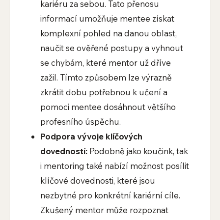
kariéru za sebou. Tato přenosu
informací umožňuje mentee získat
komplexní pohled na danou oblast,
naučit se ověřené postupy a vyhnout
se chybám, které mentor už dříve
zažil. Tímto způsobem lze výrazně
zkrátit dobu potřebnou k učení a
pomoci mentee dosáhnout většího
profesního úspěchu.
Podpora vývoje klíčových
dovedností:
Podobně jako koučink, tak
i mentoring také nabízí možnost posílit
klíčové dovednosti, které jsou
nezbytné pro konkrétní kariérní cíle.
Zkušený mentor může rozpoznat