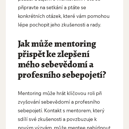
připravte na setkání a ptáte se
konkrétních otázek, které vám pomohou
lépe pochopit jeho zkušenosti a rady.
Jak může mentoring
přispět ke zlepšení
mého sebevědomí a
profesního sebepojetí?
Mentoring může hrát klíčovou roli při
zvyšování sebevědomí a profesního
sebepojetí. Kontakt s mentorem, který
sdílí své zkušenosti a povzbuzuje k
novým výzvám, může mentee nabídnout