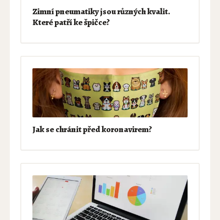
Zimní pneumatiky jsou různých kvalit.
Které patří ke špičce?
Jak se chránit před koronavirem?