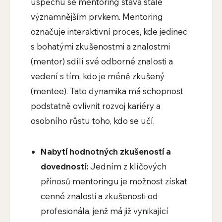
úspěchu se mentoring stává stále
významnějším prvkem. Mentoring
označuje interaktivní proces, kde jedinec
s bohatými zkušenostmi a znalostmi
(mentor) sdílí své odborné znalosti a
vedení s tím, kdo je méně zkušený
(mentee). Tato dynamika má schopnost
podstatně ovlivnit rozvoj kariéry a
osobního růstu toho, kdo se učí.
Nabytí hodnotných zkušeností a
dovedností:
Jedním z klíčových
přínosů mentoringu je možnost získat
cenné znalosti a zkušenosti od
profesionála, jenž má již vynikající