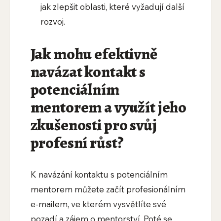
jak zlepšit oblasti, které vyžadují další
rozvoj.
Jak mohu efektivně
navázat kontakt s
potenciálním
mentorem a využít jeho
zkušenosti pro svůj
profesní růst?
K navázání kontaktu s potenciálním
mentorem můžete začít profesionálním
e-mailem, ve kterém vysvětlíte své
pozadí a zájem o mentorství. Poté se