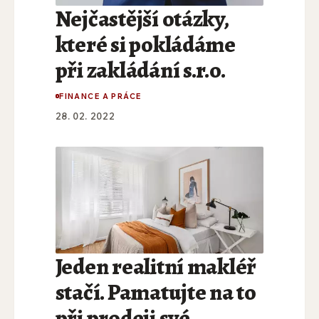
Nejčastější otázky,
které si pokládáme
při zakládání s.r.o.
FINANCE A PRÁCE
28. 02. 2022
Jeden realitní makléř
stačí. Pamatujte na to
při prodeji své