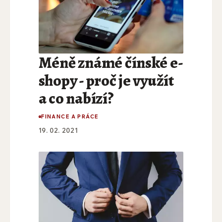
Méně známé čínské e-
shopy - proč je využít
a co nabízí?
FINANCE A PRÁCE
19. 02. 2021