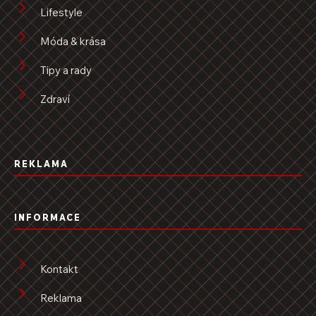
Lifestyle
Móda & krása
Tipy a rady
Zdraví
REKLAMA
INFORMACE
Kontakt
Reklama