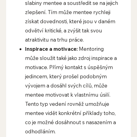
slabiny mentee a soustředit se na jejich
zlepšení. Tím může mentee rychleji
získat dovednosti, které jsou v daném
odvětví kritické, a zvýšit tak svou
atraktivitu na trhu práce.
Inspirace a motivace:
Mentoring
může sloužit také jako zdroj inspirace a
motivace. Přímý kontakt s úspěšným
jedincem, který prošel podobným
vývojem a dosáhl svých cílů, může
mentee motivovat k vlastnímu úsilí.
Tento typ vedení rovněž umožňuje
mentee vidět konkrétní příklady toho,
co je možné dosáhnout s nasazením a
odhodláním.