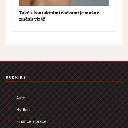
Také s kontaktními čočkami je možné
změnit vizáž
RUBRIKY
Auto
Bydlení
Finance a práce