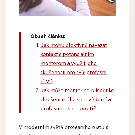
Obsah článku:
Jak mohu efektivně navázat
kontakt s potenciálním
mentorem a využít jeho
zkušenosti pro svůj profesní
růst?
Jak může mentoring přispět ke
zlepšení mého sebevědomí a
profesního sebepojetí?
V moderním světě profesního růstu a