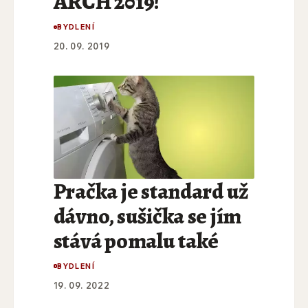
ARCH 2019!
BYDLENÍ
20. 09. 2019
Pračka je standard už
dávno, sušička se jím
stává pomalu také
BYDLENÍ
19. 09. 2022