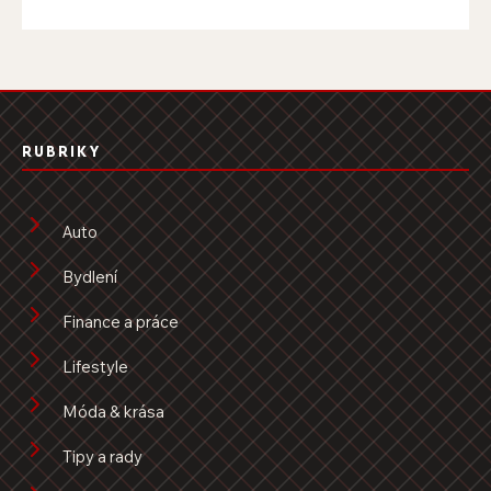
RUBRIKY
Auto
Bydlení
Finance a práce
Lifestyle
Móda & krása
Tipy a rady