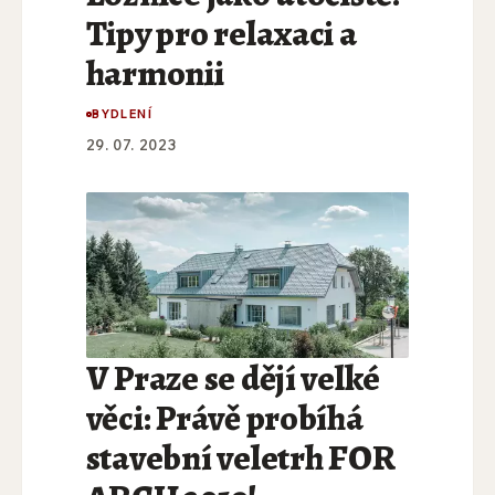
Tipy pro relaxaci a
harmonii
BYDLENÍ
29. 07. 2023
V Praze se dějí velké
věci: Právě probíhá
stavební veletrh FOR