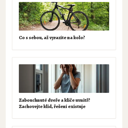
Co s sebou, až vyrazíte na kolo?
Zabouchnuté dveře a klíče uvnitř?
Zachovejte klid, řešení existuje