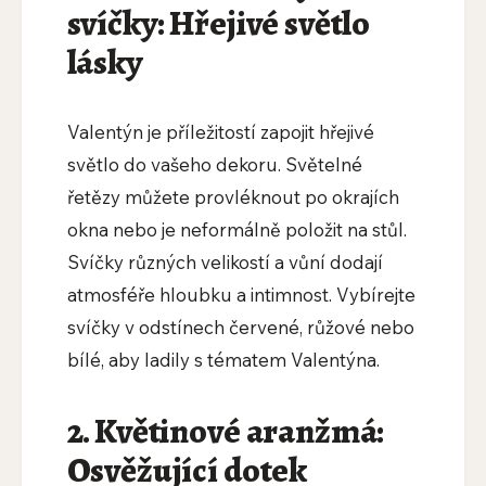
svíčky: Hřejivé světlo
lásky
Valentýn je příležitostí zapojit hřejivé
světlo do vašeho dekoru. Světelné
řetězy můžete provléknout po okrajích
okna nebo je neformálně položit na stůl.
Svíčky různých velikostí a vůní dodají
atmosféře hloubku a intimnost. Vybírejte
svíčky v odstínech červené, růžové nebo
bílé, aby ladily s tématem Valentýna.
2. Květinové aranžmá:
Osvěžující dotek