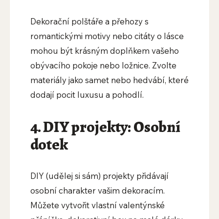
Dekorační polštáře a přehozy s
romantickými motivy nebo citáty o lásce
mohou být krásným doplňkem vašeho
obývacího pokoje nebo ložnice. Zvolte
materiály jako samet nebo hedvábí, které
dodají pocit luxusu a pohodlí.
4. DIY projekty: Osobní
dotek
DIY (udělej si sám) projekty přidávají
osobní charakter vašim dekoracím.
Můžete vytvořit vlastní valentýnské