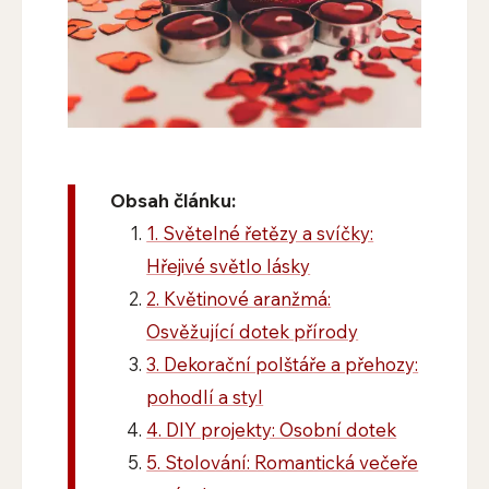
Obsah článku:
1. Světelné řetězy a svíčky:
Hřejivé světlo lásky
2. Květinové aranžmá:
Osvěžující dotek přírody
3. Dekorační polštáře a přehozy:
pohodlí a styl
4. DIY projekty: Osobní dotek
5. Stolování: Romantická večeře