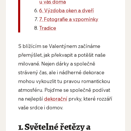
u vás doma
6. Výzdoba oken a dveří
7. Fotografie a vzpomínky
Tradice
S blížícím se Valentýnem začínáme
přemýšlet, jak překvapit a potěšit naše
milované. Nejen dárky a společně
strávený čas, ale i nádherné dekorace
mohou vykouzlit tu pravou romantickou
atmosféru. Pojďme se společně podívat
na nejlepší
dekorační
prvky, které rozzáří
vaše srdce i domov.
1. Světelné řetězy a