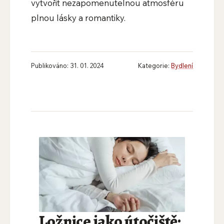
vytvořit nezapomenutelnou atmosféru
plnou lásky a romantiky.
Publikováno: 31. 01. 2024
Kategorie:
Bydlení
Ložnice jako útočiště: