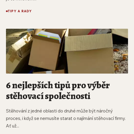
TIPY A RADY
6 nejlepších tipů pro výběr
stěhovací společnosti
Stěhování z jedné oblasti do druhé může být náročný
proces, i když se nemusíte starat o najímání stěhovací firmy.
Ať už...