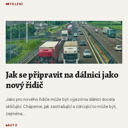
BYDLENÍ
Jak se připravit na dálnici jako
nový řidič
Jako pro nového řidiče může být výjezd na dálnici docela
skličující. Chápeme, jak zastrašující a zdrcující to může být,
zejména...
AUTO