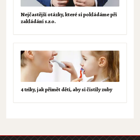
Nejčastější otázky, které si pokládáme při
zakládání s.r.o.
4 triky, jak přimět děti, aby si čistily zuby