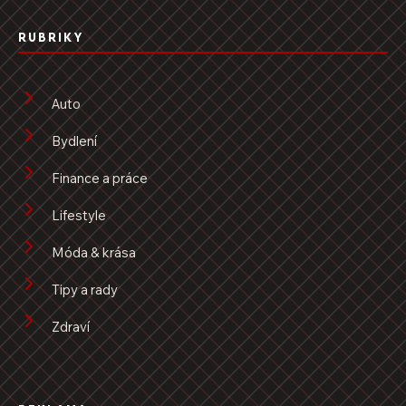
RUBRIKY
Auto
Bydlení
Finance a práce
Lifestyle
Móda & krása
Tipy a rady
Zdraví