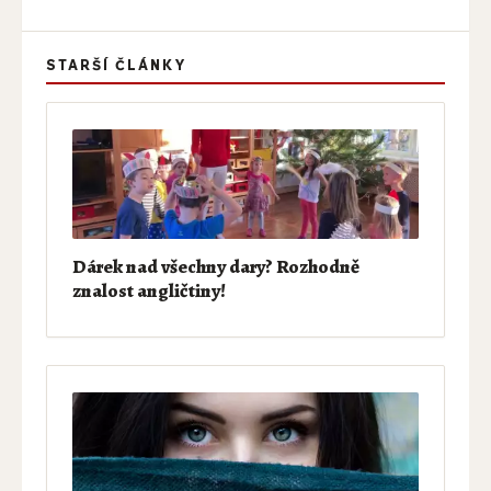
STARŠÍ ČLÁNKY
Dárek nad všechny dary? Rozhodně
znalost angličtiny!