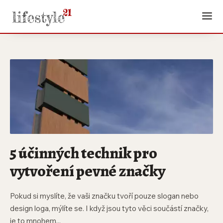
5 účinných technik pro
vytvoření pevné značky
Pokud si myslíte, že vaši značku tvoří pouze slogan nebo
design loga, mýlíte se. I když jsou tyto věci součástí značky,
je to mnohem...