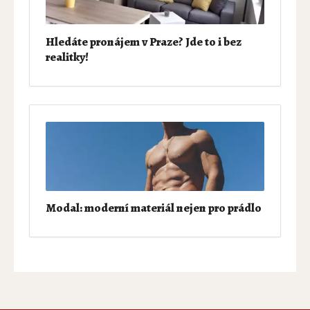
Hledáte pronájem v Praze? Jde to i bez
realitky!
Modal: moderní materiál nejen pro prádlo