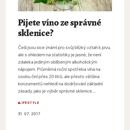
Pijete víno ze správné
sklenice?
Češi jsou sice známí pro svůj blízký vztah k pivu,
ale s ohledem na statistiky je jasné, že není
zdaleka jediným oblíbeným alkoholickým
nápojem. Průměrná roční spotřeba vína na
osobu činí přes 20 litrů, ale přesto většina
konzumentů nehledí na dodržování základní
zásady, jako je výběr správné sklenice....
LIFESTYLE
31. 07. 2017