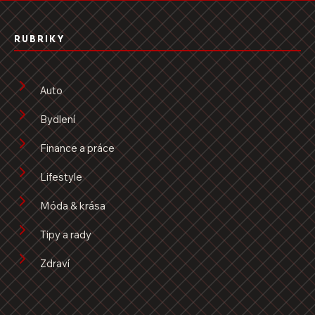
RUBRIKY
Auto
Bydlení
Finance a práce
Lifestyle
Móda & krása
Tipy a rady
Zdraví