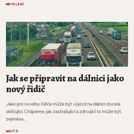
BYDLENÍ
Jak se připravit na dálnici jako
nový řidič
Jako pro nového řidiče může být výjezd na dálnici docela
skličující. Chápeme, jak zastrašující a zdrcující to může být,
zejména...
AUTO