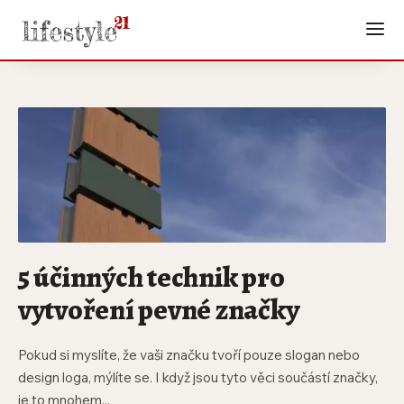
5 účinných technik pro
vytvoření pevné značky
Pokud si myslíte, že vaši značku tvoří pouze slogan nebo
design loga, mýlíte se. I když jsou tyto věci součástí značky,
je to mnohem...