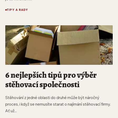
TIPY A RADY
6 nejlepších tipů pro výběr
stěhovací společnosti
Stěhování z jedné oblasti do druhé může být náročný
proces, i když se nemusíte starat o najímání stěhovací firmy.
Ať už...