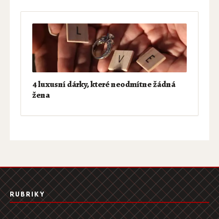
4 luxusní dárky, které neodmítne žádná
žena
RUBRIKY