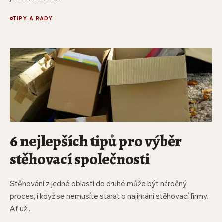
TIPY A RADY
6 nejlepších tipů pro výběr
stěhovací společnosti
Stěhování z jedné oblasti do druhé může být náročný
proces, i když se nemusíte starat o najímání stěhovací firmy.
Ať už...