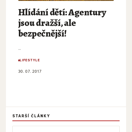
Hlídání dětí: Agentury
jsou dražší, ale
bezpečnější!
...
LIFESTYLE
30. 07. 2017
STARŠÍ ČLÁNKY