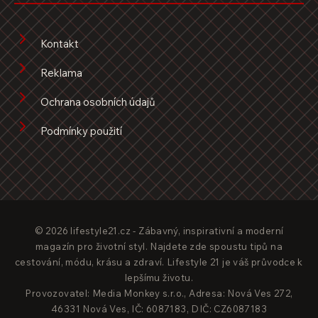
Kontakt
Reklama
Ochrana osobních údajů
Podmínky použití
© 2026 lifestyle21.cz - Zábavný, inspirativní a moderní
magazín pro životní styl. Najdete zde spoustu tipů na
cestování, módu, krásu a zdraví. Lifestyle 21 je váš průvodce k
lepšímu životu.
Provozovatel: Media Monkey s.r.o., Adresa: Nová Ves 272,
46331 Nová Ves, IČ: 6087183, DIČ: CZ6087183