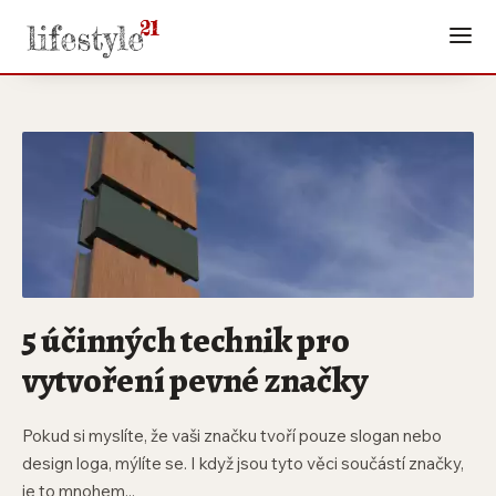
5 účinných technik pro
vytvoření pevné značky
Pokud si myslíte, že vaši značku tvoří pouze slogan nebo
design loga, mýlíte se. I když jsou tyto věci součástí značky,
je to mnohem...