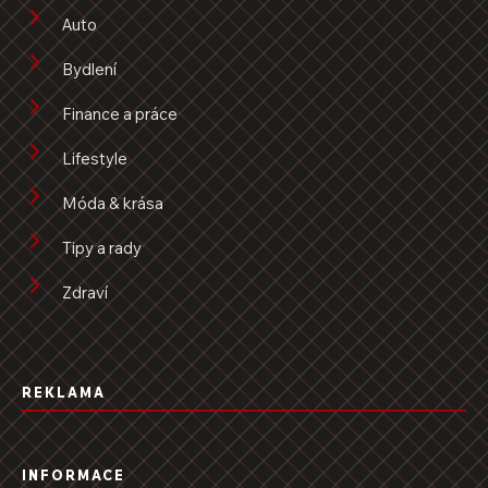
Auto
Bydlení
Finance a práce
Lifestyle
Móda & krása
Tipy a rady
Zdraví
REKLAMA
INFORMACE