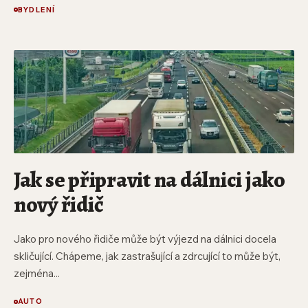
BYDLENÍ
Jak se připravit na dálnici jako
nový řidič
Jako pro nového řidiče může být výjezd na dálnici docela
skličující. Chápeme, jak zastrašující a zdrcující to může být,
zejména...
AUTO