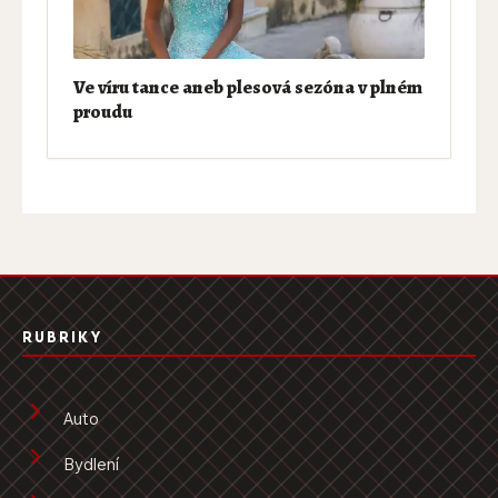
Ve víru tance aneb plesová sezóna v plném
proudu
RUBRIKY
Auto
Bydlení