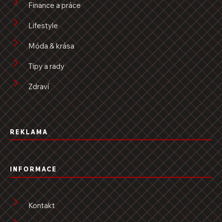
Finance a práce
Lifestyle
Móda & krása
Tipy a rady
Zdraví
REKLAMA
INFORMACE
Kontakt