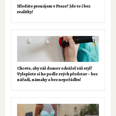
Hledáte pronájem v Praze? Jde to i bez
realitky!
Chcete, aby váš domov odrážel váš styl?
Vylepšete si ho podle svých představ – bez
nářadí, námahy a bez nepořádku!