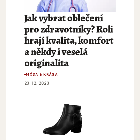
Jak vybrat oblečení
pro zdravotníky? Roli
hrají kvalita, komfort
a někdy i veselá
originalita
MÓDA & KRÁSA
23. 12. 2023