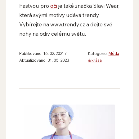
Pastvou pro
oči
je také značka Slavi Wear,
která svými motivy udává trendy.
Vybírejte na
www.trendy.cz
a dejte své
nohy na odiv celému světu.
Publikováno: 16. 02. 2021 /
Kategorie:
Móda
Aktualizováno: 31. 05. 2023
& krása