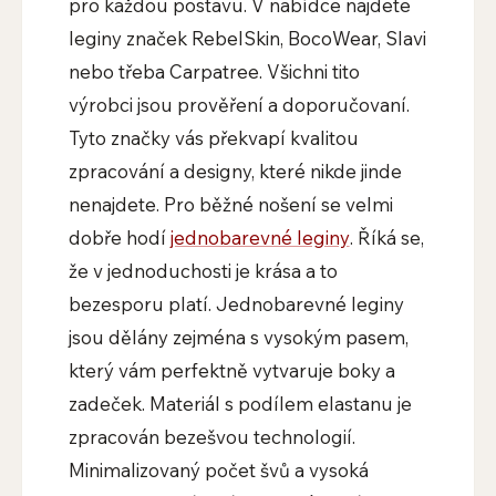
pro každou postavu. V nabídce najdete
leginy značek RebelSkin, BocoWear, Slavi
nebo třeba Carpatree. Všichni tito
výrobci jsou prověření a doporučovaní.
Tyto značky vás překvapí kvalitou
zpracování a designy, které nikde jinde
nenajdete. Pro běžné nošení se velmi
dobře hodí
jednobarevné leginy
. Říká se,
že v jednoduchosti je krása a to
bezesporu platí. Jednobarevné leginy
jsou dělány zejména s vysokým pasem,
který vám perfektně vytvaruje boky a
zadeček. Materiál s podílem elastanu je
zpracován bezešvou technologií.
Minimalizovaný počet švů a vysoká