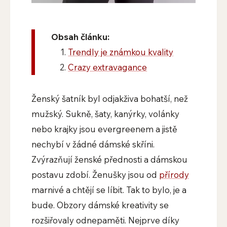
Obsah článku:
​Trendly je známkou kvality
​Crazy extravagance
Ženský šatník byl odjakživa bohatší, než
mužský. Sukně, šaty, kanýrky, volánky
nebo krajky jsou evergreenem a jistě
nechybí v žádné dámské skříni.
Zvýrazňují ženské přednosti a dámskou
postavu zdobí. Ženušky jsou od
přírody
marnivé a chtějí se líbit. Tak to bylo, je a
bude. Obzory dámské kreativity se
rozšiřovaly odnepaměti. Nejprve díky