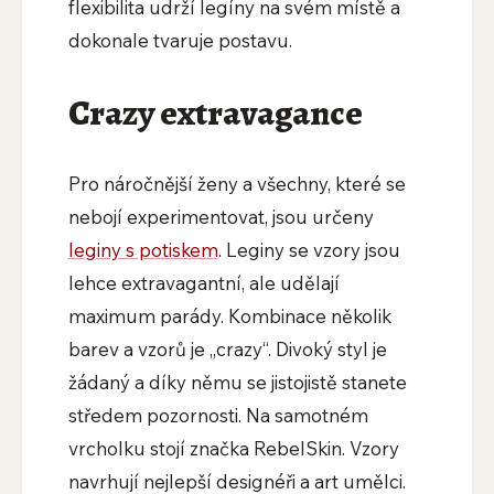
flexibilita udrží legíny na svém místě a
dokonale tvaruje postavu.
​Crazy extravagance
Pro náročnější ženy a všechny, které se
nebojí experimentovat, jsou určeny
leginy s potiskem
. Leginy se vzory jsou
lehce extravagantní, ale udělají
maximum parády. Kombinace několik
barev a vzorů je „crazy“. Divoký styl je
žádaný a díky němu se jistojistě stanete
středem pozornosti. Na samotném
vrcholku stojí značka RebelSkin. Vzory
navrhují nejlepší designéři a art umělci.