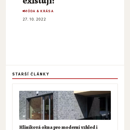
existují?
MÓDA & KRÁSA
27. 10. 2022
STARŠÍ ČLÁNKY
Hliníková okna pro moderní vzhled i