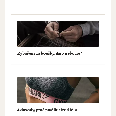
Rybaření za bouřky. Ano nebo ne?
4 důvody, proč posílit střed těla