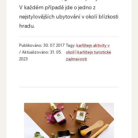
V každém případě jde o jedno z
nejstylovějších ubytování v okolí blízkosti
hradu.
Publikováno: 30. 07. 2017
Tagy:
karlštejn aktivity v
/ Aktualizováno: 31. 05.
okolí
|
karlštejn turistické
2023
zajímavosti