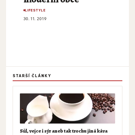
LIFESTYLE
30. 11. 2019
STARŠÍ ČLÁNKY
Sůl, vejce i sýr aneb tak trochu jiná káva