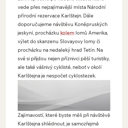
vede přes nejzajímavější místa Národní
přírodní rezervace Karlštejn. Dále
doporučujeme návštěvu Koněpruských
jeskyní, procházku
kolem
lomů Amerika,
výlet do skanzenu Slovayovy lomy či
procházku na nedaleký hrad Tetín. Na
své si přijdou nejen příznivci pěší turistiky,
ale také vášnivý cyklisté, neboť v okolí
Karlštejna je nespočet cyklostezek.
Zajímavostí, které byste měli při návštěvě
Karlštejna shlédnout, je samozřejmě