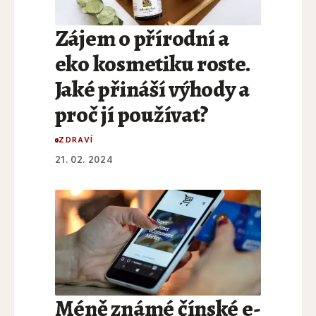
Zájem o přírodní a
eko kosmetiku roste.
Jaké přináší výhody a
proč jí používat?
ZDRAVÍ
21. 02. 2024
Méně známé čínské e-