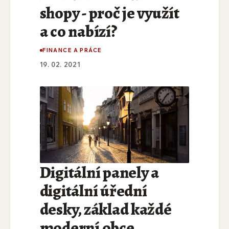
shopy - proč je využít
a co nabízí?
FINANCE A PRÁCE
19. 02. 2021
Digitální panely a
digitální úřední
desky, základ každé
moderní obce