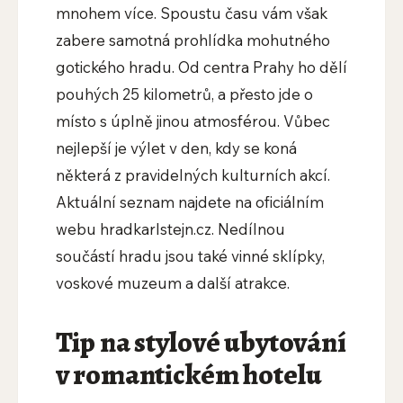
mnohem více. Spoustu času vám však
zabere samotná prohlídka mohutného
gotického hradu. Od centra Prahy ho dělí
pouhých 25 kilometrů, a přesto jde o
místo s úplně jinou atmosférou. Vůbec
nejlepší je výlet v den, kdy se koná
některá z pravidelných kulturních akcí.
Aktuální seznam najdete na oficiálním
webu hradkarlstejn.cz. Nedílnou
součástí hradu jsou také vinné sklípky,
voskové muzeum a další atrakce.
Tip na stylové ubytování
v romantickém hotelu