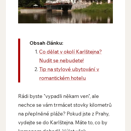
Obsah článku:
Co dělat v okolí Karlštejna?
Nudit se nebudete!
Tip na stylové ubytování v
romantickém hotelu
Rádi byste "vypadli někam ven", ale
nechce se vám trmácet stovky kilometrů
na přeplněné pláže? Pokud jste z Prahy,
vydejte se do Karlštejna. Máte to, co by