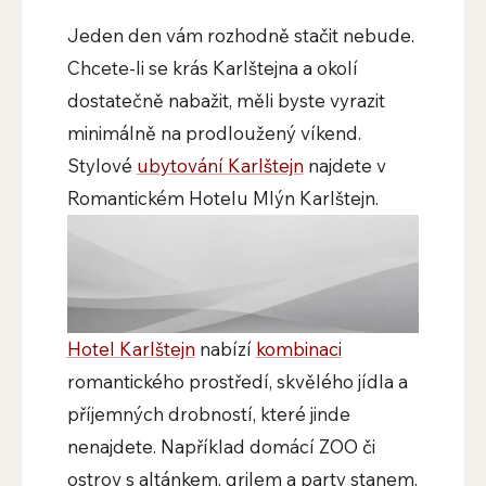
Jeden den vám rozhodně stačit nebude.
Chcete-li se krás Karlštejna a okolí
dostatečně nabažit, měli byste vyrazit
minimálně na prodloužený víkend.
Stylové
ubytování Karlštejn
najdete v
Romantickém Hotelu Mlýn Karlštejn.
Hotel Karlštejn
nabízí
kombinaci
romantického prostředí, skvělého jídla a
příjemných drobností, které jinde
nenajdete. Například domácí ZOO či
ostrov s altánkem, grilem a party stanem.