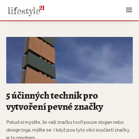
5 účinných technik pro
vytvoření pevné značky
Pokud si myslíte, že vaši značku tvoří pouze slogan nebo
design loga, mýlíte se. I když jsou tyto věci součástí značky,
je to mnohem...