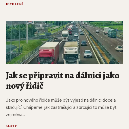
BYDLENÍ
Jak se připravit na dálnici jako
nový řidič
Jako pro nového řidiče může být výjezd na dálnici docela
skličující. Chápeme, jak zastrašující a zdrcující to může být,
zejména...
AUTO