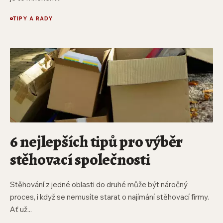
TIPY A RADY
6 nejlepších tipů pro výběr
stěhovací společnosti
Stěhování z jedné oblasti do druhé může být náročný
proces, i když se nemusíte starat o najímání stěhovací firmy.
Ať už...