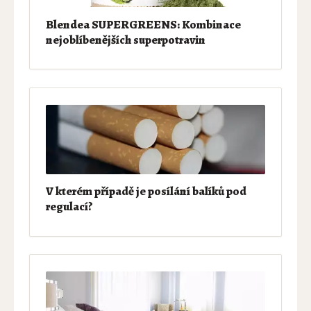
Blendea SUPERGREENS: Kombinace
nejoblíbenějších superpotravin
V kterém případě je posílání balíků pod
regulací?