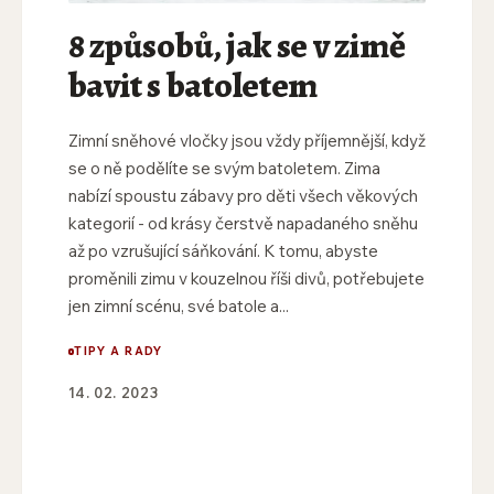
8 způsobů, jak se v zimě
bavit s batoletem
Zimní sněhové vločky jsou vždy příjemnější, když
se o ně podělíte se svým batoletem. Zima
nabízí spoustu zábavy pro děti všech věkových
kategorií - od krásy čerstvě napadaného sněhu
až po vzrušující sáňkování. K tomu, abyste
proměnili zimu v kouzelnou říši divů, potřebujete
jen zimní scénu, své batole a...
TIPY A RADY
14. 02. 2023