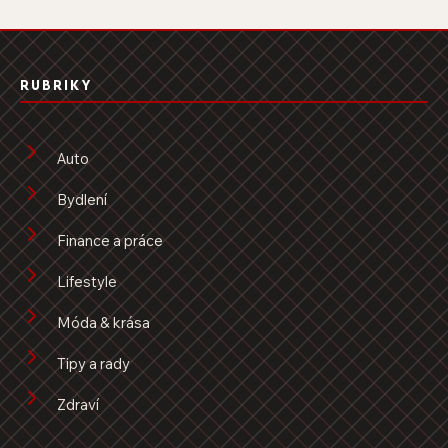
RUBRIKY
Auto
Bydlení
Finance a práce
Lifestyle
Móda & krása
Tipy a rady
Zdraví