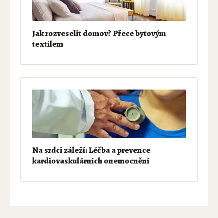
Jak rozveselit domov? Přece bytovým
textilem
Na srdci záleží: Léčba a prevence
kardiovaskulárních onemocnění