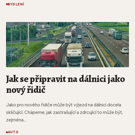
BYDLENÍ
Jak se připravit na dálnici jako
nový řidič
Jako pro nového řidiče může být výjezd na dálnici docela
skličující. Chápeme, jak zastrašující a zdrcující to může být,
zejména...
AUTO