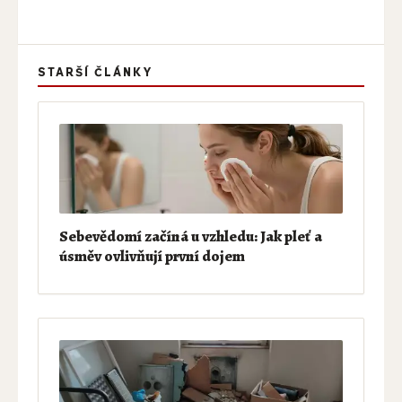
STARŠÍ ČLÁNKY
Sebevědomí začíná u vzhledu: Jak pleť a
úsměv ovlivňují první dojem