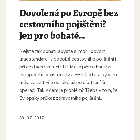
Dovolená po Evropě bez
cestovního pojištění?
Jen pro bohaté...
Nejste tak bohatí, abyste si mohli dovolit
„nadstandard“ v podobě cestovního pojištění i
při cestách v rámci EU? Máte přece kartičku
evropského pojištění (tzv. EHIC), která by vám
měla zajistit vše od léků až po ošetření či
operaci. Tak v čem je problém? Třeba v tom, že
Evropský průkaz zdravotního pojištění...
30. 07. 2017