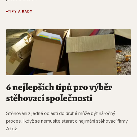
TIPY A RADY
6 nejlepších tipů pro výběr
stěhovací společnosti
Stěhování z jedné oblasti do druhé může být náročný
proces, i když se nemusíte starat o najímání stěhovací firmy.
Ať už...