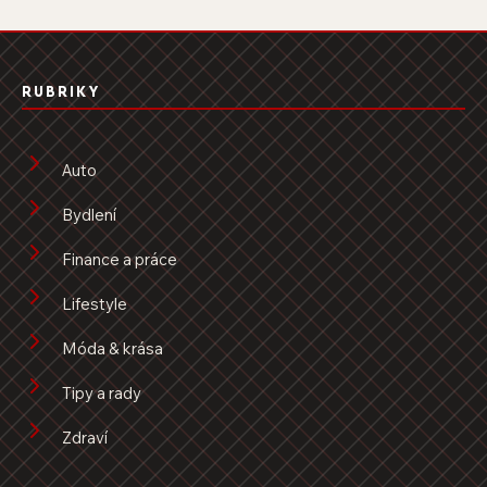
RUBRIKY
Auto
Bydlení
Finance a práce
Lifestyle
Móda & krása
Tipy a rady
Zdraví