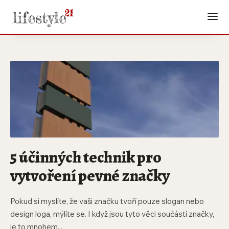
5 účinných technik pro
vytvoření pevné značky
Pokud si myslíte, že vaši značku tvoří pouze slogan nebo
design loga, mýlíte se. I když jsou tyto věci součástí značky,
je to mnohem...