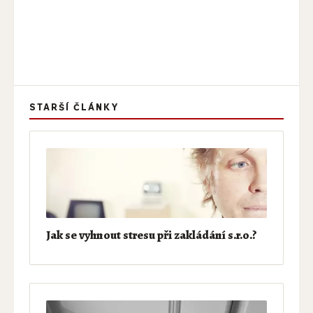
STARŠÍ ČLÁNKY
Jak se vyhnout stresu při zakládání s.r.o.?