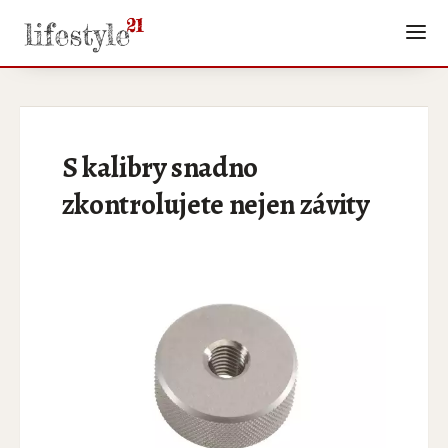
S kalibry snadno
zkontrolujete nejen závity