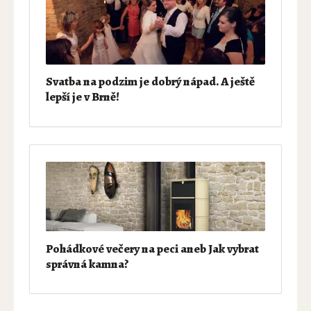
Svatba na podzim je dobrý nápad. A ještě
lepší je v Brně!
Pohádkové večery na peci aneb Jak vybrat
správná kamna?