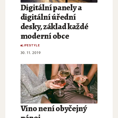
Digitální panely a
digitální úřední
desky, základ každé
moderní obce
LIFESTYLE
30. 11. 2019
Víno není obyčejný
nápoj