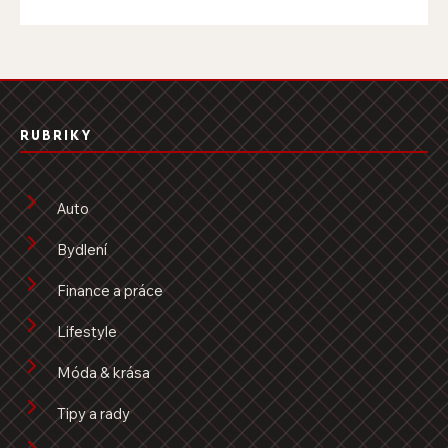
RUBRIKY
Auto
Bydlení
Finance a práce
Lifestyle
Móda & krása
Tipy a rady