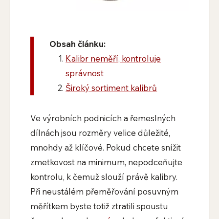
Obsah článku:
Kalibr neměří, kontroluje
správnost
Široký sortiment kalibrů
Ve výrobních podnicích a řemeslných
dílnách jsou rozměry velice důležité,
mnohdy až klíčové. Pokud chcete snížit
zmetkovost na minimum, nepodceňujte
kontrolu, k čemuž slouží právě kalibry.
Při neustálém přeměřování posuvným
měřítkem byste totiž ztratili spoustu