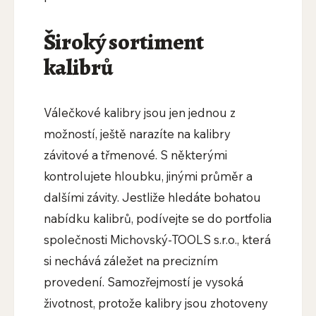
Široký sortiment
kalibrů
Válečkové kalibry jsou jen jednou z
možností, ještě narazíte na kalibry
závitové a třmenové. S některými
kontrolujete hloubku, jinými průměr a
dalšími závity. Jestliže hledáte bohatou
nabídku kalibrů, podívejte se do portfolia
společnosti Michovský-TOOLS s.r.o., která
si nechává záležet na precizním
provedení. Samozřejmostí je vysoká
životnost, protože kalibry jsou zhotoveny