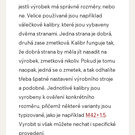
jestli výrobek má správné rozměry, nebo
ne. Velice používané jsou například
válečkové kalibry, které jsou vybaveny
dvěma stranami. Jedna strana je dobrá,
druhá zase zmetková. Kalibr funguje tak,
že dobrá strana by měla jít nasadit na
výrobek, zmetková nikoliv. Pokud je tomu
naopak, jedná se o zmetek, a tak odhalíte
třeba špatné nastavení výrobního stroje
a podobně. Jednotlivé kalibry jsou
vyrobeny k ověření konkrétního
rozměru, přičemž některé varianty jsou
typizované, jako je například
M42×1,5
.
Vyrobit si však můžete nechat i specifické
provedení.