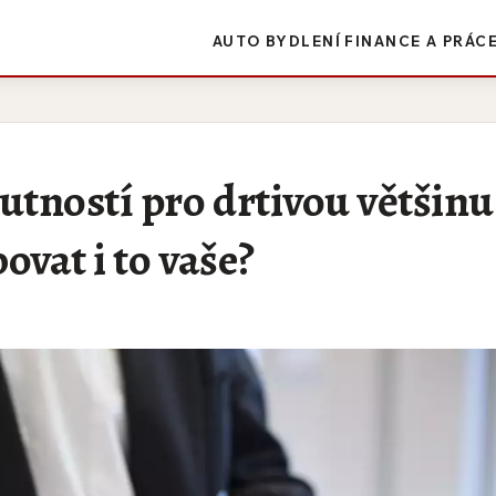
AUTO
BYDLENÍ
FINANCE A PRÁC
nutností pro drtivou většinu
ovat i to vaše?