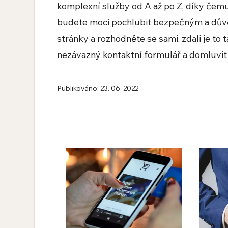
komplexní služby od A až po Z, díky čem
budete moci pochlubit bezpečným a důvě
stránky a rozhodněte se sami, zdali je to 
nezávazný kontaktní formulář a domluvit 
Publikováno: 23. 06. 2022