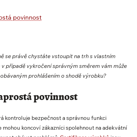
ostá povinnost
 se právě chystáte vstoupit na trh s vlastním
ale v případě vykročení správným směrem vám může
to s obávaným prohlášením o shodě výrobku?
aprostá povinnost
rá kontroluje bezpečnost a správnou funkci
se mohou koncoví zákazníci spolehnout na adekvátní