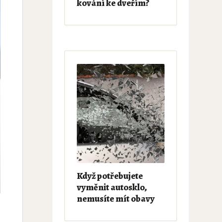
kování ke dveřím?
Když potřebujete
vyměnit autosklo,
nemusíte mít obavy