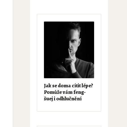
Jak se doma cítit lépe?
Pomůže vám feng-
šuej i odhlučnění