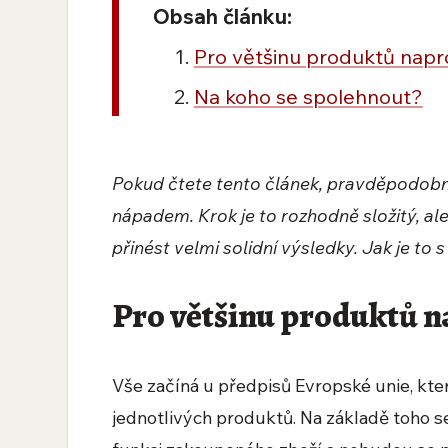
Obsah článku:
Pro většinu produktů napr
Na koho se spolehnout?
Pokud čtete tento článek, pravděpodobně
nápadem. Krok je to rozhodně složitý, 
přinést velmi solidní výsledky. Jak je 
Pro většinu produktů n
Vše začíná u předpisů Evropské unie, kte
jednotlivých produktů. Na základě toho 