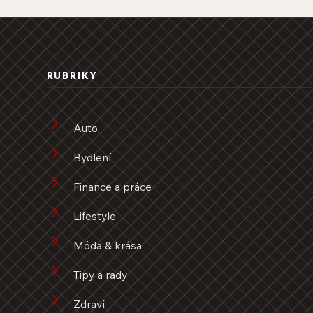
RUBRIKY
Auto
Bydlení
Finance a práce
Lifestyle
Móda & krása
Tipy a rady
Zdraví