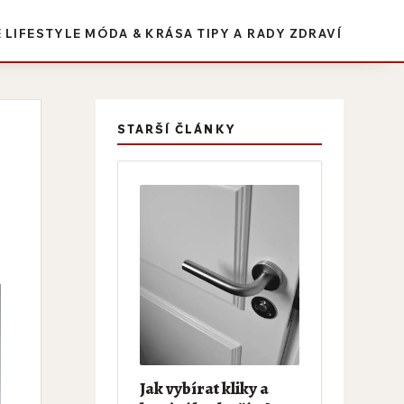
E
LIFESTYLE
MÓDA & KRÁSA
TIPY A RADY
ZDRAVÍ
STARŠÍ ČLÁNKY
Jak vybírat kliky a