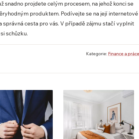
už snadno projdete celým procesem, na jehož konci se
ryhodným produktem. Podívejte se na její internetové
ta správná cesta pro vás. V případě zájmu stačí vyplnit
si schůzku.
Kategorie:
Finance a prác