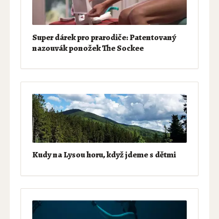
Super dárek pro prarodiče: Patentovaný
nazouvák ponožek The Sockee
Kudy na Lysou horu, když jdeme s dětmi