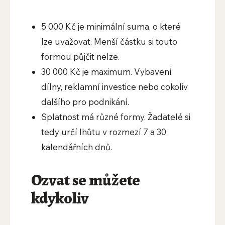
5 000 Kč je minimální suma, o které
lze uvažovat. Menší částku si touto
formou půjčit nelze.
30 000 Kč je maximum. Vybavení
dílny, reklamní investice nebo cokoliv
dalšího pro podnikání.
Splatnost má různé formy. Žadatelé si
tedy určí lhůtu v rozmezí 7 a 30
kalendářních dnů.
Ozvat se můžete
kdykoliv