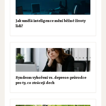
Jak umělá inteligence mění běžné životy
lidí?
Syndrom vyhoření vs. deprese: průvodce
pro ty, co ztrácejí dech