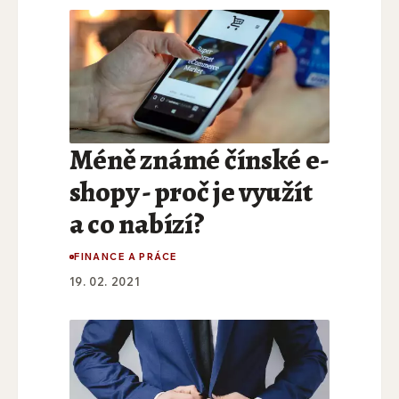
Méně známé čínské e-
shopy - proč je využít
a co nabízí?
FINANCE A PRÁCE
19. 02. 2021