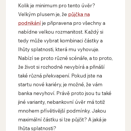
Kolik je minimum pro tento úvěr?
Velkým plusem je, že
půjčka na
podnikání
je připravena pro všechny a
nabídne velkou rozmanitost. Každý si
tedy může vybrat kombinaci částky a
lhůty splatnosti, která mu vyhovuje.
Nabízí se proto různé scénáře, a to proto,
že život si rozhodně nevybírá a přináší
také různá překvapení. Pokud jste na
startu nové kariéry, je možné, že vám
banka nevyhoví. Právě proto jsou tu také
jiné varianty, nebankovní úvěr má totiž
mnohem přívětivější podmínky. Jakou
maximální částku si lze půjčit? A jaká je
lhůta splatnosti?