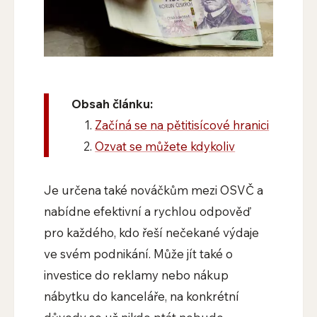
Obsah článku:
Začíná se na pětitisícové hranici
Ozvat se můžete kdykoliv
Je určena také nováčkům mezi OSVČ a
nabídne efektivní a rychlou odpověď
pro každého, kdo řeší nečekané výdaje
ve svém podnikání. Může jít také o
investice do reklamy nebo nákup
nábytku do kanceláře, na konkrétní