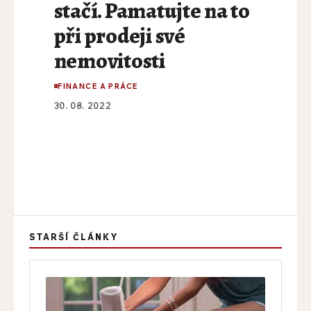
stačí. Pamatujte na to
při prodeji své
nemovitosti
FINANCE A PRÁCE
30. 08. 2022
STARŠÍ ČLÁNKY