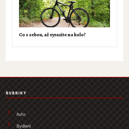
Co s sebou, až vyrazíte na kolo?
RUBRIKY
Auto
Bydlení