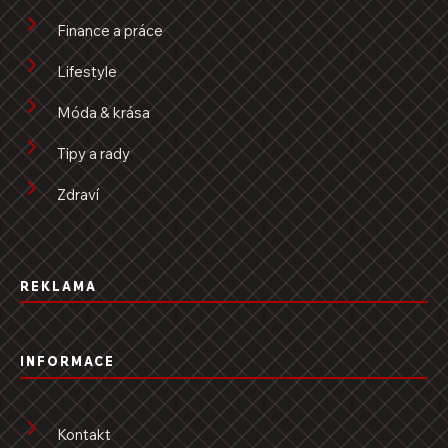
Finance a práce
Lifestyle
Móda & krása
Tipy a rady
Zdraví
REKLAMA
INFORMACE
Kontakt