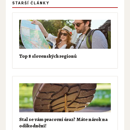
STARŠÍ ČLÁNKY
Top 8 slovenských regionů
Stal se vám pracovní úraz? Máte nárok na
odškodnění!