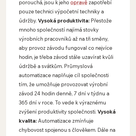
porouchá, jsou k jeho
opravě
zapotřebí
pouze technici výpočetní techniky a
údržby.
Vysoká produktivita:
Přestože
mnoho společností najímá stovky
výrobních pracovníků až na tři směny,
aby provoz závodu fungoval co nejvíce
hodin, je třeba závod stále uzavírat kvůli
údržbě a svátkům. Průmyslová
automatizace naplňuje cíl společnosti
tím, že umožňuje provozovat výrobní
závod 24 hodin denně, 7 dní v týdnu a
365 dní v roce. To vede k výraznému
zvýšení produktivity společnosti.
Vysoká
kvalita:
Automatizace zmírňuje
chybovost spojenou s člověkem. Dále na