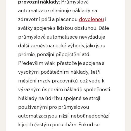
provozní náklady
: Průmyslová
automatizace eliminuje náklady na
zdravotní péči a placenou
dovolenou
i
svátky spojené s lidskou obsluhou. Dále
průmyslová automatizace nevyžaduje
další zaměstnanecké výhody, jako jsou
prémie, penzijní připojištění atd.
Především však, přestože je spojena s
vysokými počátečními náklady, šetří
měsíční mzdy pracovníků, což vede k
výrazným úsporám nákladů společnosti.
Náklady na údržbu spojené se stroji
používanými pro průmyslovou
automatizaci jsou nižší, neboť nedochází
k jejich častým poruchám. Pokud se