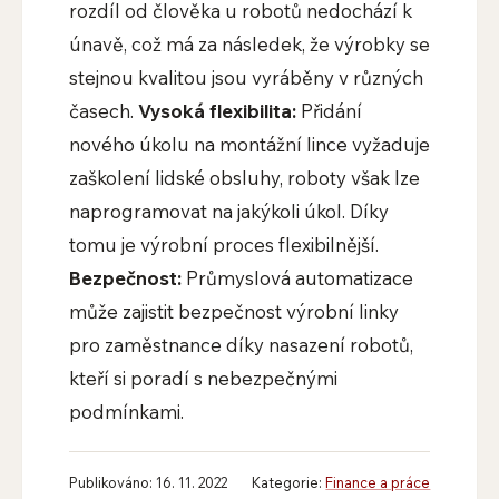
rozdíl od člověka u robotů nedochází k
únavě, což má za následek, že výrobky se
stejnou kvalitou jsou vyráběny v různých
časech.
Vysoká flexibilita:
Přidání
nového úkolu na montážní lince vyžaduje
zaškolení lidské obsluhy, roboty však lze
naprogramovat na jakýkoli úkol. Díky
tomu je výrobní proces flexibilnější.
Bezpečnost:
Průmyslová automatizace
může zajistit bezpečnost výrobní linky
pro zaměstnance díky nasazení robotů,
kteří si poradí s nebezpečnými
podmínkami.
Publikováno: 16. 11. 2022
Kategorie:
Finance a práce