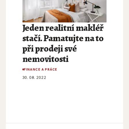
Jeden realitní makléř
stačí. Pamatujte na to
při prodeji své
nemovitosti
FINANCE A PRÁCE
30. 08. 2022