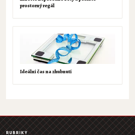
prostorný regál
Ideální čas na zhubnutí
RUBRIKY