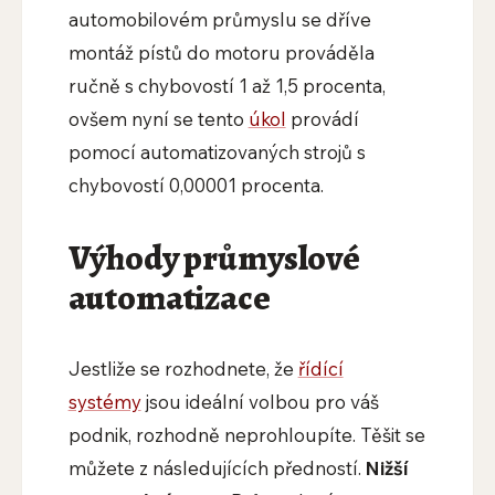
automobilovém průmyslu se dříve
montáž pístů do motoru prováděla
ručně s chybovostí 1 až 1,5 procenta,
ovšem nyní se tento
úkol
provádí
pomocí automatizovaných strojů s
chybovostí 0,00001 procenta.
Výhody průmyslové
automatizace
Jestliže se rozhodnete, že
řídící
systémy
jsou ideální volbou pro váš
podnik, rozhodně neprohloupíte. Těšit se
můžete z následujících předností.
Nižší