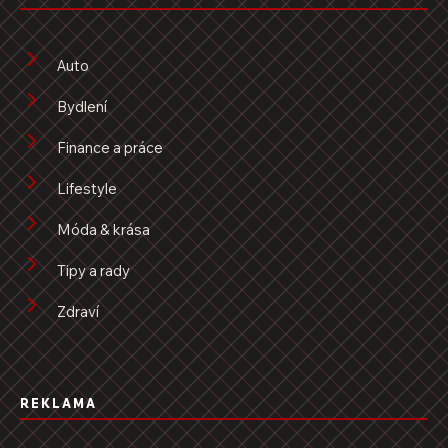
Auto
Bydlení
Finance a práce
Lifestyle
Móda & krása
Tipy a rady
Zdraví
REKLAMA