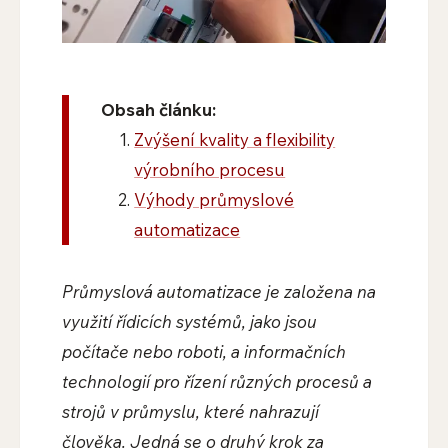
Obsah článku:
Zvýšení kvality a flexibility
výrobního procesu
Výhody průmyslové
automatizace
Průmyslová automatizace je založena na
využití řídicích systémů, jako jsou
počítače nebo roboti, a informačních
technologií pro řízení různých procesů a
strojů v průmyslu, které nahrazují
člověka. Jedná se o druhý krok za