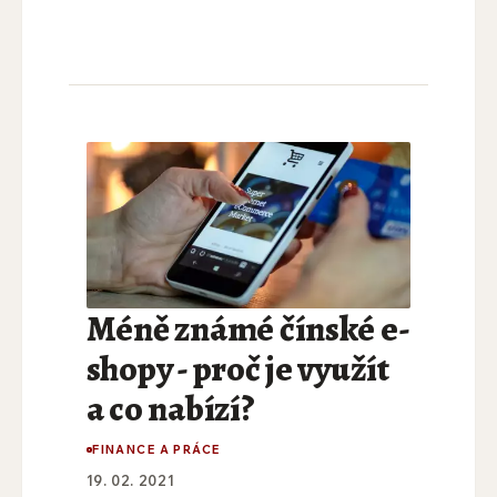
Méně známé čínské e-
shopy - proč je využít
a co nabízí?
FINANCE A PRÁCE
19. 02. 2021