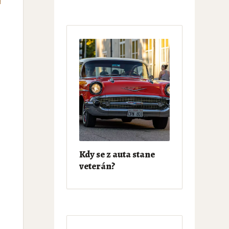
Kdy se z auta stane
veterán?