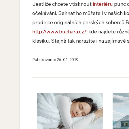
Jestliže chcete vtisknout
interiéru
punc o
očekávání. Sehnat ho můžete i v našich k
prodejce originálních perských koberců B
http://www.buchara.cz/
, kde najdete růz
klasiku. Stejně tak narazíte i na zajímavé
Publikováno: 26. 01. 2019