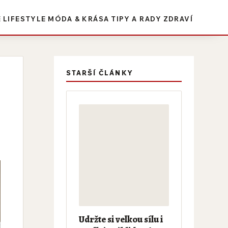
E
LIFESTYLE
MÓDA & KRÁSA
TIPY A RADY
ZDRAVÍ
STARŠÍ ČLÁNKY
Udržte si velkou sílu i