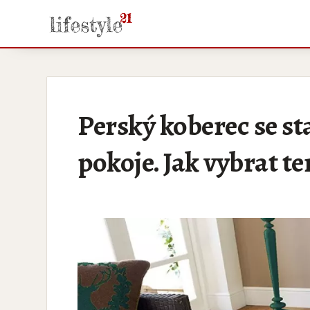
Perský koberec se s
pokoje. Jak vybrat t