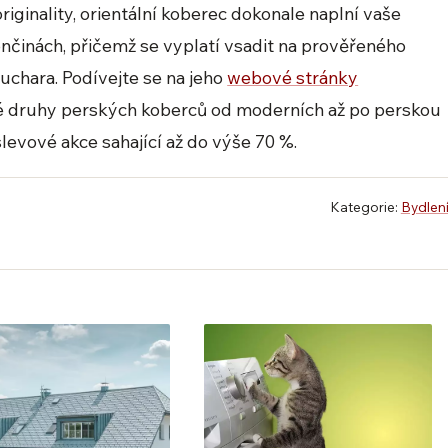
riginality, orientální koberec dokonale naplní vaše
ončinách, přičemž se vyplatí vsadit na prověřeného
uchara. Podívejte se na jeho
webové stránky
né druhy perských koberců od moderních až po perskou
 slevové akce sahající až do výše 70 %.
Kategorie:
Bydlen