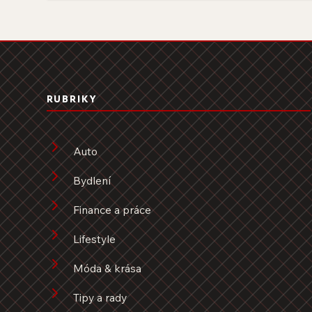
RUBRIKY
Auto
Bydlení
Finance a práce
Lifestyle
Móda & krása
Tipy a rady