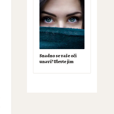
Snadno se vaše oči
unaví? Ulevte jim
e