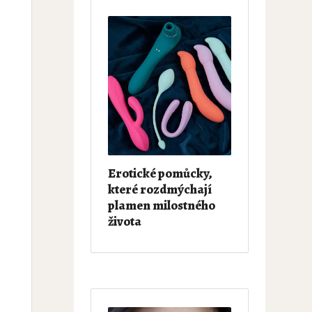
,
Erotické pomůcky,
které rozdmýchají
plamen milostného
života