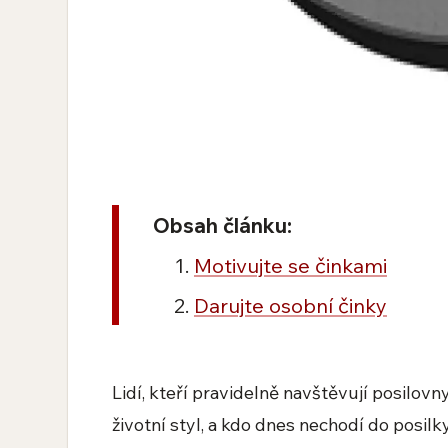
Obsah článku:
Motivujte se činkami
Darujte osobní činky
Lidí, kteří pravidelně navštěvují posilovn
životní styl, a kdo dnes nechodí do posilk