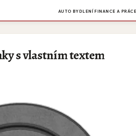
AUTO
BYDLENÍ
FINANCE A PRÁC
nky s vlastním textem