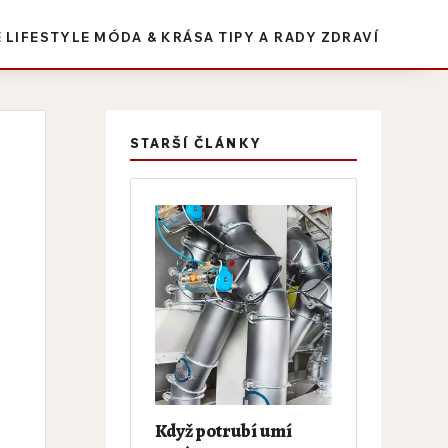
E
LIFESTYLE
MÓDA & KRÁSA
TIPY A RADY
ZDRAVÍ
STARŠÍ ČLÁNKY
Když potrubí umí