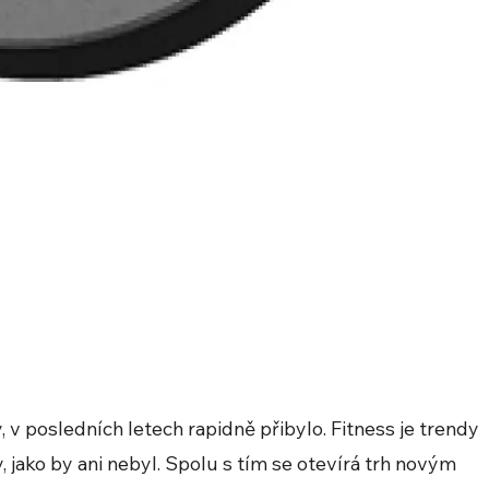
y, v posledních letech rapidně přibylo. Fitness je trendy
y, jako by ani nebyl. Spolu s tím se otevírá trh novým