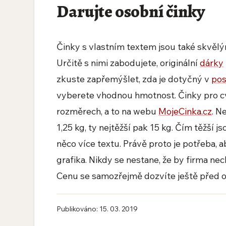
Darujte osobní činky
Činky s vlastním textem jsou také skvě
Určitě s nimi zabodujete, originální
dárky
zkuste zapřemýšlet, zda je dotyčný v
pos
vyberete vhodnou hmotnost. Činky pro cvi
rozměrech, a to na webu
MojeCinka.cz
. N
1,25 kg, ty nejtěžší pak 15 kg. Čím těžší j
něco více textu. Právě proto je potřeba, 
grafika. Nikdy se nestane, že by firma n
Cenu se samozřejmě dozvíte ještě před 
Publikováno: 15. 03. 2019