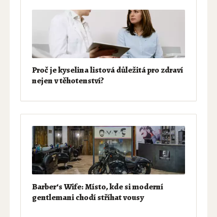
Proč je kyselina listová důležitá pro zdraví
nejen v těhotenství?
Barber‘s Wife: Místo, kde si moderní
gentlemani chodí stříhat vousy