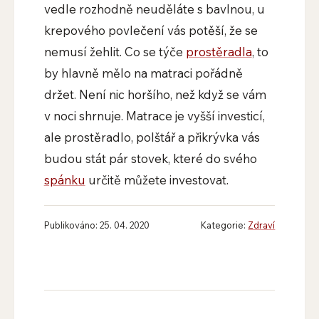
vedle rozhodně neuděláte s bavlnou, u
krepového povlečení vás potěší, že se
nemusí žehlit. Co se týče
prostěradla
, to
by hlavně mělo na matraci pořádně
držet. Není nic horšího, než když se vám
v noci shrnuje. Matrace je vyšší investicí,
ale prostěradlo, polštář a přikrývka vás
budou stát pár stovek, které do svého
spánku
určitě můžete investovat.
Publikováno: 25. 04. 2020
Kategorie:
Zdraví