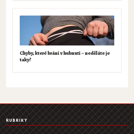
Chyby, které brání v hubnutí – neděláte je
taky?
RUBRIKY