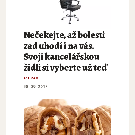
Nečekejte, až bolesti
zad uhodí i na vás.
Svoji kancelářskou
židli si vyberte už teď
ZDRAVÍ
30. 09. 2017