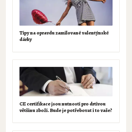
Tipy na opravdu zamilované valentýnské
dárky
CE certifikace jsou nutností pro drtivou
většinu zboží. Bude je potřebovat i to vaše?