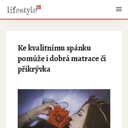
Ke kvalitnímu spánku
pomůže i dobrá matrace či
přikrývka