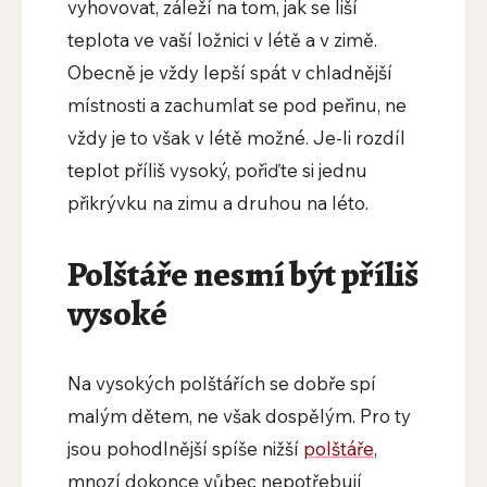
vyhovovat, záleží na tom, jak se liší
teplota ve vaší ložnici v létě a v zimě.
Obecně je vždy lepší spát v chladnější
místnosti a zachumlat se pod peřinu, ne
vždy je to však v létě možné. Je-li rozdíl
teplot příliš vysoký, pořiďte si jednu
přikrývku na zimu a druhou na léto.
Polštáře nesmí být příliš
vysoké
Na vysokých polštářích se dobře spí
malým dětem, ne však dospělým. Pro ty
jsou pohodlnější spíše nižší
polštáře
,
mnozí dokonce vůbec nepotřebují