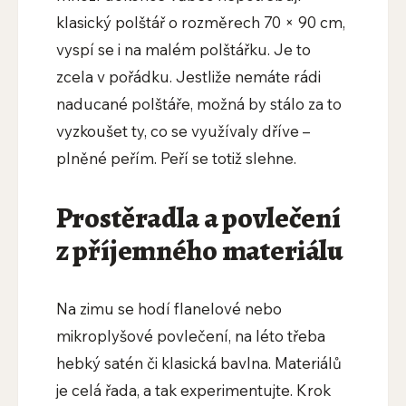
klasický polštář o rozměrech 70 × 90 cm,
vyspí se i na malém polštářku. Je to
zcela v pořádku. Jestliže nemáte rádi
naducané polštáře, možná by stálo za to
vyzkoušet ty, co se využívaly dříve –
plněné peřím. Peří se totiž slehne.
Prostěradla a povlečení
z příjemného materiálu
Na zimu se hodí flanelové nebo
mikroplyšové povlečení, na léto třeba
hebký satén či klasická bavlna. Materiálů
je celá řada, a tak experimentujte. Krok