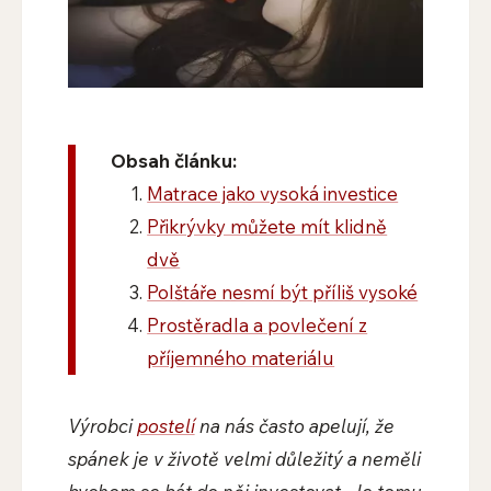
Obsah článku:
Matrace jako vysoká investice
Přikrývky můžete mít klidně
dvě
Polštáře nesmí být příliš vysoké
Prostěradla a povlečení z
příjemného materiálu
Výrobci
postelí
na nás často apelují, že
spánek je v životě velmi důležitý a neměli