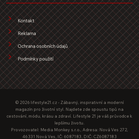
Kontakt
Reklama
Ochrana osobních údajů
Podmínky použití
© 2026 lifestyle21.cz - Zábavný, inspirativní a moderní
magazín pro životní styl. Najdete zde spoustu tipů na
cestování, módu, krásu a zdraví. Lifestyle 21 je váš průvodce k
lepšímu životu.
Provozovatel: Media Monkey s.r.o., Adresa: Nová Ves 272,
46331 Nová Ves, IČ: 6087183, DIČ: CZ6087183