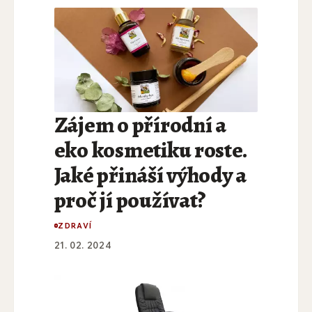
Zájem o přírodní a
eko kosmetiku roste.
Jaké přináší výhody a
proč jí používat?
ZDRAVÍ
21. 02. 2024