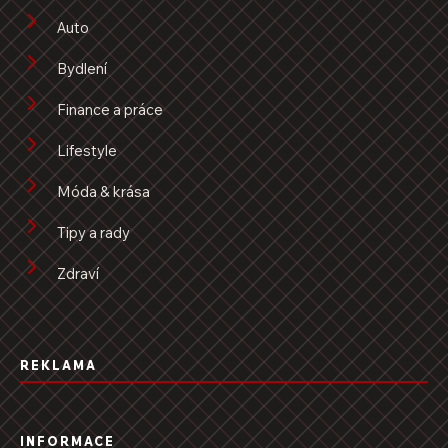
Auto
Bydlení
Finance a práce
Lifestyle
Móda & krása
Tipy a rady
Zdraví
REKLAMA
INFORMACE