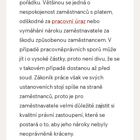
pořádku. Většinou se jedná o
nespokojenost zaměstnanců s platem,
odškodné za
pracovní úraz
nebo
vymáhání nároku zaměstnavatele za
škodu způsobenou zaměstnancem. V
případě pracovněprávních sporů může
jít i o vysoké částky, proto není divu, že se
v takovém případě dostanou až před
soud. Zákoník práce však ve svých
ustanoveních stojí spíše na straně
zaměstnanců, proto je pro
zaměstnavatele velmi důležité zajistit si
kvalitní právní zastoupení, které se
postará o to, aby jeho nároky nebyly
neoprávněně kráceny.