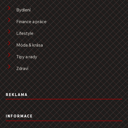
Bydlení
Finance a práce
Lifestyle
Móda & krása
Tipy a rady
Zdraví
REKLAMA
INFORMACE