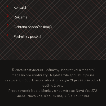
Kontakt
Reklama
Ochrana osobních údajů
Podmínky použití
© 2026 lifestyle21.cz - Zábavný, inspirativní a moderní
magazín pro životní styl. Najdete zde spoustu tipů na
cestování, módu, krásu a zdraví. Lifestyle 21 je váš průvodce k
lepšímu životu.
Provozovatel: Media Monkey s.r.o., Adresa: Nová Ves 272,
46331 Nová Ves, IČ: 6087183, DIČ: CZ6087183