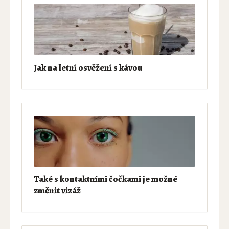
Jak na letní osvěžení s kávou
Také s kontaktními čočkami je možné
změnit vizáž