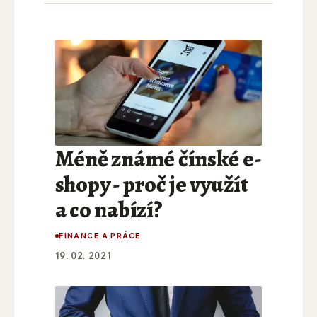
Méně známé čínské e-
shopy - proč je využít
a co nabízí?
FINANCE A PRÁCE
19. 02. 2021