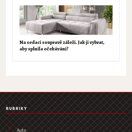
Na sedací soupravě záleží. Jak ji vybrat,
aby splnila očekávání?
RUBRIKY
Auto