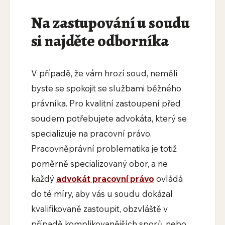
Na zastupování u soudu
si najděte odborníka
V případě, že vám hrozí soud, neměli
byste se spokojit se službami běžného
právníka. Pro kvalitní zastoupení před
soudem potřebujete advokáta, který se
specializuje na pracovní právo.
Pracovněprávní problematika je totiž
poměrně specializovaný obor, a ne
každý
advokát pracovní právo
ovládá
do té míry, aby vás u soudu dokázal
kvalifikovaně zastoupit, obzvláště v
případě komplikovanějších sporů, nebo