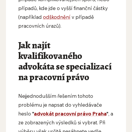
případů, kde jde o vyšší finanční částky
(například
odškodnění
v případě
pracovních úrazů).
Jak najít
kvalifikovaného
advokáta se specializací
na pracovní právo
Nejjednodušším řešením tohoto
problému je napsat do vyhledávače
heslo
"
advokát pracovní právo Praha
"
, a
ze zobrazených výsledků si vybrat. Při
výběru však určitě nesáhnete vedle,