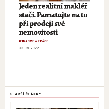
Jeden realitní makléř
stačí. Pamatujte na to
při prodeji své
nemovitosti
FINANCE A PRÁCE
30. 08. 2022
STARŠÍ ČLÁNKY