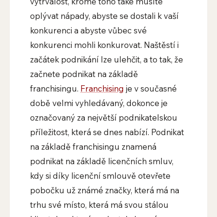
vytrvalost, kromě toho také musíte
oplývat nápady, abyste se dostali k vaší
konkurenci a abyste vůbec své
konkurenci mohli konkurovat. Naštěstí i
začátek podnikání lze ulehčit, a to tak, že
začnete podnikat na základě
franchisingu.
Franchising
je v současné
době velmi vyhledávaný, dokonce je
označovaný za největší podnikatelskou
příležitost, která se dnes nabízí. Podnikat
na základě franchisingu znamená
podnikat na základě licenčních smluv,
kdy si díky licenční smlouvě otevřete
pobočku už známé značky, která má na
trhu své místo, která má svou stálou