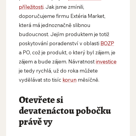
příležitosti
. Jak jsme zmínili,
doporučujeme firmu Extéria Market,
která má jednoznačně slibnou
budoucnost. Jejím produktem je totiž
poskytování poradenství v oblasti
BOZP
a PO, což je produkt, o který byl zájem, je
zájem a bude zájem. Návratnost
investice
je tedy rychlá, už do roka můžete
vydělávat sto tisíc
korun
měsíčně.
Otevřete si
devatenáctou pobočku
právě vy