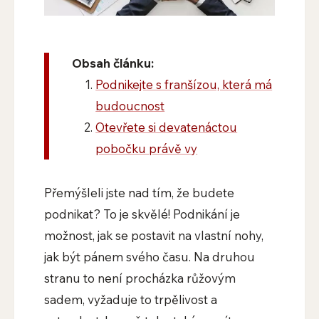
Obsah článku:
Podnikejte s franšízou, která má
budoucnost
Otevřete si devatenáctou
pobočku právě vy
Přemýšleli jste nad tím, že budete
podnikat? To je skvělé! Podnikání je
možnost, jak se postavit na vlastní nohy,
jak být pánem svého času. Na druhou
stranu to není procházka růžovým
sadem, vyžaduje to trpělivost a