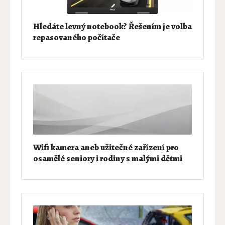
Hledáte levný notebook? Řešením je volba
repasovaného počítače
Wifi kamera aneb užitečné zařízení pro
osamělé seniory i rodiny s malými dětmi