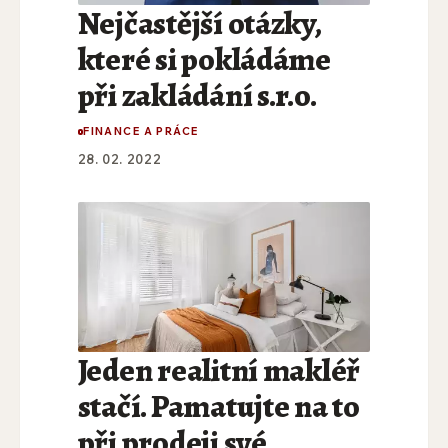
Nejčastější otázky,
které si pokládáme
při zakládání s.r.o.
FINANCE A PRÁCE
28. 02. 2022
Jeden realitní makléř
stačí. Pamatujte na to
při prodeji své