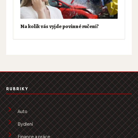
Na kolik vás vyjde povinné ručení?
RUBRIKY
Auto
Bydlení
Finance a práce