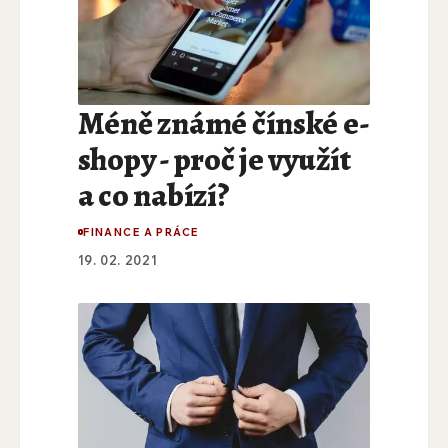
Méně známé čínské e-
shopy - proč je využít
a co nabízí?
FINANCE A PRÁCE
19. 02. 2021