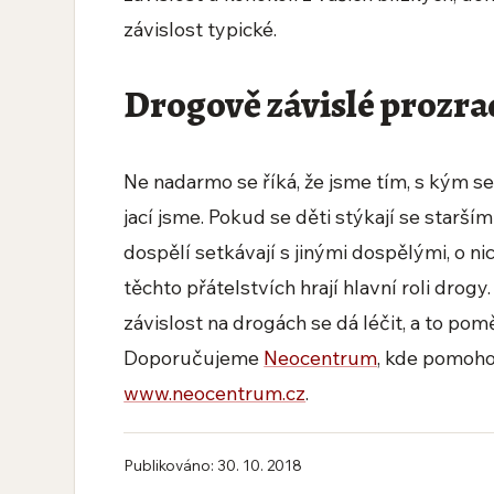
závislost typické.
Drogově závislé prozradí
Ne nadarmo se říká, že jsme tím, s kým s
jací jsme. Pokud se děti stýkají se starší
dospělí setkávají s jinými dospělými, o nic
těchto přátelstvích hrají hlavní roli drogy.
závislost na drogách se dá léčit, a to p
Doporučujeme
Neocentrum
, kde pomohou
www.neocentrum.cz
.
Publikováno: 30. 10. 2018