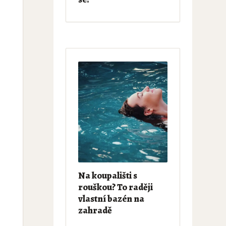
Na koupališti s
rouškou? To raději
vlastní bazén na
zahradě