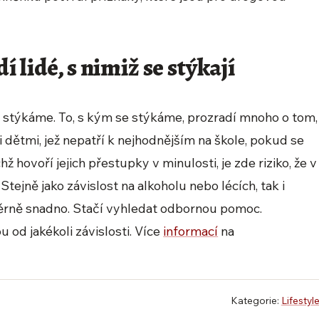
 lidé, s nimiž se stýkají
e stýkáme. To, s kým se stýkáme, prozradí mnoho o tom,
mi dětmi, jež nepatří k nejhodnějším na škole, pokud se
hž hovoří jejich přestupky v minulosti, je zde riziko, že v
 Stejně jako závislost na alkoholu nebo lécích, tak i
oměrně snadno. Stačí vyhledat odbornou pomoc.
 od jakékoli závislosti. Více
informací
na
Kategorie:
Lifestyl