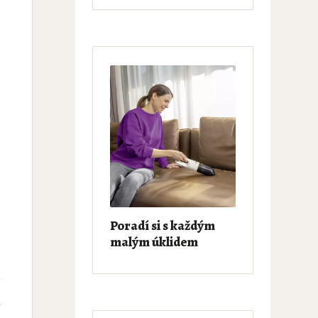
Poradí si s každým
malým úklidem
e