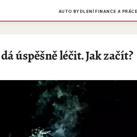
AUTO
BYDLENÍ
FINANCE A PRÁC
dá úspěšně léčit. Jak začít?