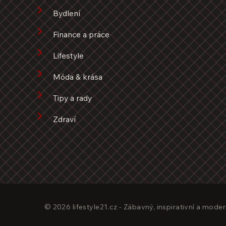
Bydlení
Finance a práce
Lifestyle
Móda & krása
Tipy a rady
Zdraví
© 2026 lifestyle21.cz - Zábavný, inspirativní a moder