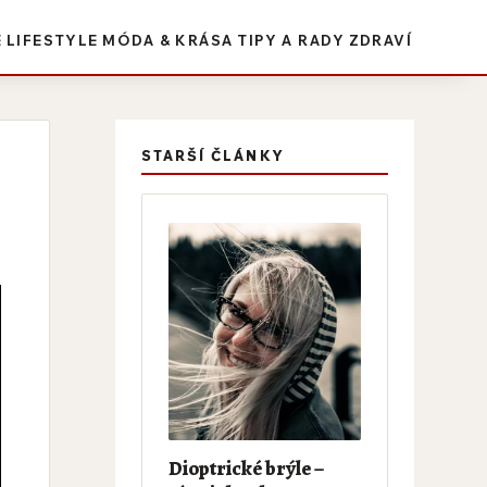
E
LIFESTYLE
MÓDA & KRÁSA
TIPY A RADY
ZDRAVÍ
STARŠÍ ČLÁNKY
Dioptrické brýle –