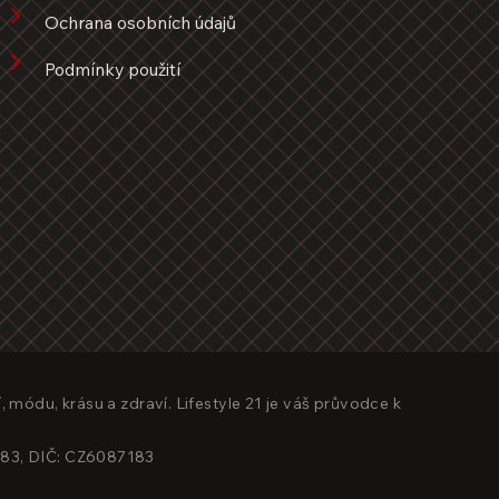
Ochrana osobních údajů
Podmínky použití
, módu, krásu a zdraví. Lifestyle 21 je váš průvodce k
7183, DIČ: CZ6087183