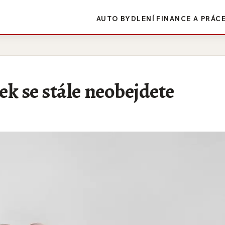
AUTO
BYDLENÍ
FINANCE A PRÁC
ek se stále neobejdete