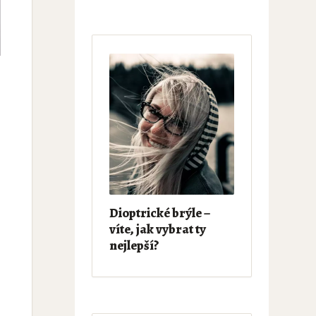
Dioptrické brýle –
víte, jak vybrat ty
nejlepší?