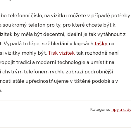
bo telefonní číslo, na vizitku můžete v případě potřeby
ba soukromý telefon pro ty, pro které chcete být k
zitek by měla být decentní, ideální je tak vytáhnout z
it. Vypadá to lépe, než hledání v kapsách
tašky
na
i vizitky mohly být.
Tisk vizitek
tak rozhodně není
ropojit tradici a moderní technologie a umístit na
ní chytrým telefonem rychle zobrazí podrobnější
enosti stále upřednostňujeme v tištěné podobě a v
.
Kategorie:
Tipy a rad