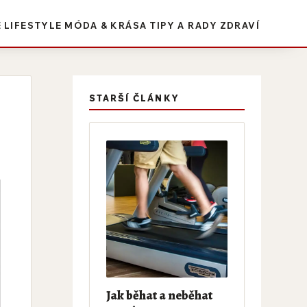
E
LIFESTYLE
MÓDA & KRÁSA
TIPY A RADY
ZDRAVÍ
STARŠÍ ČLÁNKY
Jak běhat a neběhat