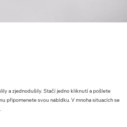
ly a zjednodušily. Stačí jedno kliknutí a pošlete
mu připomenete svou nabídku. V mnoha situacích se
.