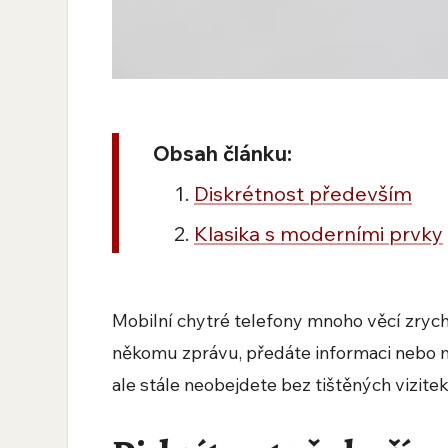
Obsah článku:
Diskrétnost především
Klasika s moderními prvky
Mobilní chytré telefony mnoho věcí zrychli
někomu zprávu, předáte informaci nebo 
ale stále neobejdete bez tištěných vizitek