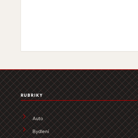
RUBRIKY
Auto
Bydlení