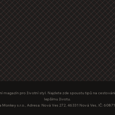
ní magazín pro životní styl. Najdete zde spoustu tipů na cestování
lepšímu životu.
 Monkey s.r.o., Adresa: Nová Ves 272, 46331 Nová Ves, IČ: 608