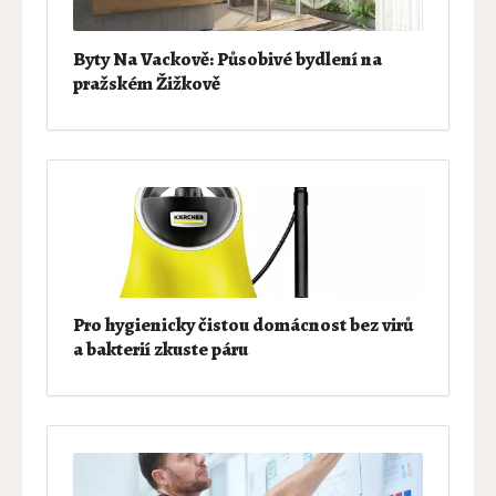
Byty Na Vackově: Působivé bydlení na
pražském Žižkově
Pro hygienicky čistou domácnost bez virů
a bakterií zkuste páru