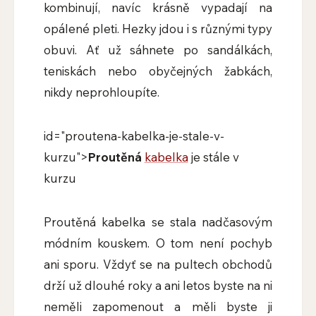
kombinují, navíc krásně vypadají na
opálené pleti. Hezky jdou i s různými typy
obuvi. Ať už sáhnete po sandálkách,
teniskách nebo obyčejných žabkách,
nikdy neprohloupíte.
id="proutena-kabelka-je-stale-v-
kurzu">
Proutěná
kabelka
je stále v
kurzu
Proutěná kabelka se stala nadčasovým
módním kouskem. O tom není pochyb
ani sporu. Vždyť se na pultech obchodů
drží už dlouhé roky a ani letos byste na ni
neměli zapomenout a měli byste ji