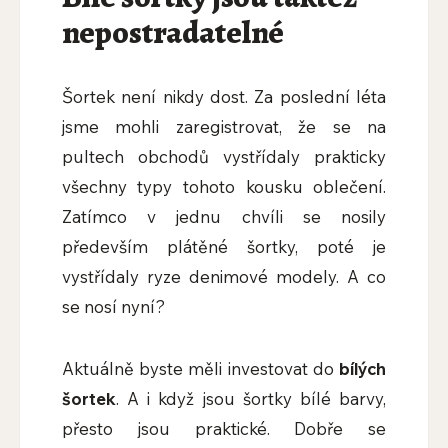
nepostradatelné
Šortek není nikdy dost. Za poslední léta
jsme mohli zaregistrovat, že se na
pultech obchodů vystřídaly prakticky
všechny typy tohoto kousku oblečení.
Zatímco v jednu chvíli se nosily
především plátěné šortky, poté je
vystřídaly ryze denimové modely. A co
se nosí nyní?
Aktuálně byste měli investovat do
bílých
šortek
. A i když jsou šortky bílé barvy,
přesto jsou praktické. Dobře se