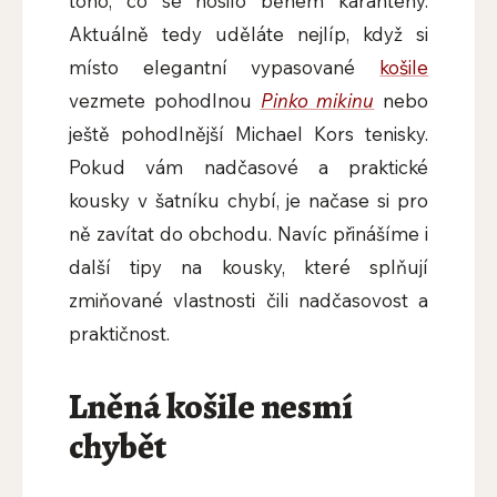
toho, co se nosilo během karantény.
Aktuálně tedy uděláte nejlíp, když si
místo elegantní vypasované
košile
vezmete pohodlnou
Pinko mikinu
nebo
ještě pohodlnější Michael Kors tenisky.
Pokud vám nadčasové a praktické
kousky v šatníku chybí, je načase si pro
ně zavítat do obchodu. Navíc přinášíme i
další tipy na kousky, které splňují
zmiňované vlastnosti čili nadčasovost a
praktičnost.
Lněná košile nesmí
chybět