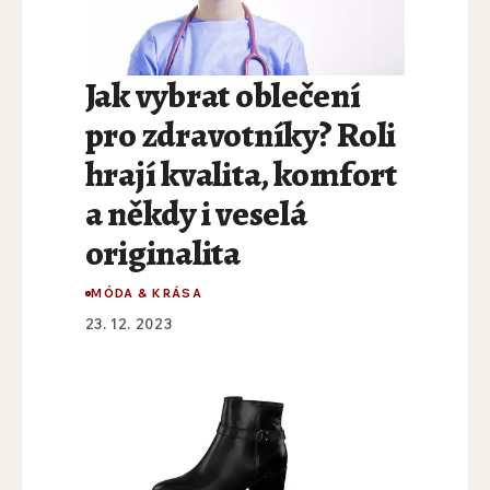
Jak vybrat oblečení
pro zdravotníky? Roli
hrají kvalita, komfort
a někdy i veselá
originalita
MÓDA & KRÁSA
23. 12. 2023