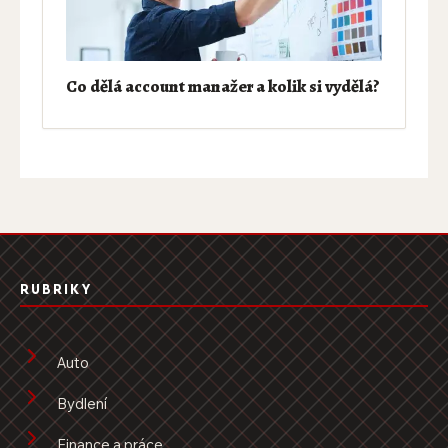
Co dělá account manažer a kolik si vydělá?
RUBRIKY
Auto
Bydlení
Finance a práce