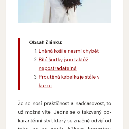
Obsah článku:
Lněná košile nesmí chybět
Bílé šortky jsou taktéž
nepostradatelné
Proutěná kabelka je stále v
kurzu
Že se nosí praktičnost a nadčasovost, to
už možná víte. Jedná se o takzvaný po-
karanténní styl, který se značně odvíjí od