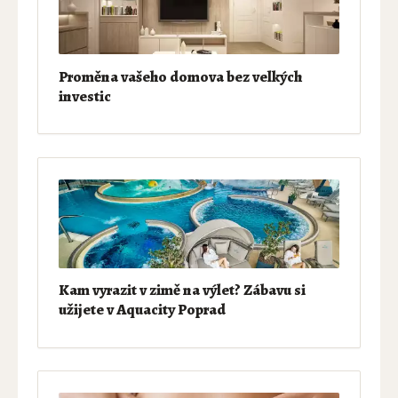
Proměna vašeho domova bez velkých
investic
Kam vyrazit v zimě na výlet? Zábavu si
užijete v Aquacity Poprad