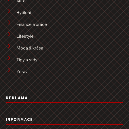
Auto
Bydlení
Finance a práce
Lifestyle
Móda & krása
Tipy a rady
Zdraví
REKLAMA
INFORMACE