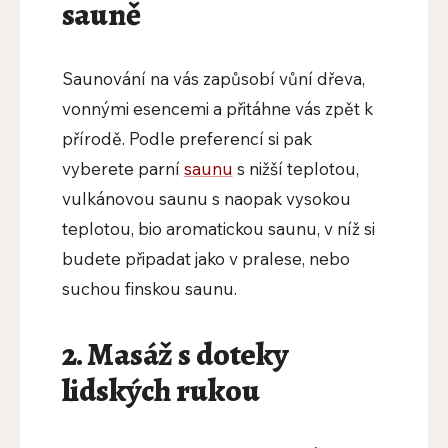
sauně
Saunování na vás zapůsobí vůní dřeva,
vonnými esencemi a přitáhne vás zpět k
přírodě. Podle preferencí si pak
vyberete parní
saunu
s nižší teplotou,
vulkánovou saunu s naopak vysokou
teplotou, bio aromatickou saunu, v níž si
budete připadat jako v pralese, nebo
suchou finskou saunu.
2. Masáž s doteky
lidských rukou