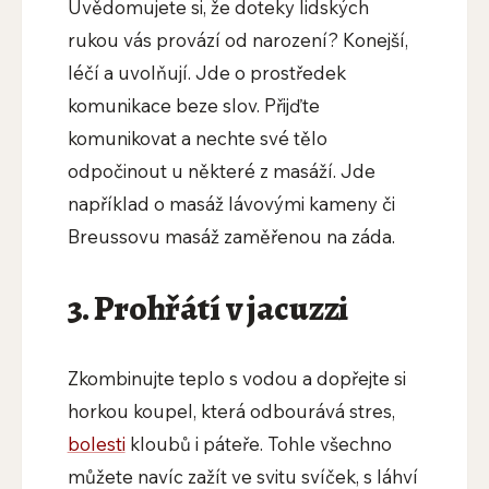
Uvědomujete si, že doteky lidských
rukou vás provází od narození? Konejší,
léčí a uvolňují. Jde o prostředek
komunikace beze slov. Přijďte
komunikovat a nechte své tělo
odpočinout u některé z masáží. Jde
například o masáž lávovými kameny či
Breussovu masáž zaměřenou na záda.
3. Prohřátí v jacuzzi
Zkombinujte teplo s vodou a dopřejte si
horkou koupel, která odbourává stres,
bolesti
kloubů i páteře. Tohle všechno
můžete navíc zažít ve svitu svíček, s láhví