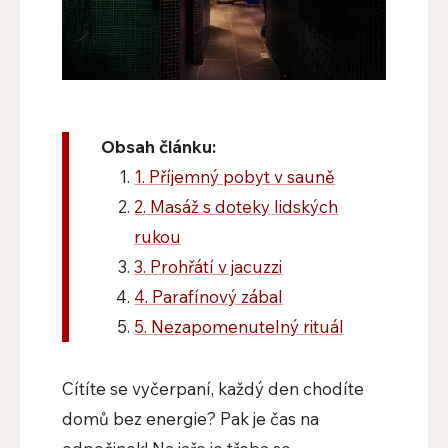
Obsah článku:
1. Příjemný pobyt v sauně
2. Masáž s doteky lidských
rukou
3. Prohřátí v jacuzzi
4. Parafínový zábal
5. Nezapomenutelný rituál
Cítíte se vyčerpaní, každý den chodíte
domů bez energie? Pak je čas na