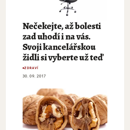
Nečekejte, až bolesti
zad uhodí i na vás.
Svoji kancelářskou
židli si vyberte už teď
ZDRAVÍ
30. 09. 2017