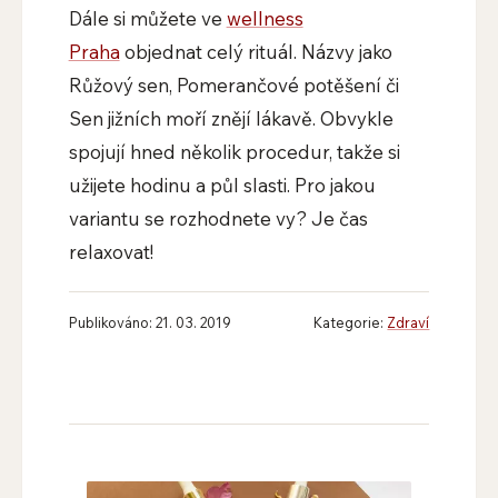
Dále si můžete ve
wellness
Praha
objednat celý rituál. Názvy jako
Růžový sen, Pomerančové potěšení či
Sen jižních moří znějí lákavě. Obvykle
spojují hned několik procedur, takže si
užijete hodinu a půl slasti. Pro jakou
variantu se rozhodnete vy? Je čas
relaxovat!
Publikováno: 21. 03. 2019
Kategorie:
Zdraví