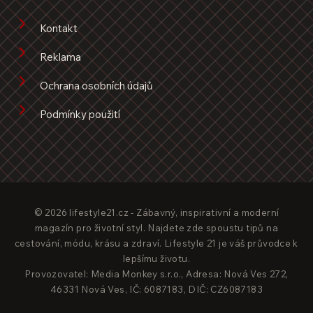
Kontakt
Reklama
Ochrana osobních údajů
Podmínky použití
© 2026 lifestyle21.cz - Zábavný, inspirativní a moderní
magazín pro životní styl. Najdete zde spoustu tipů na
cestování, módu, krásu a zdraví. Lifestyle 21 je váš průvodce k
lepšímu životu.
Provozovatel: Media Monkey s.r.o., Adresa: Nová Ves 272,
46331 Nová Ves, IČ: 6087183, DIČ: CZ6087183