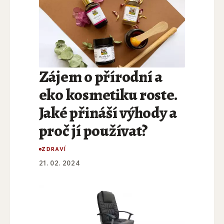
Zájem o přírodní a
eko kosmetiku roste.
Jaké přináší výhody a
proč jí používat?
ZDRAVÍ
21. 02. 2024