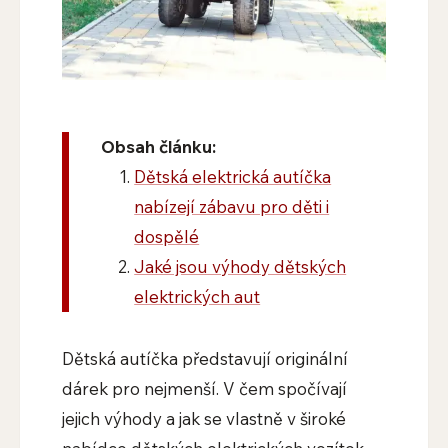
Obsah článku:
Dětská elektrická autíčka
nabízejí zábavu pro děti i
dospělé
Jaké jsou výhody dětských
elektrických aut
Dětská autíčka představují originální
dárek pro nejmenší. V čem spočívají
jejich výhody a jak se vlastně v široké