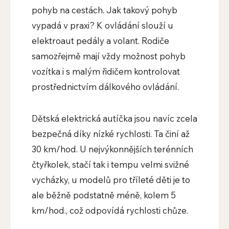
pohyb na cestách. Jak takový pohyb
vypadá v praxi? K ovládání slouží u
elektroaut pedály a volant. Rodiče
samozřejmě mají vždy možnost pohyb
vozítka i s malým řidičem kontrolovat
prostřednictvím dálkového ovládání.
Dětská elektrická autíčka jsou navíc zcela
bezpečná díky nízké rychlosti. Ta činí až
30 km/hod. U nejvýkonnějších terénních
čtyřkolek, stačí tak i tempu velmi svižné
vycházky, u modelů pro tříleté děti je to
ale běžně podstatně méně, kolem 5
km/hod., což odpovídá rychlosti chůze.