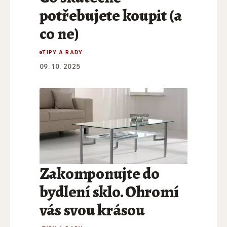
potřebujete koupit (a
co ne)
TIPY A RADY
09. 10. 2025
Zakomponujte do
bydlení sklo. Ohromí
vás svou krásou